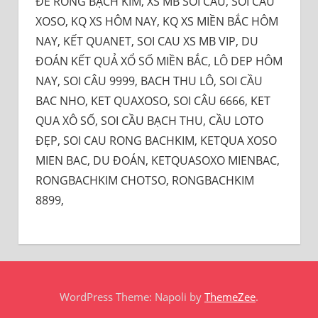
ĐỀ RỒNG BẠCH KIM, XS MB SOI CAU, SOI CAU
XOSO, KQ XS HÔM NAY, KQ XS MIỀN BẮC HÔM
NAY, KẾT QUANET, SOI CAU XS MB VIP, DU
ĐOÁN KẾT QUẢ XỔ SỐ MIỀN BẮC, LÔ DEP HÔM
NAY, SOI CÂU 9999, BACH THU LÔ, SOI CẦU
BAC NHO, KET QUAXOSO, SOI CÂU 6666, KET
QUA XÔ SỐ, SOI CẦU BẠCH THU, CẦU LOTO
ĐẸP, SOI CAU RONG BACHKIM, KETQUA XOSO
MIEN BAC, DU ĐOÁN, KETQUASOXO MIENBAC,
RONGBACHKIM CHOTSO, RONGBACHKIM
8899,
WordPress Theme: Napoli by
ThemeZee
.