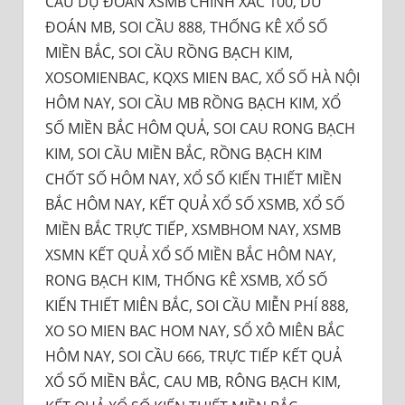
CẦU DỰ ĐOÁN XSMB CHÍNH XÁC 100, DU
ĐOÁN MB, SOI CẦU 888, THỐNG KÊ XỔ SỐ
MIỀN BẮC, SOI CẦU RỒNG BẠCH KIM,
XOSOMIENBAC, KQXS MIEN BAC, XỔ SỐ HÀ NỘI
HÔM NAY, SOI CẦU MB RỒNG BẠCH KIM, XỔ
SỐ MIỀN BẮC HÔM QUẢ, SOI CAU RONG BẠCH
KIM, SOI CẦU MIỀN BẮC, RỒNG BẠCH KIM
CHỐT SỐ HÔM NAY, XỔ SỐ KIẾN THIẾT MIỀN
BẮC HÔM NAY, KẾT QUẢ XỔ SỐ XSMB, XỔ SỐ
MIỀN BẮC TRỰC TIẾP, XSMBHOM NAY, XSMB
XSMN KẾT QUẢ XỔ SỐ MIỀN BẮC HÔM NAY,
RONG BẠCH KIM, THỐNG KÊ XSMB, XỔ SỐ
KIẾN THIẾT MIÊN BẮC, SOI CẦU MIỄN PHÍ 888,
XO SO MIEN BAC HOM NAY, SỔ XÔ MIÊN BẮC
HÔM NAY, SOI CẦU 666, TRỰC TIẾP KẾT QUẢ
XỔ SỐ MIỀN BẮC, CAU MB, RÔNG BẠCH KIM,