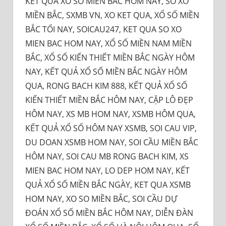
KẾT QUẢ XỔ SỐ MIỀN BẮC HÔM NAY, SO XO
MIỀN BẮC, SXMB VN, XO KET QUA, XỔ SỐ MIỀN
BẮC TỐI NAY, SOICAU247, KET QUA SO XO
MIEN BAC HOM NAY, XỔ SỐ MIỀN NAM MIỀN
BẮC, XỔ SỐ KIẾN THIẾT MIỀN BẮC NGÀY HÔM
NAY, KẾT QUẢ XỔ SỐ MIỀN BẮC NGÀY HÔM
QUA, RONG BACH KIM 888, KẾT QUẢ XỔ SỐ
KIẾN THIẾT MIỀN BẮC HÔM NAY, CẶP LÔ ĐẸP
HÔM NAY, XS MB HOM NAY, XSMB HÔM QUA,
KẾT QUẢ XỔ SỐ HÔM NAY XSMB, SOI CAU VIP,
DU DOAN XSMB HOM NAY, SOI CẦU MIỀN BẮC
HÔM NAY, SOI CAU MB RONG BACH KIM, XS
MIEN BAC HOM NAY, LO DEP HOM NAY, KẾT
QUẢ XỔ SỐ MIỀN BẮC NGÀY, KET QUA XSMB
HOM NAY, XO SO MIỀN BẮC, SOI CẦU DỰ
ĐOÁN XỔ SỐ MIỀN BẮC HÔM NAY, DIỄN ĐÀN