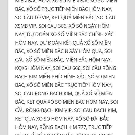
MIỀN BẮC HÔM, XỔ SỐ MIỀN BẮC XỔ SỐ MIỀN
BẮC, XỔ SỐ TRỰC TIẾP MIỀN BẮC HÔM NAY,
SOI CẦU LÔ VIP, KẾT QUẢ MIỀN BẮC, SOI CẦU
XSMB VIP, SOI CAU 366, XỔ SỐ NGÀY HÔM
NAY, DỰ ĐOÁN XỔ SỐ MIỀN BẮC CHÍNH XÁC
HÔM NAY, DỰ ĐOÁN KẾT QUẢ XỔ SỐ MIỀN
BẮC, XỔ SỐ MIỀN BẮC NGÀY HÔM QUA, SOI
CẦU XỔ SỐ MIỀN BẮC, MIỀN BẮC HÔM NAY,
KQXS HÔM NAY, SOI CAU 666, SOI CẦU RỒNG
BẠCH KIM MIỄN PHÍ CHÍNH XÁC, SỐ SO MIEN
BAC, XỔ SỐ MIỀN BẮC TRỰC TIẾP HÔM NAY,
SOI CAU RONG BACH KIM, QUẢ XỔ SỐ MIỀN
BẮC, KET QUA XO SO MIEN BAC HOM NAY, SOI
CẦU RỒNG BẠCH KIM VIP, SOI CAU BACH KIM,
KET QUA XO SO HOM NAY, XỔ SỐ ĐÀI BẮC
HÔM NAY, RỒNG BẠCH KIM 777, TRỰC TIẾP