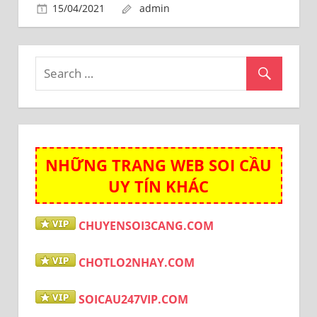
15/04/2021
admin
cả
nước.
NHỮNG TRANG WEB SOI CẦU
UY TÍN KHÁC
CHUYENSOI3CANG.COM
CHOTLO2NHAY.COM
SOICAU247VIP.COM