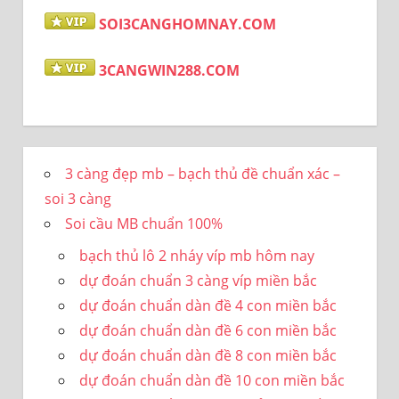
SOI3CANGHOMNAY.COM
3CANGWIN288.COM
3 càng đẹp mb – bạch thủ đề chuẩn xác –
soi 3 càng
Soi cầu MB chuẩn 100%
bạch thủ lô 2 nháy víp mb hôm nay
dự đoán chuẩn 3 càng víp miền bắc
dự đoán chuẩn dàn đề 4 con miền bắc
dự đoán chuẩn dàn đề 6 con miền bắc
dự đoán chuẩn dàn đề 8 con miền bắc
dự đoán chuẩn dàn đề 10 con miền bắc