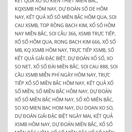
KẾT QUẢ XỔ SỐ KIẾN THIẾT MIỀN BẮC,
KQXSMB HÔM NAY, DỰ ĐOÁN SỐ DE HÔM
NAY, KẾT QUẢ XỔ SỐ MIỀN BẮC HÔM QUA, SOI
CAU XSMB, TOP RỒNG BẠCH KIM, XỔ SỐ HÔM
NAY MIỀN BẮC, SOI CÂU 366, XSMB TRỰC TIẾP,
XỔ SỐ HÔM QUA, RONG BACH KIM 666, XỔ SỐ
MB, KQ XSMB HÔM NAY, TRỰC TIẾP XSMB, SỐ
KẾT QUẢ GIẢI ĐẶC BIỆT, DỰ ĐOÁN XỔ SỐ, XO
SO NET, XỔ SỐ ĐÀI MIỀN BẮC, SOI CAU 888, SOI
CẦU XSMB MIỄN PHÍ NGÀY HÔM NAY, TRỰC
TIẾP XỔ SỐ MIỀN BẮC HÔM NAY, KẾT QUẢ XỔ
SỐ MIỀN, SỐ MIỀN BẮC HÔM NAY, DỰ ĐOÁN
XỔ SỐ MIỀN BẮC HÔM NAY, SỔ XÔ MIÊN BẮC,
SO XO MIEN BAC HOM NAY, DU DOAN XO SO,
DỰ ĐOÁN GIẢI ĐẶC BIỆT NGÀY MAI, KẾT QUẢ
XSMB HÔM NAY, DỰ ĐOÁN MIỀN BẮC, XỔ SỐ