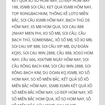
KẾT QUA XO SO HOM NAY, LÔ ĐẸP HÔM NAY
188, XSMB SOI CẦU, KET QUA XSMB HÔM NAY,
TOP RONGBACHKIM, THỐNG KÊ LOTO MIỀN
BẮC, SOI CÂU XSMB HÔM NAY, BẠCH THỦ DE
HÔM NAY, XS MB HOM QUA, SOI CAU 888
2NHAY MIEN PHI, XO SÔ MB, SOI CÂU, CẦU
BẠCH THỦ, SOMIENBAC, XÔ SỐ MB, SỐ XO MB,
SOI CAU VIP 888, SOI CẦU VIP MB, DỰ ĐOÁN
KQXS, SOI CAU WIN 2888, CẦU 888, XOSO HOM
NAY, CẦU 666, XSKTMB NGÀY HÔM NAY, SOI
CÂU RÔNG BACH KIM, SOI CẦU WIN 2888, SOI
RÔNG BACH KIM, DU DOAN KQ XSMB, XO SỐ
HOM NAY, SO XÔ MIÊN BẮC, KẾT QUẢ SỔ XÔ
MIÊN BẮC HÔM NAY, XSMB XSMN KẾT QUẢ XỐ
SỐ MIỀN BẮC HÔM NAY, LO ĐEP HOM NAY, XỔ
SỐ MIỀN BẮC HOM QUA, XỔ SO HOM NAY, SÔ