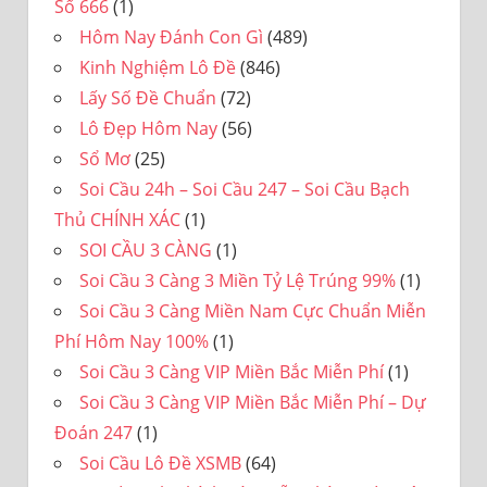
Số 666
(1)
Hôm Nay Đánh Con Gì
(489)
Kinh Nghiệm Lô Đề
(846)
Lấy Số Đề Chuẩn
(72)
Lô Đẹp Hôm Nay
(56)
Sổ Mơ
(25)
Soi Cầu 24h – Soi Cầu 247 – Soi Cầu Bạch
Thủ CHÍNH XÁC
(1)
SOI CẦU 3 CÀNG
(1)
Soi Cầu 3 Càng 3 Miền Tỷ Lệ Trúng 99%
(1)
Soi Cầu 3 Càng Miền Nam Cực Chuẩn Miễn
Phí Hôm Nay 100%
(1)
Soi Cầu 3 Càng VIP Miền Bắc Miễn Phí
(1)
Soi Cầu 3 Càng VIP Miền Bắc Miễn Phí – Dự
Đoán 247
(1)
Soi Cầu Lô Đề XSMB
(64)