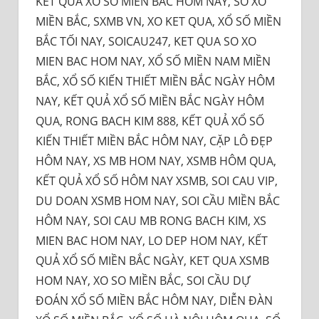
KẾT QUẢ XỔ SỐ MIỀN BẮC HÔM NAY, SO XO
MIỀN BẮC, SXMB VN, XO KET QUA, XỔ SỐ MIỀN
BẮC TỐI NAY, SOICAU247, KET QUA SO XO
MIEN BAC HOM NAY, XỔ SỐ MIỀN NAM MIỀN
BẮC, XỔ SỐ KIẾN THIẾT MIỀN BẮC NGÀY HÔM
NAY, KẾT QUẢ XỔ SỐ MIỀN BẮC NGÀY HÔM
QUA, RONG BACH KIM 888, KẾT QUẢ XỔ SỐ
KIẾN THIẾT MIỀN BẮC HÔM NAY, CẶP LÔ ĐẸP
HÔM NAY, XS MB HOM NAY, XSMB HÔM QUA,
KẾT QUẢ XỔ SỐ HÔM NAY XSMB, SOI CAU VIP,
DU DOAN XSMB HOM NAY, SOI CẦU MIỀN BẮC
HÔM NAY, SOI CAU MB RONG BACH KIM, XS
MIEN BAC HOM NAY, LO DEP HOM NAY, KẾT
QUẢ XỔ SỐ MIỀN BẮC NGÀY, KET QUA XSMB
HOM NAY, XO SO MIỀN BẮC, SOI CẦU DỰ
ĐOÁN XỔ SỐ MIỀN BẮC HÔM NAY, DIỄN ĐÀN