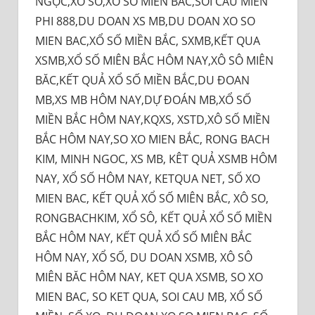
NGỌC,XÔ SỐ,XỔ SO MIỀN BẮC,SOI CAU MIEN
PHI 888,DU DOAN XS MB,DU DOAN XO SO
MIEN BAC,XỔ SỐ MIỀN BẮC, SXMB,KẾT QUA
XSMB,XỔ SỐ MIÊN BẮC HÔM NAY,XÔ SÔ MIÊN
BĂC,KẾT QUẢ XỔ SỐ MIỀN BẮC,DU ĐOAN
MB,XS MB HÔM NAY,DỰ ĐOÁN MB,XỔ SỐ
MIỀN BẮC HÔM NAY,KQXS, XSTD,XÔ SỐ MIỀN
BẮC HÔM NAY,SO XO MIEN BẮC, RONG BACH
KIM, MINH NGOC, XS MB, KÊT QUẢ XSMB HÔM
NAY, XỔ SỐ HÔM NAY, KETQUA NET, SỐ XO
MIEN BAC, KẾT QUẢ XỔ SỐ MIÊN BẮC, XÔ SO,
RONGBACHKIM, XỔ SÔ, KẾT QUẢ XỔ SỐ MIỀN
BẮC HÔM NAY, KẾT QUẢ XỔ SỐ MIÊN BẮC
HÔM NAY, XỔ SỐ, DU DOAN XSMB, XÔ SÔ
MIÊN BĂC HÔM NAY, KET QUA XSMB, SO XO
MIEN BAC, SO KET QUA, SOI CAU MB, XỔ SỐ