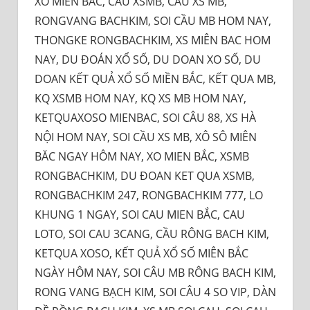
XÔ MIÊN BÂC, CÂU XSMB, CAU XS MB,
RONGVANG BACHKIM, SOI CẦU MB HOM NAY,
THONGKE RONGBACHKIM, XS MIÊN BAC HOM
NAY, DU ĐOÁN XỔ SỐ, DU DOAN XO SỐ, DU
DOAN KẾT QUẢ XỔ SỐ MIỀN BẮC, KẾT QUA MB,
KQ XSMB HOM NAY, KQ XS MB HOM NAY,
KETQUAXOSO MIENBAC, SOI CÂU 88, XS HÀ
NỘI HOM NAY, SOI CẦU XS MB, XÔ SÔ MIÊN
BĂC NGAY HÔM NAY, XO MIEN BẮC, XSMB
RONGBACHKIM, DU ĐOAN KET QUA XSMB,
RONGBACHKIM 247, RONGBACHKIM 777, LO
KHUNG 1 NGAY, SOI CAU MIEN BẮC, CAU
LOTO, SOI CAU 3CANG, CẦU RÔNG BACH KIM,
KETQUA XOSO, KẾT QUẢ XỔ SỐ MIÊN BẮC
NGÀY HÔM NAY, SOI CÂU MB RÔNG BACH KIM,
RONG VANG BẠCH KIM, SOI CÂU 4 SO VIP, DÀN