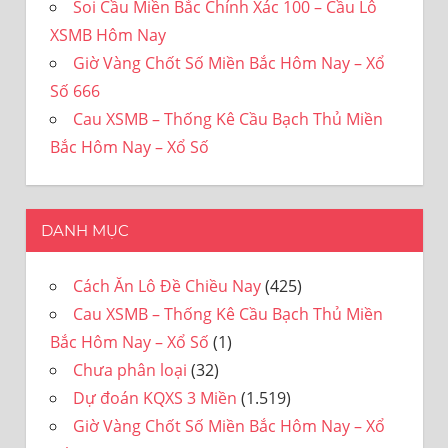
Soi Cầu Miền Bắc Chính Xác 100 – Cầu Lô
XSMB Hôm Nay
Giờ Vàng Chốt Số Miền Bắc Hôm Nay – Xổ
Số 666
Cau XSMB – Thống Kê Cầu Bạch Thủ Miền
Bắc Hôm Nay – Xổ Số
DANH MỤC
Cách Ăn Lô Đề Chiều Nay
(425)
Cau XSMB – Thống Kê Cầu Bạch Thủ Miền
Bắc Hôm Nay – Xổ Số
(1)
Chưa phân loại
(32)
Dự đoán KQXS 3 Miền
(1.519)
Giờ Vàng Chốt Số Miền Bắc Hôm Nay – Xổ