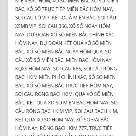
MIỀN BẮC HÔM, XỔ SỐ MIỀN BẮC XỔ SỐ MIỀN
BẮC, XỔ SỐ TRỰC TIẾP MIỀN BẮC HÔM NAY,
SOI CẦU LÔ VIP, KẾT QUẢ MIỀN BẮC, SOI CẦU
XSMB VIP, SOI CAU 366, XỔ SỐ NGÀY HÔM
NAY, DỰ ĐOÁN XỔ SỐ MIỀN BẮC CHÍNH XÁC
HÔM NAY, DỰ ĐOÁN KẾT QUẢ XỔ SỐ MIỀN
BẮC, XỔ SỐ MIỀN BẮC NGÀY HÔM QUA, SOI
CẦU XỔ SỐ MIỀN BẮC, MIỀN BẮC HÔM NAY,
KQXS HÔM NAY, SOI CAU 666, SOI CẦU RỒNG
BẠCH KIM MIỄN PHÍ CHÍNH XÁC, SỐ SO MIEN
BAC, XỔ SỐ MIỀN BẮC TRỰC TIẾP HÔM NAY,
SOI CAU RONG BACH KIM, QUẢ XỔ SỐ MIỀN
BẮC, KET QUA XO SO MIEN BAC HOM NAY, SOI
CẦU RỒNG BẠCH KIM VIP, SOI CAU BACH KIM,
KET QUA XO SO HOM NAY, XỔ SỐ ĐÀI BẮC
HÔM NAY, RỒNG BẠCH KIM 777, TRỰC TIẾP