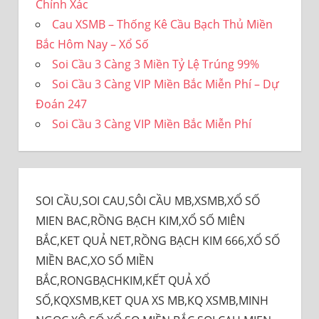
Chính Xác
Cau XSMB – Thống Kê Cầu Bạch Thủ Miền
Bắc Hôm Nay – Xổ Số
Soi Cầu 3 Càng 3 Miền Tỷ Lệ Trúng 99%
Soi Cầu 3 Càng VIP Miền Bắc Miễn Phí – Dự
Đoán 247
Soi Cầu 3 Càng VIP Miền Bắc Miễn Phí
SOI CẦU,SOI CAU,SÔI CẦU MB,XSMB,XỔ SỐ
MIEN BAC,RỒNG BẠCH KIM,XỔ SỐ MIÊN
BẮC,KET QUẢ NET,RỒNG BẠCH KIM 666,XỔ SỐ
MIỀN BAC,XO SỐ MIỀN
BẮC,RONGBẠCHKIM,KẾT QUẢ XỔ
SỐ,KQXSMB,KET QUA XS MB,KQ XSMB,MINH