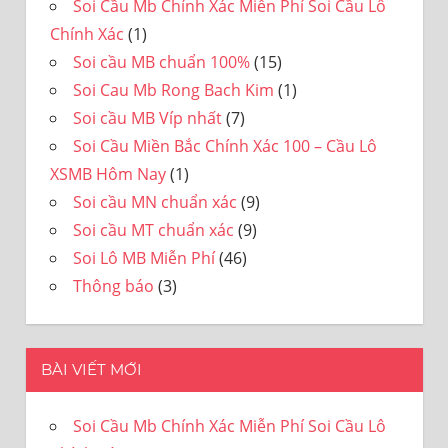
Soi Cầu Mb Chính Xác Miễn Phí Soi Cầu Lô
Chính Xác
(1)
Soi cầu MB chuẩn 100%
(15)
Soi Cau Mb Rong Bach Kim
(1)
Soi cầu MB Víp nhất
(7)
Soi Cầu Miền Bắc Chính Xác 100 – Cầu Lô
XSMB Hôm Nay
(1)
Soi cầu MN chuẩn xác
(9)
Soi cầu MT chuẩn xác
(9)
Soi Lô MB Miễn Phí
(46)
Thông báo
(3)
BÀI VIẾT MỚI
Soi Cầu Mb Chính Xác Miễn Phí Soi Cầu Lô