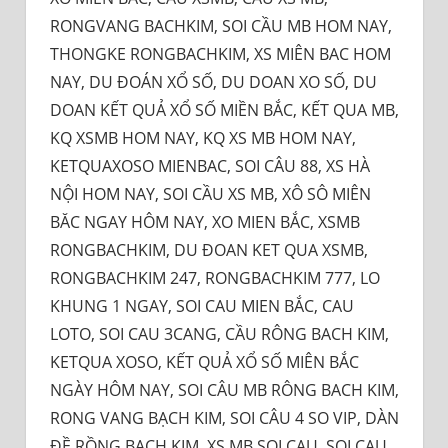
RONGVANG BACHKIM, SOI CẦU MB HOM NAY,
THONGKE RONGBACHKIM, XS MIÊN BAC HOM
NAY, DU ĐOÁN XỔ SỐ, DU DOAN XO SỐ, DU
DOAN KẾT QUẢ XỔ SỐ MIỀN BẮC, KẾT QUA MB,
KQ XSMB HOM NAY, KQ XS MB HOM NAY,
KETQUAXOSO MIENBAC, SOI CÂU 88, XS HÀ
NỘI HOM NAY, SOI CẦU XS MB, XÔ SÔ MIÊN
BĂC NGAY HÔM NAY, XO MIEN BẮC, XSMB
RONGBACHKIM, DU ĐOAN KET QUA XSMB,
RONGBACHKIM 247, RONGBACHKIM 777, LO
KHUNG 1 NGAY, SOI CAU MIEN BẮC, CAU
LOTO, SOI CAU 3CANG, CẦU RÔNG BACH KIM,
KETQUA XOSO, KẾT QUẢ XỔ SỐ MIÊN BẮC
NGÀY HÔM NAY, SOI CÂU MB RÔNG BACH KIM,
RONG VANG BẠCH KIM, SOI CÂU 4 SO VIP, DÀN
ĐỀ RỒNG BẠCH KIM, XS MB SOI CAU, SOI CAU