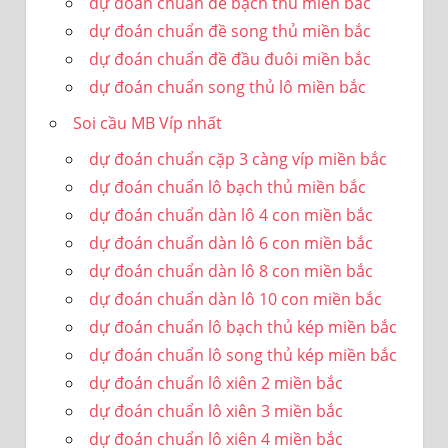
dự đoán chuẩn đề bạch thủ miền bắc
dự đoán chuẩn đề song thủ miền bắc
dự đoán chuẩn đề đầu đuôi miền bắc
dự đoán chuẩn song thủ lô miền bắc
Soi cầu MB Víp nhất
dự đoán chuẩn cặp 3 càng víp miền bắc
dự đoán chuẩn lô bạch thủ miền bắc
dự đoán chuẩn dàn lô 4 con miền bắc
dự đoán chuẩn dàn lô 6 con miền bắc
dự đoán chuẩn dàn lô 8 con miền bắc
dự đoán chuẩn dàn lô 10 con miền bắc
dự đoán chuẩn lô bạch thủ kép miền bắc
dự đoán chuẩn lô song thủ kép miền bắc
dự đoán chuẩn lô xiên 2 miền bắc
dự đoán chuẩn lô xiên 3 miền bắc
dự đoán chuẩn lô xiên 4 miền bắc