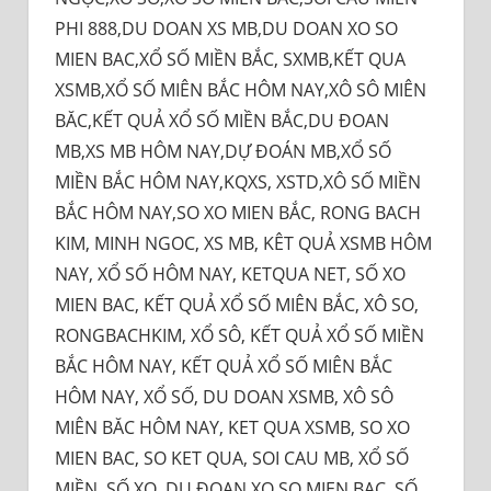
PHI 888,DU DOAN XS MB,DU DOAN XO SO
MIEN BAC,XỔ SỐ MIỀN BẮC, SXMB,KẾT QUA
XSMB,XỔ SỐ MIÊN BẮC HÔM NAY,XÔ SÔ MIÊN
BĂC,KẾT QUẢ XỔ SỐ MIỀN BẮC,DU ĐOAN
MB,XS MB HÔM NAY,DỰ ĐOÁN MB,XỔ SỐ
MIỀN BẮC HÔM NAY,KQXS, XSTD,XÔ SỐ MIỀN
BẮC HÔM NAY,SO XO MIEN BẮC, RONG BACH
KIM, MINH NGOC, XS MB, KÊT QUẢ XSMB HÔM
NAY, XỔ SỐ HÔM NAY, KETQUA NET, SỐ XO
MIEN BAC, KẾT QUẢ XỔ SỐ MIÊN BẮC, XÔ SO,
RONGBACHKIM, XỔ SÔ, KẾT QUẢ XỔ SỐ MIỀN
BẮC HÔM NAY, KẾT QUẢ XỔ SỐ MIÊN BẮC
HÔM NAY, XỔ SỐ, DU DOAN XSMB, XÔ SÔ
MIÊN BĂC HÔM NAY, KET QUA XSMB, SO XO
MIEN BAC, SO KET QUA, SOI CAU MB, XỔ SỐ
MIỀN, SỐ XO, DU ĐOAN XO SO MIEN BAC, SỐ