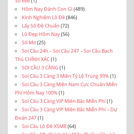
Số 666
(1)
Hôm Nay Đánh Con Gì
(489)
Kinh Nghiệm Lô Đề
(846)
Lấy Số Đề Chuẩn
(72)
Lô Đẹp Hôm Nay
(56)
Sổ Mơ
(25)
Soi Cầu 24h – Soi Cầu 247 – Soi Cầu Bạch
Thủ CHÍNH XÁC
(1)
SOI CẦU 3 CÀNG
(1)
Soi Cầu 3 Càng 3 Miền Tỷ Lệ Trúng 99%
(1)
Soi Cầu 3 Càng Miền Nam Cực Chuẩn Miễn
Phí Hôm Nay 100%
(1)
Soi Cầu 3 Càng VIP Miền Bắc Miễn Phí
(1)
Soi Cầu 3 Càng VIP Miền Bắc Miễn Phí – Dự
Đoán 247
(1)
Soi Cầu Lô Đề XSMB
(64)