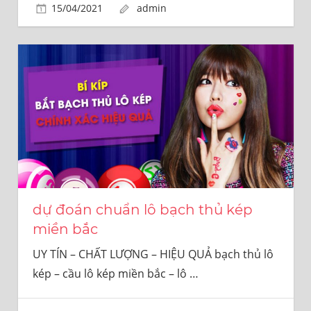
15/04/2021
admin
cả
nước.
dự đoán chuẩn lô bạch thủ kép
miền bắc
UY TÍN – CHẤT LƯỢNG – HIỆU QUẢ bạch thủ lô
kép – cầu lô kép miền bắc – lô
…