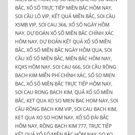
BẮC, XỔ SỐ TRỰC TIẾP MIỀN BẮC HÔM NAY,
SOI CẦU LÔ VIP, KẾT QUẢ MIỀN BẮC, SOI CẦU
XSMB VIP, SOI CAU 366, XỔ SỐ NGÀY HÔM
NAY, DỰ ĐOÁN XỔ SỐ MIỀN BẮC CHÍNH XÁC
HÔM NAY, DỰ ĐOÁN KẾT QUẢ XỔ SỐ MIỀN
BẮC, XỔ SỐ MIỀN BẮC NGÀY HÔM QUA, SOI
CẦU XỔ SỐ MIỀN BẮC, MIỀN BẮC HÔM NAY,
KQXS HÔM NAY, SOI CAU 666, SOI CẦU RỒNG
BẠCH KIM MIỄN PHÍ CHÍNH XÁC, SỐ SO MIEN
BAC, XỔ SỐ MIỀN BẮC TRỰC TIẾP HÔM NAY,
SOI CAU RONG BACH KIM, QUẢ XỔ SỐ MIỀN
BẮC, KET QUA XO SO MIEN BAC HOM NAY, SOI
CẦU RỒNG BẠCH KIM VIP, SOI CAU BACH KIM,
KET QUA XO SO HOM NAY, XỔ SỐ ĐÀI BẮC
HÔM NAY, RỒNG BẠCH KIM 777, TRỰC TIẾP
KẾT QUẢ XỔ SỐ MIỀN BẮC HÔM NAY, SO XO