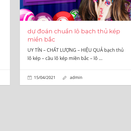
dự đoán chuẩn lô bạch thủ kép
miền bắc
UY TÍN – CHẤT LƯỢNG – HIỆU QUẢ bạch thủ
lô kép – cầu lô kép miền bắc – lô
…
15/04/2021
admin