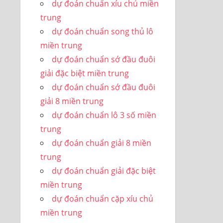
dự đoán chuẩn xíu chủ miền
trung
dự đoán chuẩn song thủ lô
miền trung
dự đoán chuẩn sớ đầu đuôi
giải đặc biệt miền trung
dự đoán chuẩn sớ đầu đuôi
giải 8 miền trung
dự đoán chuẩn lô 3 số miền
trung
dự đoán chuẩn giải 8 miền
trung
dự đoán chuẩn giải đặc biệt
miền trung
dự đoán chuẩn cặp xíu chủ
miền trung