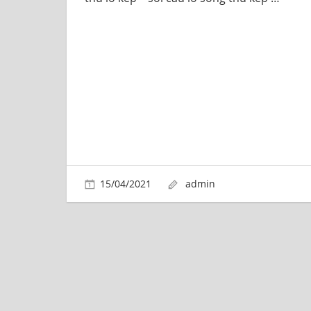
ngàn
khách
hàng
trên
cả
nước.
15/04/2021
admin