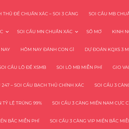
H THỦ ĐỀ CHUẨN XÁC – SOI 3 CÀNG
SOI CẦU MB CHU
ÁC
SOI CẦU MN CHUẨN XÁC
SỔ MƠ
KINH N
 NAY
HÔM NAY ĐÁNH CON GÌ
DỰ ĐOÁN KQXS 3 M
SOI CẦU LÔ ĐỀ XSMB
SOI LÔ MB MIỄN PHÍ
GIO V
U 247 – SOI CẦU BẠCH THỦ CHÍNH XÁC
SOI CẦU 3 CÀN
N TỶ LỆ TRÚNG 99%
SOI CẦU 3 CÀNG MIỀN NAM CỰC 
IỀN BẮC MIỄN PHÍ
SOI CẦU 3 CÀNG VIP MIỀN BẮC MIỄ