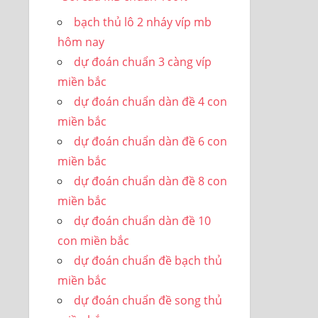
bạch thủ lô 2 nháy víp mb
hôm nay
dự đoán chuẩn 3 càng víp
miền bắc
dự đoán chuẩn dàn đề 4 con
miền bắc
dự đoán chuẩn dàn đề 6 con
miền bắc
dự đoán chuẩn dàn đề 8 con
miền bắc
dự đoán chuẩn dàn đề 10
con miền bắc
dự đoán chuẩn đề bạch thủ
miền bắc
dự đoán chuẩn đề song thủ