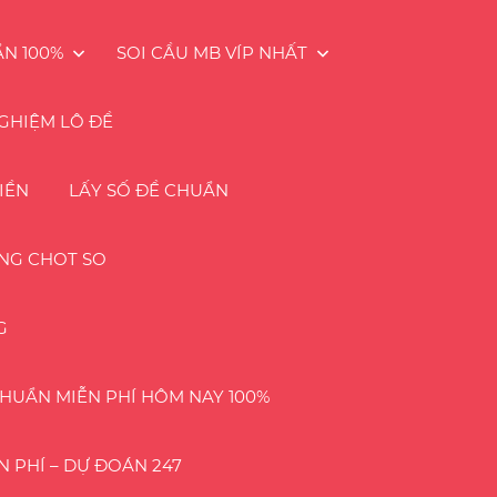
ẨN 100%
SOI CẦU MB VÍP NHẤT
GHIỆM LÔ ĐỀ
IỀN
LẤY SỐ ĐỀ CHUẨN
ANG CHOT SO
G
CHUẨN MIỄN PHÍ HÔM NAY 100%
N PHÍ – DỰ ĐOÁN 247