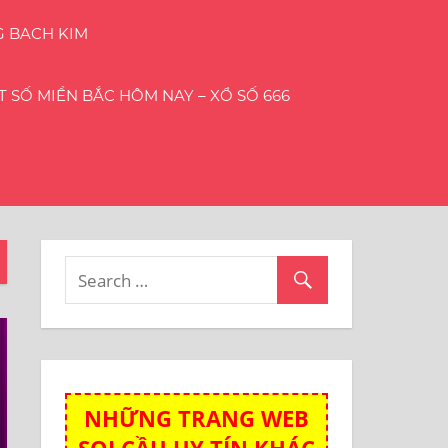
G BACH KIM
 SỐ MIỀN BẮC HÔM NAY – XỔ SỐ 666
NHỮNG TRANG WEB
SOI CẦU UY TÍN KHÁC