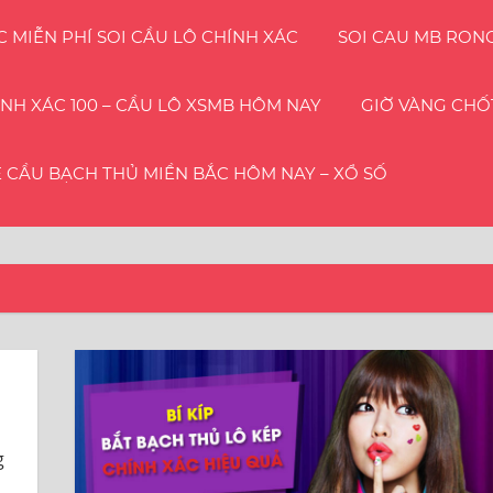
C MIỄN PHÍ SOI CẦU LÔ CHÍNH XÁC
SOI CAU MB RON
ÍNH XÁC 100 – CẦU LÔ XSMB HÔM NAY
GIỜ VÀNG CHỐT
 CẦU BẠCH THỦ MIỀN BẮC HÔM NAY – XỔ SỐ
g