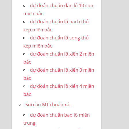
dự đoán chuẩn dàn lô 10 con
miền bắc
dự đoán chuẩn lô bạch thủ
kép miền bắc
dự đoán chuẩn lô song thủ
kép miền bắc
dự đoán chuẩn lô xiên 2 miền
bắc
dự đoán chuẩn lô xiên 3 miền
bắc
dự đoán chuẩn lô xiên 4 miền
bắc
Soi cầu MT chuẩn xác
dự đoán chuẩn bao lô miền
trung