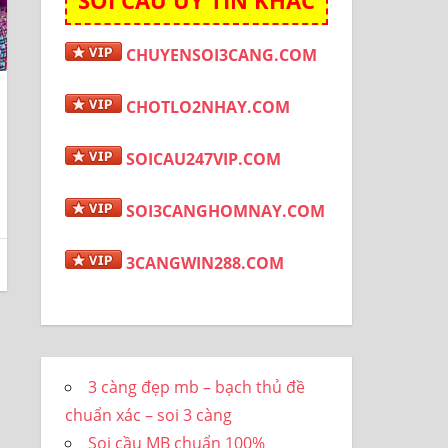
CHUYENSOI3CANG.COM
CHOTLO2NHAY.COM
SOICAU247VIP.COM
SOI3CANGHOMNAY.COM
3CANGWIN288.COM
3 càng đẹp mb – bạch thủ đề
chuẩn xác – soi 3 càng
Soi cầu MB chuẩn 100%