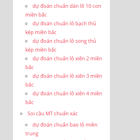
dự đoán chuẩn dàn lô 10 con
miền bắc
dự đoán chuẩn lô bạch thủ
kép miền bắc
dự đoán chuẩn lô song thủ
kép miền bắc
dự đoán chuẩn lô xiên 2 miền
bắc
dự đoán chuẩn lô xiên 3 miền
bắc
dự đoán chuẩn lô xiên 4 miền
bắc
Soi cầu MT chuẩn xác
dự đoán chuẩn bao lô miền
trung