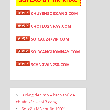
CHUYENSOI3CANG.COM
CHOTLO2NHAY.COM
SOICAU247VIP.COM
SOI3CANGHOMNAY.COM
3CANGWIN288.COM
3 càng đẹp mb – bạch thủ đề
chuẩn xác – soi 3 càng
Soi cầu MB chuẩn 100%