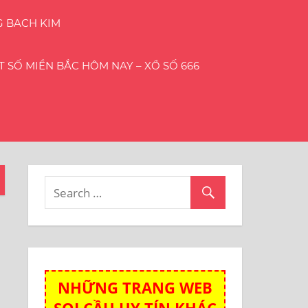
G BACH KIM
 SỐ MIỀN BẮC HÔM NAY – XỔ SỐ 666
NHỮNG TRANG WEB
SOI CẦU UY TÍN KHÁC