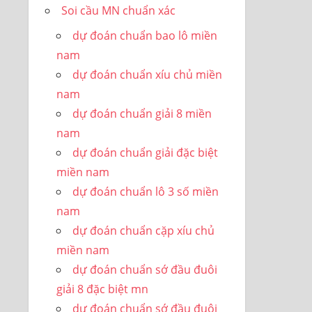
Soi cầu MN chuẩn xác
dự đoán chuẩn bao lô miền
nam
dự đoán chuẩn xíu chủ miền
nam
dự đoán chuẩn giải 8 miền
nam
dự đoán chuẩn giải đặc biệt
miền nam
dự đoán chuẩn lô 3 số miền
nam
dự đoán chuẩn cặp xíu chủ
miền nam
dự đoán chuẩn sớ đầu đuôi
giải 8 đặc biệt mn
dự đoán chuẩn sớ đầu đuôi