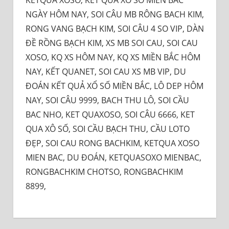
NGÀY HÔM NAY, SOI CÂU MB RÔNG BACH KIM,
RONG VANG BẠCH KIM, SOI CÂU 4 SO VIP, DÀN
ĐỀ RỒNG BẠCH KIM, XS MB SOI CAU, SOI CAU
XOSO, KQ XS HÔM NAY, KQ XS MIỀN BẮC HÔM
NAY, KẾT QUANET, SOI CAU XS MB VIP, DU
ĐOÁN KẾT QUẢ XỔ SỐ MIỀN BẮC, LÔ DEP HÔM
NAY, SOI CÂU 9999, BACH THU LÔ, SOI CẦU
BAC NHO, KET QUAXOSO, SOI CÂU 6666, KET
QUA XÔ SỐ, SOI CẦU BẠCH THU, CẦU LOTO
ĐẸP, SOI CAU RONG BACHKIM, KETQUA XOSO
MIEN BAC, DU ĐOÁN, KETQUASOXO MIENBAC,
RONGBACHKIM CHOTSO, RONGBACHKIM
8899,