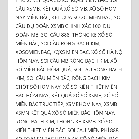
CẦU XSMB, KẾT QUẢ XỔ SỐ MB, XÔ SỐ HÔM
NAY MIỀN BẮC, KET QUA SO XO MIEN BAC, SOI
CẦU DỰ ĐOÁN XSMB CHÍNH XÁC 100, DU
ĐOÁN MB, SOI CẦU 888, THỐNG KÊ XỔ SỐ
MIỀN BẮC, SOI CẦU RỒNG BẠCH KIM,
XOSOMIENBAC, KQXS MIEN BAC, XỔ SỐ HÀ NỘI
HÔM NAY, SOI CẦU MB RỒNG BẠCH KIM, XỔ
SỐ MIỀN BẮC HÔM QUẢ, SOI CAU RONG BẠCH
KIM, SOI CẦU MIỀN BẮC, RỒNG BẠCH KIM
CHỐT SỐ HÔM NAY, XỔ SỐ KIẾN THIẾT MIỀN
BẮC HÔM NAY, KẾT QUẢ XỔ SỐ XSMB, XỔ SỐ
MIỀN BẮC TRỰC TIẾP, XSMBHOM NAY, XSMB
XSMN KẾT QUẢ XỔ SỐ MIỀN BẮC HÔM NAY,
RONG BẠCH KIM, THỐNG KÊ XSMB, XỔ SỐ
KIẾN THIẾT MIÊN BẮC, SOI CẦU MIỄN PHÍ 888,
XO SO MIEN BAC HOM NAY, SỔ XÔ MIÊN BẮC