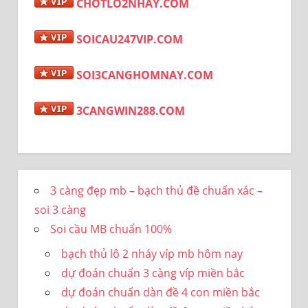
CHOTLO2NHAY.COM
SOICAU247VIP.COM
SOI3CANGHOMNAY.COM
3CANGWIN288.COM
3 càng đẹp mb – bạch thủ đề chuẩn xác –
soi 3 càng
Soi cầu MB chuẩn 100%
bạch thủ lô 2 nháy víp mb hôm nay
dự đoán chuẩn 3 càng víp miền bắc
dự đoán chuẩn dàn đề 4 con miền bắc