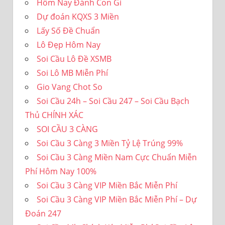
Hôm Nay Đánh Con Gì
Dự đoán KQXS 3 Miền
Lấy Số Đề Chuẩn
Lô Đẹp Hôm Nay
Soi Cầu Lô Đề XSMB
Soi Lô MB Miễn Phí
Gio Vang Chot So
Soi Cầu 24h – Soi Cầu 247 – Soi Cầu Bạch
Thủ CHÍNH XÁC
SOI CẦU 3 CÀNG
Soi Cầu 3 Càng 3 Miền Tỷ Lệ Trúng 99%
Soi Cầu 3 Càng Miền Nam Cực Chuẩn Miễn
Phí Hôm Nay 100%
Soi Cầu 3 Càng VIP Miền Bắc Miễn Phí
Soi Cầu 3 Càng VIP Miền Bắc Miễn Phí – Dự
Đoán 247