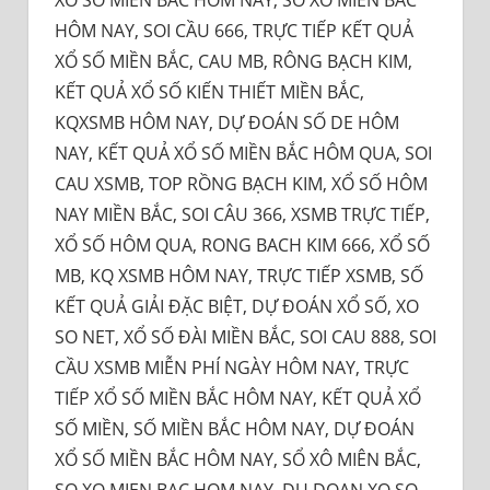
HÔM NAY, SOI CẦU 666, TRỰC TIẾP KẾT QUẢ
XỔ SỐ MIỀN BẮC, CAU MB, RÔNG BẠCH KIM,
KẾT QUẢ XỔ SỐ KIẾN THIẾT MIỀN BẮC,
KQXSMB HÔM NAY, DỰ ĐOÁN SỐ DE HÔM
NAY, KẾT QUẢ XỔ SỐ MIỀN BẮC HÔM QUA, SOI
CAU XSMB, TOP RỒNG BẠCH KIM, XỔ SỐ HÔM
NAY MIỀN BẮC, SOI CÂU 366, XSMB TRỰC TIẾP,
XỔ SỐ HÔM QUA, RONG BACH KIM 666, XỔ SỐ
MB, KQ XSMB HÔM NAY, TRỰC TIẾP XSMB, SỐ
KẾT QUẢ GIẢI ĐẶC BIỆT, DỰ ĐOÁN XỔ SỐ, XO
SO NET, XỔ SỐ ĐÀI MIỀN BẮC, SOI CAU 888, SOI
CẦU XSMB MIỄN PHÍ NGÀY HÔM NAY, TRỰC
TIẾP XỔ SỐ MIỀN BẮC HÔM NAY, KẾT QUẢ XỔ
SỐ MIỀN, SỐ MIỀN BẮC HÔM NAY, DỰ ĐOÁN
XỔ SỐ MIỀN BẮC HÔM NAY, SỔ XÔ MIÊN BẮC,
SO XO MIEN BAC HOM NAY, DU DOAN XO SO,