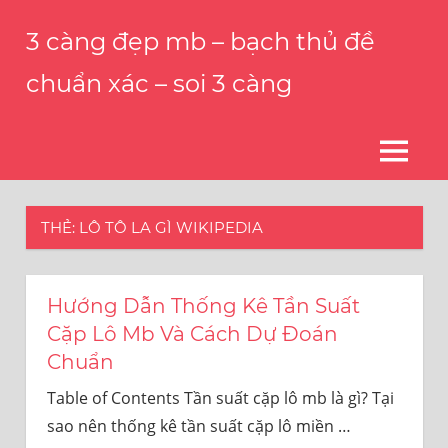
Skip
3 càng đẹp mb – bạch thủ đề
to
content
chuẩn xác – soi 3 càng
Chúng
tôi
tự
MENU
hào
là
sự
THẺ:
LÔ TÔ LA GÌ WIKIPEDIA
lựa
chọn
hàng
Hướng Dẫn Thống Kê Tần Suất
đầu
Cặp Lô Mb Và Cách Dự Đoán
của
hàng
Chuẩn
ngàn
Table of Contents Tần suất cặp lô mb là gì? Tại
khách
hàng
sao nên thống kê tần suất cặp lô miền
…
trên