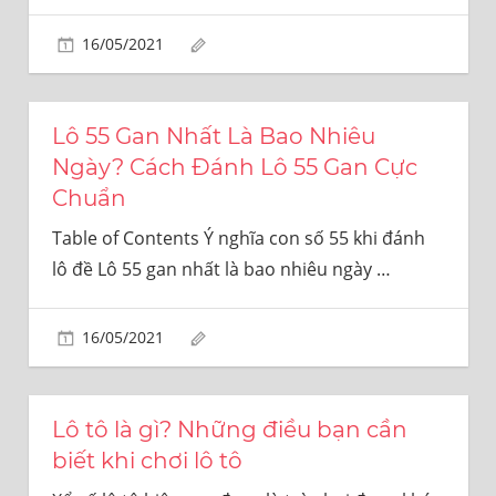
cả
nước.
16/05/2021
Lô 55 Gan Nhất Là Bao Nhiêu
Ngày? Cách Đánh Lô 55 Gan Cực
Chuẩn
Table of Contents Ý nghĩa con số 55 khi đánh
lô đề Lô 55 gan nhất là bao nhiêu ngày
…
16/05/2021
Lô tô là gì? Những điều bạn cần
biết khi chơi lô tô