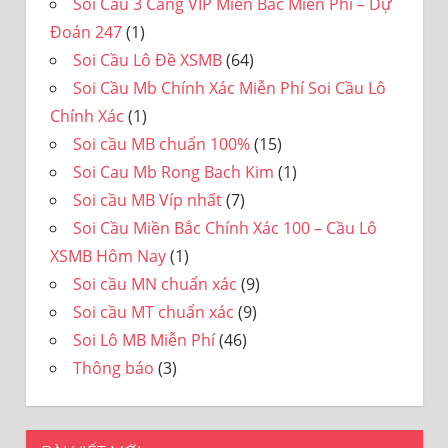
Soi Cầu 3 Càng VIP Miền Bắc Miễn Phí – Dự
Đoán 247
(1)
Soi Cầu Lô Đề XSMB
(64)
Soi Cầu Mb Chính Xác Miễn Phí Soi Cầu Lô
Chính Xác
(1)
Soi cầu MB chuẩn 100%
(15)
Soi Cau Mb Rong Bach Kim
(1)
Soi cầu MB Víp nhất
(7)
Soi Cầu Miền Bắc Chính Xác 100 – Cầu Lô
XSMB Hôm Nay
(1)
Soi cầu MN chuẩn xác
(9)
Soi cầu MT chuẩn xác
(9)
Soi Lô MB Miễn Phí
(46)
Thông báo
(3)