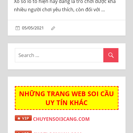
Xổ số lô tô hiện nay đang là trò chơi được khá
nhiều người chơi yêu thích, còn đối với
…
05/05/2021
NHỮNG TRANG WEB SOI CẦU
UY TÍN KHÁC
CHUYENSOI3CANG.COM