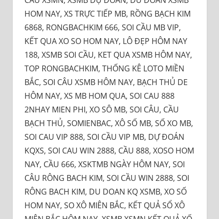
HOM NAY, XS TRỰC TIẾP MB, RỒNG BẠCH KIM
6868, RONGBACHKIM 666, SOI CẦU MB VIP,
KẾT QUA XO SO HOM NAY, LÔ ĐẸP HÔM NAY
188, XSMB SOI CẦU, KET QUA XSMB HÔM NAY,
TOP RONGBACHKIM, THỐNG KÊ LOTO MIỀN
BẮC, SOI CÂU XSMB HÔM NAY, BẠCH THỦ DE
HÔM NAY, XS MB HOM QUA, SOI CAU 888
2NHAY MIEN PHI, XO SÔ MB, SOI CÂU, CẦU
BẠCH THỦ, SOMIENBAC, XÔ SỐ MB, SỐ XO MB,
SOI CAU VIP 888, SOI CẦU VIP MB, DỰ ĐOÁN
KQXS, SOI CAU WIN 2888, CẦU 888, XOSO HOM
NAY, CẦU 666, XSKTMB NGÀY HÔM NAY, SOI
CÂU RÔNG BACH KIM, SOI CẦU WIN 2888, SOI
RÔNG BACH KIM, DU DOAN KQ XSMB, XO SỐ
HOM NAY, SO XÔ MIÊN BẮC, KẾT QUẢ SỔ XÔ
MIÊN BẮC HÔM NAY, XSMB XSMN KẾT QUẢ XỐ