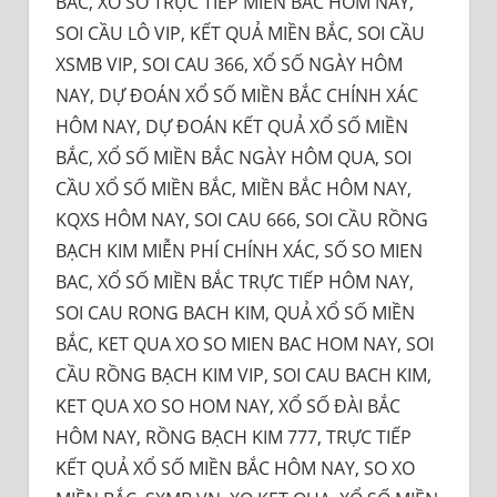
BẮC, XỔ SỐ TRỰC TIẾP MIỀN BẮC HÔM NAY,
SOI CẦU LÔ VIP, KẾT QUẢ MIỀN BẮC, SOI CẦU
XSMB VIP, SOI CAU 366, XỔ SỐ NGÀY HÔM
NAY, DỰ ĐOÁN XỔ SỐ MIỀN BẮC CHÍNH XÁC
HÔM NAY, DỰ ĐOÁN KẾT QUẢ XỔ SỐ MIỀN
BẮC, XỔ SỐ MIỀN BẮC NGÀY HÔM QUA, SOI
CẦU XỔ SỐ MIỀN BẮC, MIỀN BẮC HÔM NAY,
KQXS HÔM NAY, SOI CAU 666, SOI CẦU RỒNG
BẠCH KIM MIỄN PHÍ CHÍNH XÁC, SỐ SO MIEN
BAC, XỔ SỐ MIỀN BẮC TRỰC TIẾP HÔM NAY,
SOI CAU RONG BACH KIM, QUẢ XỔ SỐ MIỀN
BẮC, KET QUA XO SO MIEN BAC HOM NAY, SOI
CẦU RỒNG BẠCH KIM VIP, SOI CAU BACH KIM,
KET QUA XO SO HOM NAY, XỔ SỐ ĐÀI BẮC
HÔM NAY, RỒNG BẠCH KIM 777, TRỰC TIẾP
KẾT QUẢ XỔ SỐ MIỀN BẮC HÔM NAY, SO XO