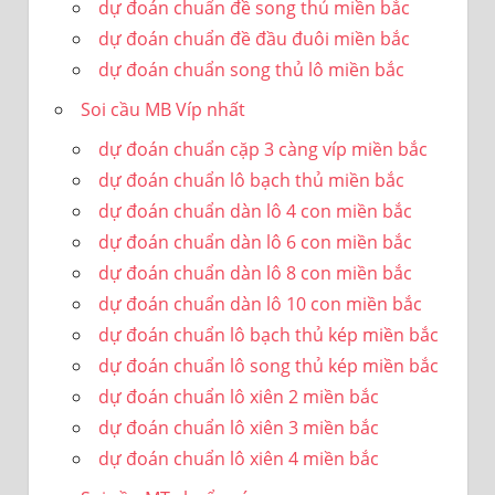
dự đoán chuẩn đề song thủ miền bắc
dự đoán chuẩn đề đầu đuôi miền bắc
dự đoán chuẩn song thủ lô miền bắc
Soi cầu MB Víp nhất
dự đoán chuẩn cặp 3 càng víp miền bắc
dự đoán chuẩn lô bạch thủ miền bắc
dự đoán chuẩn dàn lô 4 con miền bắc
dự đoán chuẩn dàn lô 6 con miền bắc
dự đoán chuẩn dàn lô 8 con miền bắc
dự đoán chuẩn dàn lô 10 con miền bắc
dự đoán chuẩn lô bạch thủ kép miền bắc
dự đoán chuẩn lô song thủ kép miền bắc
dự đoán chuẩn lô xiên 2 miền bắc
dự đoán chuẩn lô xiên 3 miền bắc
dự đoán chuẩn lô xiên 4 miền bắc