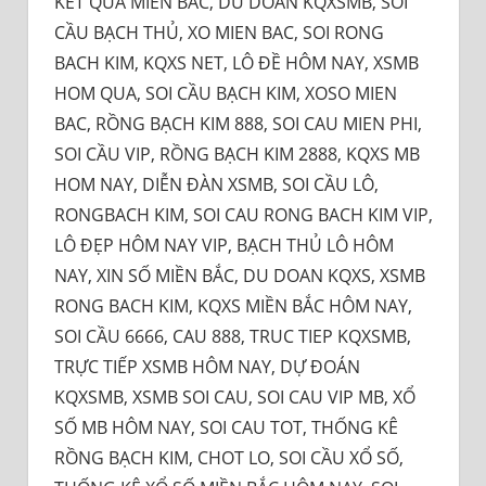
KẾT QUẢ MIỀN BẮC, DU DOAN KQXSMB, SOI
CẦU BẠCH THỦ, XO MIEN BAC, SOI RONG
BACH KIM, KQXS NET, LÔ ĐỀ HÔM NAY, XSMB
HOM QUA, SOI CẦU BẠCH KIM, XOSO MIEN
BAC, RỒNG BẠCH KIM 888, SOI CAU MIEN PHI,
SOI CẦU VIP, RỒNG BẠCH KIM 2888, KQXS MB
HOM NAY, DIỄN ĐÀN XSMB, SOI CẦU LÔ,
RONGBACH KIM, SOI CAU RONG BACH KIM VIP,
LÔ ĐẸP HÔM NAY VIP, BẠCH THỦ LÔ HÔM
NAY, XIN SỐ MIỀN BẮC, DU DOAN KQXS, XSMB
RONG BACH KIM, KQXS MIỀN BẮC HÔM NAY,
SOI CẦU 6666, CAU 888, TRUC TIEP KQXSMB,
TRỰC TIẾP XSMB HÔM NAY, DỰ ĐOÁN
KQXSMB, XSMB SOI CAU, SOI CAU VIP MB, XỔ
SỐ MB HÔM NAY, SOI CAU TOT, THỐNG KÊ
RỒNG BẠCH KIM, CHOT LO, SOI CẦU XỔ SỐ,