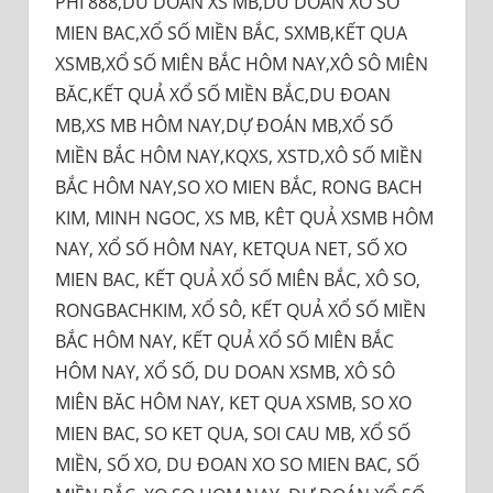
PHI 888,DU DOAN XS MB,DU DOAN XO SO
MIEN BAC,XỔ SỐ MIỀN BẮC, SXMB,KẾT QUA
XSMB,XỔ SỐ MIÊN BẮC HÔM NAY,XÔ SÔ MIÊN
BĂC,KẾT QUẢ XỔ SỐ MIỀN BẮC,DU ĐOAN
MB,XS MB HÔM NAY,DỰ ĐOÁN MB,XỔ SỐ
MIỀN BẮC HÔM NAY,KQXS, XSTD,XÔ SỐ MIỀN
BẮC HÔM NAY,SO XO MIEN BẮC, RONG BACH
KIM, MINH NGOC, XS MB, KÊT QUẢ XSMB HÔM
NAY, XỔ SỐ HÔM NAY, KETQUA NET, SỐ XO
MIEN BAC, KẾT QUẢ XỔ SỐ MIÊN BẮC, XÔ SO,
RONGBACHKIM, XỔ SÔ, KẾT QUẢ XỔ SỐ MIỀN
BẮC HÔM NAY, KẾT QUẢ XỔ SỐ MIÊN BẮC
HÔM NAY, XỔ SỐ, DU DOAN XSMB, XÔ SÔ
MIÊN BĂC HÔM NAY, KET QUA XSMB, SO XO
MIEN BAC, SO KET QUA, SOI CAU MB, XỔ SỐ
MIỀN, SỐ XO, DU ĐOAN XO SO MIEN BAC, SỐ