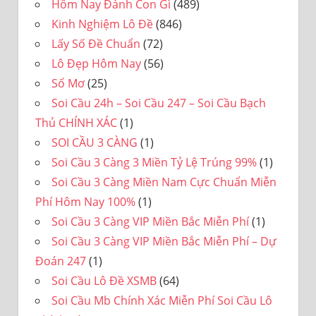
Hôm Nay Đánh Con Gì
(489)
Kinh Nghiệm Lô Đề
(846)
Lấy Số Đề Chuẩn
(72)
Lô Đẹp Hôm Nay
(56)
Sổ Mơ
(25)
Soi Cầu 24h – Soi Cầu 247 – Soi Cầu Bạch
Thủ CHÍNH XÁC
(1)
SOI CẦU 3 CÀNG
(1)
Soi Cầu 3 Càng 3 Miền Tỷ Lệ Trúng 99%
(1)
Soi Cầu 3 Càng Miền Nam Cực Chuẩn Miễn
Phí Hôm Nay 100%
(1)
Soi Cầu 3 Càng VIP Miền Bắc Miễn Phí
(1)
Soi Cầu 3 Càng VIP Miền Bắc Miễn Phí – Dự
Đoán 247
(1)
Soi Cầu Lô Đề XSMB
(64)
Soi Cầu Mb Chính Xác Miễn Phí Soi Cầu Lô