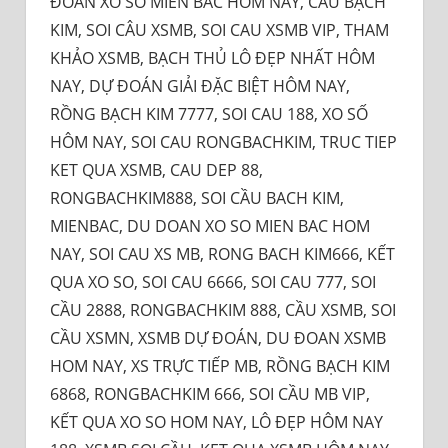
ĐOÁN XỔ SỐ MIỀN BẮC HÔM NAY, CẦU BẠCH
KIM, SOI CÂU XSMB, SOI CAU XSMB VIP, THAM
KHẢO XSMB, BẠCH THỦ LÔ ĐẸP NHẤT HÔM
NAY, DỰ ĐOÁN GIẢI ĐẶC BIỆT HÔM NAY,
RỒNG BẠCH KIM 7777, SOI CAU 188, XO SỐ
HÔM NAY, SOI CAU RONGBACHKIM, TRUC TIEP
KET QUA XSMB, CAU DEP 88,
RONGBACHKIM888, SOI CẦU BACH KIM,
MIENBAC, DU DOAN XO SO MIEN BAC HOM
NAY, SOI CAU XS MB, RONG BACH KIM666, KẾT
QUA XO SO, SOI CAU 6666, SOI CAU 777, SOI
CẦU 2888, RONGBACHKIM 888, CẦU XSMB, SOI
CẦU XSMN, XSMB DỰ ĐOÁN, DU ĐOAN XSMB
HOM NAY, XS TRỰC TIẾP MB, RỒNG BẠCH KIM
6868, RONGBACHKIM 666, SOI CẦU MB VIP,
KẾT QUA XO SO HOM NAY, LÔ ĐẸP HÔM NAY