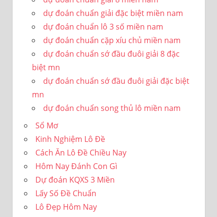
dự đoán chuẩn giải đặc biệt miền nam
dự đoán chuẩn lô 3 số miền nam
dự đoán chuẩn cặp xíu chủ miền nam
dự đoán chuẩn sớ đầu đuôi giải 8 đặc
biệt mn
dự đoán chuẩn sớ đầu đuôi giải đặc biệt
mn
dự đoán chuẩn song thủ lô miền nam
Sổ Mơ
Kinh Nghiệm Lô Đề
Cách Ăn Lô Đề Chiều Nay
Hôm Nay Đánh Con Gì
Dự đoán KQXS 3 Miền
Lấy Số Đề Chuẩn
Lô Đẹp Hôm Nay