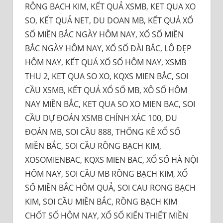
RÔNG BACH KIM, KẾT QUẢ XSMB, KET QUA XO
SO, KẾT QUẢ NET, DU DOAN MB, KẾT QUẢ XỔ
SỐ MIỀN BẮC NGÀY HÔM NAY, XỔ SỐ MIỀN
BẮC NGÀY HÔM NAY, XỔ SỐ ĐÀI BẮC, LÔ ĐẸP
HÔM NAY, KẾT QUẢ XỔ SỐ HÔM NAY, XSMB
THU 2, KET QUA SO XO, KQXS MIEN BẮC, SOI
CẦU XSMB, KẾT QUẢ XỔ SỐ MB, XÔ SỐ HÔM
NAY MIỀN BẮC, KET QUA SO XO MIEN BAC, SOI
CẦU DỰ ĐOÁN XSMB CHÍNH XÁC 100, DU
ĐOÁN MB, SOI CẦU 888, THỐNG KÊ XỔ SỐ
MIỀN BẮC, SOI CẦU RỒNG BẠCH KIM,
XOSOMIENBAC, KQXS MIEN BAC, XỔ SỐ HÀ NỘI
HÔM NAY, SOI CẦU MB RỒNG BẠCH KIM, XỔ
SỐ MIỀN BẮC HÔM QUẢ, SOI CAU RONG BẠCH
KIM, SOI CẦU MIỀN BẮC, RỒNG BẠCH KIM
CHỐT SỐ HÔM NAY, XỔ SỐ KIẾN THIẾT MIỀN