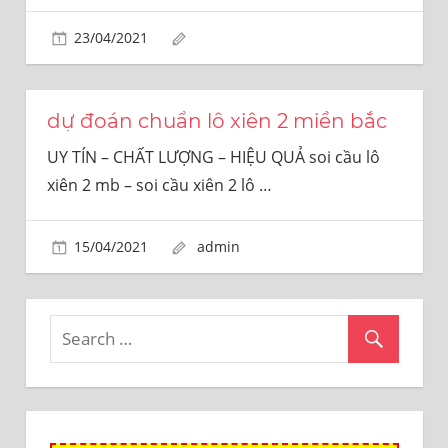
23/04/2021
dự đoán chuẩn lô xiên 2 miền bắc
UY TÍN – CHẤT LƯỢNG – HIỆU QUẢ soi cầu lô
xiên 2 mb – soi cầu xiên 2 lô
…
15/04/2021
admin