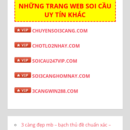
NHỮNG TRANG WEB SOI CẦU
UY TÍN KHÁC
CHUYENSOI3CANG.COM
CHOTLO2NHAY.COM
SOICAU247VIP.COM
SOI3CANGHOMNAY.COM
3CANGWIN288.COM
3 càng đẹp mb – bạch thủ đề chuẩn xác –