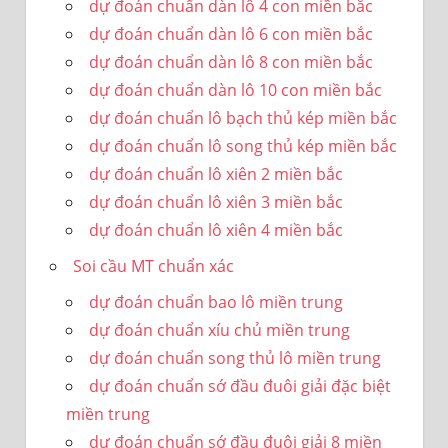
dự đoán chuẩn dàn lô 4 con miền bắc
dự đoán chuẩn dàn lô 6 con miền bắc
dự đoán chuẩn dàn lô 8 con miền bắc
dự đoán chuẩn dàn lô 10 con miền bắc
dự đoán chuẩn lô bạch thủ kép miền bắc
dự đoán chuẩn lô song thủ kép miền bắc
dự đoán chuẩn lô xiên 2 miền bắc
dự đoán chuẩn lô xiên 3 miền bắc
dự đoán chuẩn lô xiên 4 miền bắc
Soi cầu MT chuẩn xác
dự đoán chuẩn bao lô miền trung
dự đoán chuẩn xíu chủ miền trung
dự đoán chuẩn song thủ lô miền trung
dự đoán chuẩn sớ đầu đuôi giải đặc biệt
miền trung
dự đoán chuẩn sớ đầu đuôi giải 8 miền