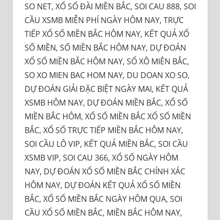
SO NET, XỔ SỐ ĐÀI MIỀN BẮC, SOI CAU 888, SOI
CẦU XSMB MIỄN PHÍ NGÀY HÔM NAY, TRỰC
TIẾP XỔ SỐ MIỀN BẮC HÔM NAY, KẾT QUẢ XỔ
SỐ MIỀN, SỐ MIỀN BẮC HÔM NAY, DỰ ĐOÁN
XỔ SỐ MIỀN BẮC HÔM NAY, SỔ XÔ MIÊN BẮC,
SO XO MIEN BAC HOM NAY, DU DOAN XO SO,
DỰ ĐOÁN GIẢI ĐẶC BIỆT NGÀY MAI, KẾT QUẢ
XSMB HÔM NAY, DỰ ĐOÁN MIỀN BẮC, XỔ SỐ
MIỀN BẮC HÔM, XỔ SỐ MIỀN BẮC XỔ SỐ MIỀN
BẮC, XỔ SỐ TRỰC TIẾP MIỀN BẮC HÔM NAY,
SOI CẦU LÔ VIP, KẾT QUẢ MIỀN BẮC, SOI CẦU
XSMB VIP, SOI CAU 366, XỔ SỐ NGÀY HÔM
NAY, DỰ ĐOÁN XỔ SỐ MIỀN BẮC CHÍNH XÁC
HÔM NAY, DỰ ĐOÁN KẾT QUẢ XỔ SỐ MIỀN
BẮC, XỔ SỐ MIỀN BẮC NGÀY HÔM QUA, SOI
CẦU XỔ SỐ MIỀN BẮC, MIỀN BẮC HÔM NAY,