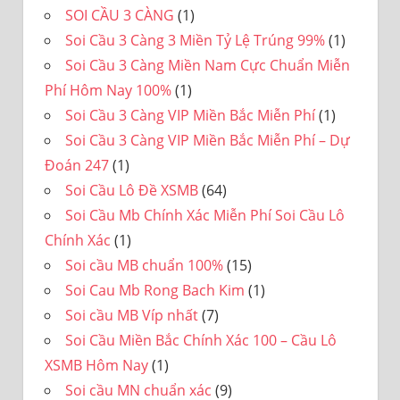
SOI CẦU 3 CÀNG
(1)
Soi Cầu 3 Càng 3 Miền Tỷ Lệ Trúng 99%
(1)
Soi Cầu 3 Càng Miền Nam Cực Chuẩn Miễn
Phí Hôm Nay 100%
(1)
Soi Cầu 3 Càng VIP Miền Bắc Miễn Phí
(1)
Soi Cầu 3 Càng VIP Miền Bắc Miễn Phí – Dự
Đoán 247
(1)
Soi Cầu Lô Đề XSMB
(64)
Soi Cầu Mb Chính Xác Miễn Phí Soi Cầu Lô
Chính Xác
(1)
Soi cầu MB chuẩn 100%
(15)
Soi Cau Mb Rong Bach Kim
(1)
Soi cầu MB Víp nhất
(7)
Soi Cầu Miền Bắc Chính Xác 100 – Cầu Lô
XSMB Hôm Nay
(1)
Soi cầu MN chuẩn xác
(9)