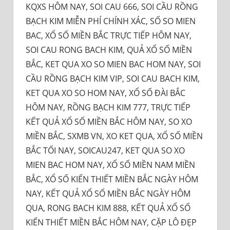
KQXS HÔM NAY, SOI CAU 666, SOI CẦU RỒNG
BẠCH KIM MIỄN PHÍ CHÍNH XÁC, SỐ SO MIEN
BAC, XỔ SỐ MIỀN BẮC TRỰC TIẾP HÔM NAY,
SOI CAU RONG BACH KIM, QUẢ XỔ SỐ MIỀN
BẮC, KET QUA XO SO MIEN BAC HOM NAY, SOI
CẦU RỒNG BẠCH KIM VIP, SOI CAU BACH KIM,
KET QUA XO SO HOM NAY, XỔ SỐ ĐÀI BẮC
HÔM NAY, RỒNG BẠCH KIM 777, TRỰC TIẾP
KẾT QUẢ XỔ SỐ MIỀN BẮC HÔM NAY, SO XO
MIỀN BẮC, SXMB VN, XO KET QUA, XỔ SỐ MIỀN
BẮC TỐI NAY, SOICAU247, KET QUA SO XO
MIEN BAC HOM NAY, XỔ SỐ MIỀN NAM MIỀN
BẮC, XỔ SỐ KIẾN THIẾT MIỀN BẮC NGÀY HÔM
NAY, KẾT QUẢ XỔ SỐ MIỀN BẮC NGÀY HÔM
QUA, RONG BACH KIM 888, KẾT QUẢ XỔ SỐ
KIẾN THIẾT MIỀN BẮC HÔM NAY, CẶP LÔ ĐẸP