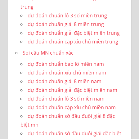
trung
dự đoán chuẩn lô 3 số miền trung
dự đoán chuẩn giải 8 miền trung
dự đoán chuẩn giải đặc biệt miền trung
dự đoán chuẩn cặp xíu chủ miền trung
Soi cầu MN chuẩn xác
dự đoán chuẩn bao lô miền nam
dự đoán chuẩn xíu chủ miền nam
dự đoán chuẩn giải 8 miền nam
dự đoán chuẩn giải đặc biệt miền nam
dự đoán chuẩn lô 3 số miền nam
dự đoán chuẩn cặp xíu chủ miền nam
dự đoán chuẩn sớ đầu đuôi giải 8 đặc
biệt mn
dự đoán chuẩn sớ đầu đuôi giải đặc biệt