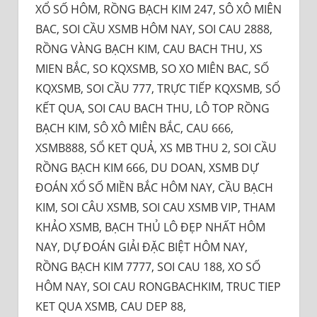
XỔ SỐ HÔM, RỒNG BẠCH KIM 247, SÔ XÔ MIÊN
BAC, SOI CẦU XSMB HÔM NAY, SOI CAU 2888,
RỒNG VÀNG BẠCH KIM, CAU BACH THU, XS
MIEN BẮC, SO KQXSMB, SO XO MIÊN BAC, SỐ
KQXSMB, SOI CẦU 777, TRỰC TIẾP KQXSMB, SỔ
KẾT QUA, SOI CAU BACH THU, LÔ TOP RỒNG
BẠCH KIM, SÔ XÔ MIÊN BẮC, CAU 666,
XSMB888, SỔ KET QUẢ, XS MB THU 2, SOI CẦU
RỒNG BẠCH KIM 666, DU DOAN, XSMB DỰ
ĐOÁN XỔ SỐ MIỀN BẮC HÔM NAY, CẦU BẠCH
KIM, SOI CÂU XSMB, SOI CAU XSMB VIP, THAM
KHẢO XSMB, BẠCH THỦ LÔ ĐẸP NHẤT HÔM
NAY, DỰ ĐOÁN GIẢI ĐẶC BIỆT HÔM NAY,
RỒNG BẠCH KIM 7777, SOI CAU 188, XO SỐ
HÔM NAY, SOI CAU RONGBACHKIM, TRUC TIEP
KET QUA XSMB, CAU DEP 88,