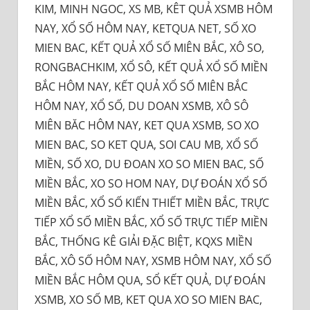
KIM, MINH NGOC, XS MB, KÊT QUẢ XSMB HÔM
NAY, XỔ SỐ HÔM NAY, KETQUA NET, SỐ XO
MIEN BAC, KẾT QUẢ XỔ SỐ MIÊN BẮC, XÔ SO,
RONGBACHKIM, XỔ SÔ, KẾT QUẢ XỔ SỐ MIỀN
BẮC HÔM NAY, KẾT QUẢ XỔ SỐ MIÊN BẮC
HÔM NAY, XỔ SỐ, DU DOAN XSMB, XÔ SÔ
MIÊN BĂC HÔM NAY, KET QUA XSMB, SO XO
MIEN BAC, SO KET QUA, SOI CAU MB, XỔ SỐ
MIỀN, SỐ XO, DU ĐOAN XO SO MIEN BAC, SỐ
MIỀN BẮC, XO SO HOM NAY, DỰ ĐOÁN XỔ SỐ
MIỀN BẮC, XỔ SỐ KIẾN THIẾT MIỀN BẮC, TRỰC
TIẾP XỔ SỐ MIỀN BẮC, XỔ SỐ TRỰC TIẾP MIỀN
BẮC, THỐNG KÊ GIẢI ĐẶC BIỆT, KQXS MIỀN
BẮC, XÔ SỐ HÔM NAY, XSMB HÔM NAY, XỔ SỐ
MIỀN BẮC HÔM QUA, SỔ KẾT QUẢ, DỰ ĐOÁN
XSMB, XO SỐ MB, KET QUA XO SO MIEN BAC,