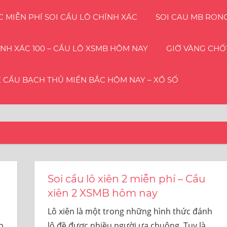
C MIỄN PHÍ SOI CẦU LÔ CHÍNH XÁC
SOI CAU MB RON
ÍNH XÁC 100 – CẦU LÔ XSMB HÔM NAY
GIỜ VÀNG CHỐT
 CẦU BẠCH THỦ MIỀN BẮC HÔM NAY – XỔ SỐ
Soi cầu lô xiên 2 miễn phí – Cầu
xiên 2 XSMB hôm nay
Lô xiên là một trong những hình thức đánh
p
lô đề được nhiều người ưa chuộng. Tuy là