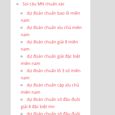
Soi cầu MN chuẩn xác
dự đoán chuẩn bao lô miền
nam
dự đoán chuẩn xíu chủ miền
nam
dự đoán chuẩn giải 8 miền
nam
dự đoán chuẩn giải đặc biệt
miền nam
dự đoán chuẩn lô 3 số miền
nam
dự đoán chuẩn cặp xíu chủ
miền nam
dự đoán chuẩn sớ đầu đuôi
giải 8 đặc biệt mn
dự đoán chuẩn sớ đầu đuôi