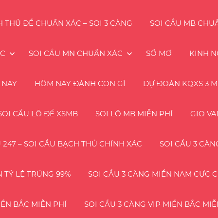
H THỦ ĐỀ CHUẨN XÁC – SOI 3 CÀNG
SOI CẦU MB CHU
ÁC
SOI CẦU MN CHUẨN XÁC
SỔ MƠ
KINH N
 NAY
HÔM NAY ĐÁNH CON GÌ
DỰ ĐOÁN KQXS 3 M
SOI CẦU LÔ ĐỀ XSMB
SOI LÔ MB MIỄN PHÍ
GIO V
U 247 – SOI CẦU BẠCH THỦ CHÍNH XÁC
SOI CẦU 3 CÀN
N TỶ LỆ TRÚNG 99%
SOI CẦU 3 CÀNG MIỀN NAM CỰC 
IỀN BẮC MIỄN PHÍ
SOI CẦU 3 CÀNG VIP MIỀN BẮC MIỄ