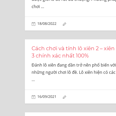
ngàn
chơi
…
khách
hàng
trên
18/08/2022
cả
nước.
Cách chơi và tính lô xiên 2 – xiên
3 chính xác nhất 100%
Đánh lô xiên đang dần trở nên phổ biến với
những người chơi lô đề. Lô xiên hiện có các
…
16/09/2021