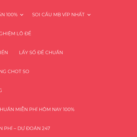
ẨN 100%
SOI CẦU MB VÍP NHẤT
GHIỆM LÔ ĐỀ
IỀN
LẤY SỐ ĐỀ CHUẨN
ANG CHOT SO
G
CHUẨN MIỄN PHÍ HÔM NAY 100%
N PHÍ – DỰ ĐOÁN 247