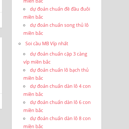
miền bắc
dự đoán chuẩn đề đầu đuôi
miền bắc
dự đoán chuẩn song thủ lô
miền bắc
Soi cầu MB Víp nhất
dự đoán chuẩn cặp 3 càng
víp miền bắc
dự đoán chuẩn lô bạch thủ
miền bắc
dự đoán chuẩn dàn lô 4 con
miền bắc
dự đoán chuẩn dàn lô 6 con
miền bắc
dự đoán chuẩn dàn lô 8 con
miền bắc