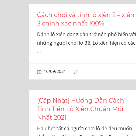
Cách chơi và tính lô xiên 2 – xiên
3 chính xác nhất 100%
Đánh lô xiên đang dần trở nên phổ biến với
những người chơi lô đề. Lô xiên hiện có các
…
16/09/2021
[Cập Nhật] Hướng Dẫn Cách
Tính Tiền Lô Xiên Chuẩn Mới
Nhất 2021
Hầu hết tất cả người chơi lô đề đều muốn