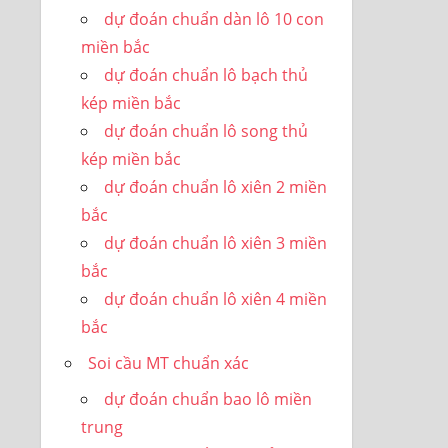
dự đoán chuẩn dàn lô 10 con
miền bắc
dự đoán chuẩn lô bạch thủ
kép miền bắc
dự đoán chuẩn lô song thủ
kép miền bắc
dự đoán chuẩn lô xiên 2 miền
bắc
dự đoán chuẩn lô xiên 3 miền
bắc
dự đoán chuẩn lô xiên 4 miền
bắc
Soi cầu MT chuẩn xác
dự đoán chuẩn bao lô miền
trung