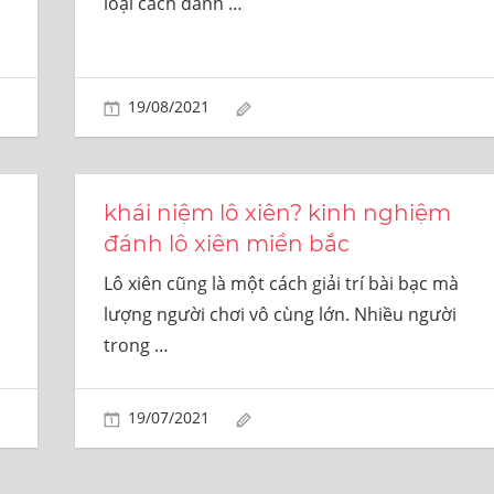
loại cách đánh
…
19/08/2021
khái niệm lô xiên? kinh nghiệm
đánh lô xiên miền bắc
Lô xiên cũng là một cách giải trí bài bạc mà
lượng người chơi vô cùng lớn. Nhiều người
trong
…
19/07/2021