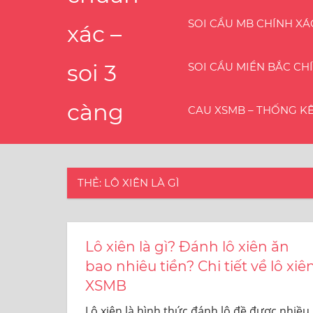
SOI CẦU MB CHÍNH XÁ
xác –
soi 3
SOI CẦU MIỀN BẮC CH
càng
CAU XSMB – THỐNG KÊ
Chúng
tôi
tự
THẺ:
LÔ XIÊN LÀ GÌ
hào
là
sự
lựa
Lô xiên là gì? Đánh lô xiên ăn
chọn
hàng
bao nhiêu tiền? Chi tiết về lô xiê
đầu
XSMB
của
hàng
Lô xiên là hình thức đánh lô đề được nhiều