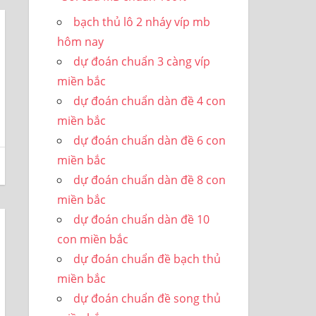
bạch thủ lô 2 nháy víp mb
hôm nay
dự đoán chuẩn 3 càng víp
miền bắc
dự đoán chuẩn dàn đề 4 con
miền bắc
dự đoán chuẩn dàn đề 6 con
miền bắc
dự đoán chuẩn dàn đề 8 con
miền bắc
dự đoán chuẩn dàn đề 10
con miền bắc
dự đoán chuẩn đề bạch thủ
miền bắc
dự đoán chuẩn đề song thủ