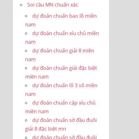
Soi cầu MN chuẩn xác
dự đoán chuẩn bao lô miền
nam
dự đoán chuẩn xíu chủ miền
nam
dự đoán chuẩn giải 8 miền
nam
dự đoán chuẩn giải đặc biệt
miền nam
dự đoán chuẩn lô 3 số miền
nam
dự đoán chuẩn cặp xíu chủ
miền nam
dự đoán chuẩn sớ đầu đuôi
giải 8 đặc biệt mn
dự đoán chuẩn sớ đầu đuôi