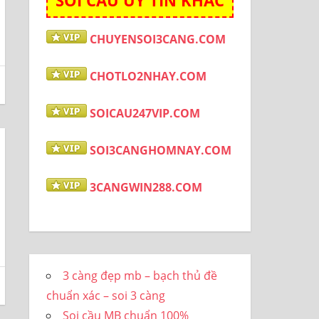
CHUYENSOI3CANG.COM
CHOTLO2NHAY.COM
SOICAU247VIP.COM
SOI3CANGHOMNAY.COM
3CANGWIN288.COM
3 càng đẹp mb – bạch thủ đề
chuẩn xác – soi 3 càng
Soi cầu MB chuẩn 100%