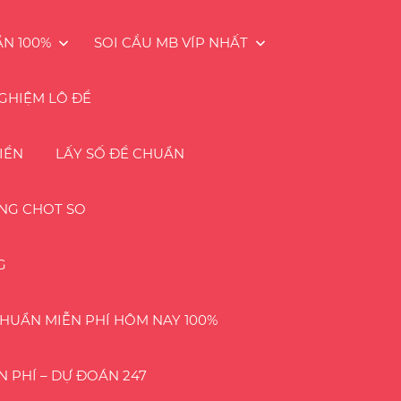
ẨN 100%
SOI CẦU MB VÍP NHẤT
GHIỆM LÔ ĐỀ
IỀN
LẤY SỐ ĐỀ CHUẨN
ANG CHOT SO
G
CHUẨN MIỄN PHÍ HÔM NAY 100%
N PHÍ – DỰ ĐOÁN 247