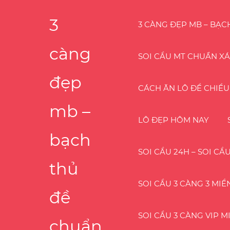
Skip
3
to
3 CÀNG ĐẸP MB – BẠC
content
càng
SOI CẦU MT CHUẨN X
đẹp
CÁCH ĂN LÔ ĐỀ CHIỀU
mb –
LÔ ĐẸP HÔM NAY
bạch
SOI CẦU 24H – SOI CẦ
thủ
SOI CẦU 3 CÀNG 3 MIỀ
đề
SOI CẦU 3 CÀNG VIP M
chuẩn