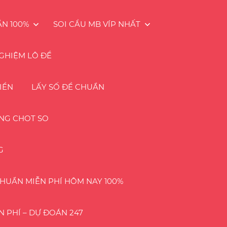
ẨN 100%
SOI CẦU MB VÍP NHẤT
GHIỆM LÔ ĐỀ
IỀN
LẤY SỐ ĐỀ CHUẨN
ANG CHOT SO
G
CHUẨN MIỄN PHÍ HÔM NAY 100%
N PHÍ – DỰ ĐOÁN 247