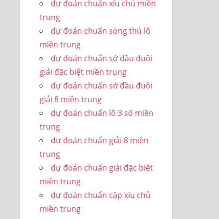
dự đoán chuẩn xíu chủ miền
trung
dự đoán chuẩn song thủ lô
miền trung
dự đoán chuẩn sớ đầu đuôi
giải đặc biệt miền trung
dự đoán chuẩn sớ đầu đuôi
giải 8 miền trung
dự đoán chuẩn lô 3 số miền
trung
dự đoán chuẩn giải 8 miền
trung
dự đoán chuẩn giải đặc biệt
miền trung
dự đoán chuẩn cặp xíu chủ
miền trung