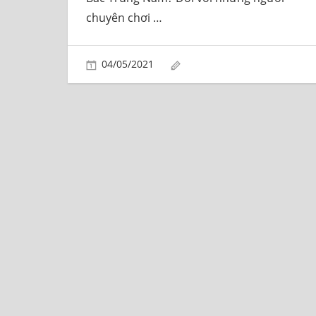
ngàn
chuyên chơi
…
khách
hàng
trên
04/05/2021
cả
nước.