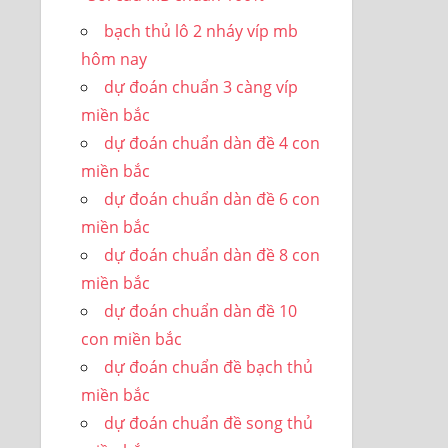
bạch thủ lô 2 nháy víp mb
hôm nay
dự đoán chuẩn 3 càng víp
miền bắc
dự đoán chuẩn dàn đề 4 con
miền bắc
dự đoán chuẩn dàn đề 6 con
miền bắc
dự đoán chuẩn dàn đề 8 con
miền bắc
dự đoán chuẩn dàn đề 10
con miền bắc
dự đoán chuẩn đề bạch thủ
miền bắc
dự đoán chuẩn đề song thủ