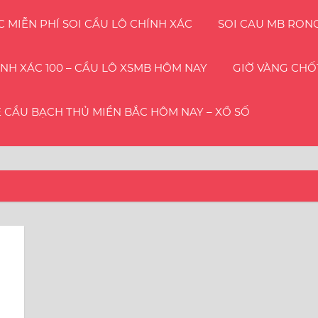
C MIỄN PHÍ SOI CẦU LÔ CHÍNH XÁC
SOI CAU MB RON
ÍNH XÁC 100 – CẦU LÔ XSMB HÔM NAY
GIỜ VÀNG CHỐT
 CẦU BẠCH THỦ MIỀN BẮC HÔM NAY – XỔ SỐ