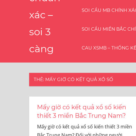
SOI CẦU MB CHÍNH XÁ
xác –
soi 3
SOI CẦU MIỀN BẮC CH
càng
CAU XSMB – THỐNG KÊ
Chúng
tôi
tự
THẺ:
MẤY GIỜ CÓ KẾT QUẢ XỔ SỐ
hào
là
sự
lựa
Mấy giờ có kết quả xổ số kiến
chọn
hàng
thiết 3 miền Bắc Trung Nam?
đầu
Mấy giờ có kết quả xổ số kiến thiết 3 miền
của
hàng
Bắc Trung Nam? Đối với những người