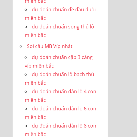
miền bắc
dự đoán chuẩn đề đầu đuôi
miền bắc
dự đoán chuẩn song thủ lô
miền bắc
Soi cầu MB Víp nhất
dự đoán chuẩn cặp 3 càng
víp miền bắc
dự đoán chuẩn lô bạch thủ
miền bắc
dự đoán chuẩn dàn lô 4 con
miền bắc
dự đoán chuẩn dàn lô 6 con
miền bắc
dự đoán chuẩn dàn lô 8 con
miền bắc