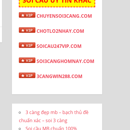
CHUYENSOI3CANG.COM
CHOTLO2NHAY.COM
SOICAU247VIP.COM
SOI3CANGHOMNAY.COM
3CANGWIN288.COM
3 càng đẹp mb – bạch thủ đề
chuẩn xác – soi 3 càng
Soi cầu MB chuẩn 100%