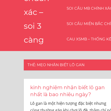
SOI CẦU MB CHÍNH XÁ
xác –
soi 3
SOI CẦU MIỀN BẮC CH
càng
CAU XSMB – THỐNG KÊ
Chúng
tôi
tự
THẺ:
MẸO NHẬN BIẾT LÔ GAN
hào
là
sự
lựa
kinh nghiệm nhận biết lô gan
chọn
hàng
nhất là bao nhiêu ngày?
đầu
Lô gan là một hiện tượng đặc biệt nhưng
của
hàng
cũng thường gặp khi chơi lô đề, thậm chí n