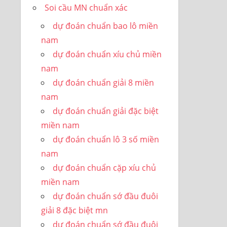
Soi cầu MN chuẩn xác
dự đoán chuẩn bao lô miền
nam
dự đoán chuẩn xíu chủ miền
nam
dự đoán chuẩn giải 8 miền
nam
dự đoán chuẩn giải đặc biệt
miền nam
dự đoán chuẩn lô 3 số miền
nam
dự đoán chuẩn cặp xíu chủ
miền nam
dự đoán chuẩn sớ đầu đuôi
giải 8 đặc biệt mn
dự đoán chuẩn sớ đầu đuôi