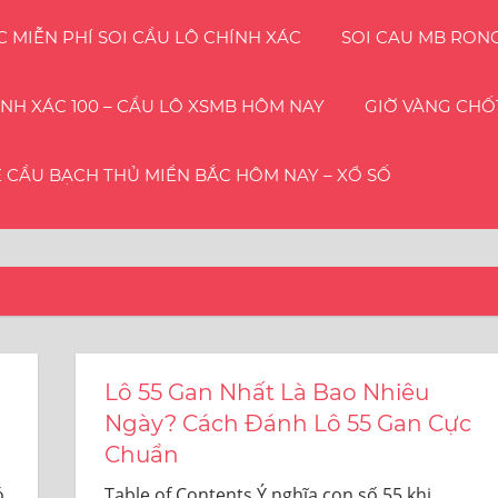
C MIỄN PHÍ SOI CẦU LÔ CHÍNH XÁC
SOI CAU MB RON
ÍNH XÁC 100 – CẦU LÔ XSMB HÔM NAY
GIỜ VÀNG CHỐT
 CẦU BẠCH THỦ MIỀN BẮC HÔM NAY – XỔ SỐ
Lô 55 Gan Nhất Là Bao Nhiêu
Ngày? Cách Đánh Lô 55 Gan Cực
Chuẩn
ó
Table of Contents Ý nghĩa con số 55 khi