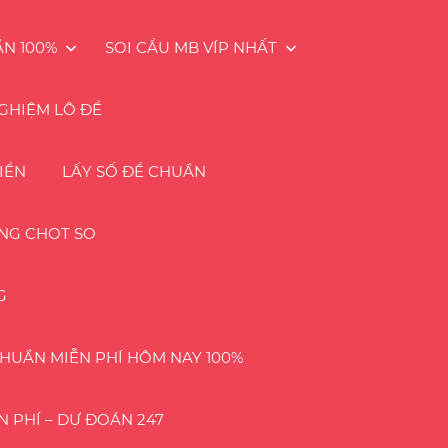
ẨN 100%
SOI CẦU MB VÍP NHẤT
GHIỆM LÔ ĐỀ
IỀN
LẤY SỐ ĐỀ CHUẨN
ANG CHOT SO
G
CHUẨN MIỄN PHÍ HÔM NAY 100%
N PHÍ – DỰ ĐOÁN 247