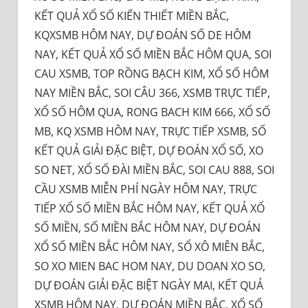
KẾT QUẢ XỔ SỐ KIẾN THIẾT MIỀN BẮC,
KQXSMB HÔM NAY, DỰ ĐOÁN SỐ DE HÔM
NAY, KẾT QUẢ XỔ SỐ MIỀN BẮC HÔM QUA, SOI
CAU XSMB, TOP RỒNG BẠCH KIM, XỔ SỐ HÔM
NAY MIỀN BẮC, SOI CÂU 366, XSMB TRỰC TIẾP,
XỔ SỐ HÔM QUA, RONG BACH KIM 666, XỔ SỐ
MB, KQ XSMB HÔM NAY, TRỰC TIẾP XSMB, SỐ
KẾT QUẢ GIẢI ĐẶC BIỆT, DỰ ĐOÁN XỔ SỐ, XO
SO NET, XỔ SỐ ĐÀI MIỀN BẮC, SOI CAU 888, SOI
CẦU XSMB MIỄN PHÍ NGÀY HÔM NAY, TRỰC
TIẾP XỔ SỐ MIỀN BẮC HÔM NAY, KẾT QUẢ XỔ
SỐ MIỀN, SỐ MIỀN BẮC HÔM NAY, DỰ ĐOÁN
XỔ SỐ MIỀN BẮC HÔM NAY, SỔ XÔ MIÊN BẮC,
SO XO MIEN BAC HOM NAY, DU DOAN XO SO,
DỰ ĐOÁN GIẢI ĐẶC BIỆT NGÀY MAI, KẾT QUẢ
XSMB HÔM NAY, DỰ ĐOÁN MIỀN BẮC, XỔ SỐ