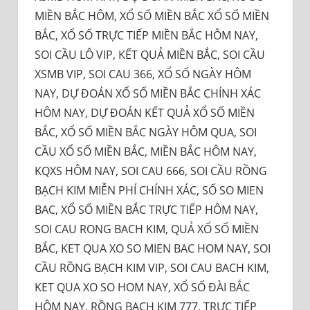
MIỀN BẮC HÔM, XỔ SỐ MIỀN BẮC XỔ SỐ MIỀN
BẮC, XỔ SỐ TRỰC TIẾP MIỀN BẮC HÔM NAY,
SOI CẦU LÔ VIP, KẾT QUẢ MIỀN BẮC, SOI CẦU
XSMB VIP, SOI CAU 366, XỔ SỐ NGÀY HÔM
NAY, DỰ ĐOÁN XỔ SỐ MIỀN BẮC CHÍNH XÁC
HÔM NAY, DỰ ĐOÁN KẾT QUẢ XỔ SỐ MIỀN
BẮC, XỔ SỐ MIỀN BẮC NGÀY HÔM QUA, SOI
CẦU XỔ SỐ MIỀN BẮC, MIỀN BẮC HÔM NAY,
KQXS HÔM NAY, SOI CAU 666, SOI CẦU RỒNG
BẠCH KIM MIỄN PHÍ CHÍNH XÁC, SỐ SO MIEN
BAC, XỔ SỐ MIỀN BẮC TRỰC TIẾP HÔM NAY,
SOI CAU RONG BACH KIM, QUẢ XỔ SỐ MIỀN
BẮC, KET QUA XO SO MIEN BAC HOM NAY, SOI
CẦU RỒNG BẠCH KIM VIP, SOI CAU BACH KIM,
KET QUA XO SO HOM NAY, XỔ SỐ ĐÀI BẮC
HÔM NAY, RỒNG BẠCH KIM 777, TRỰC TIẾP