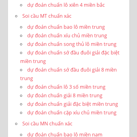
dự đoán chuẩn lô xiên 4 miền bắc
Soi cầu MT chuẩn xác
dự đoán chuẩn bao lô miền trung
dự đoán chuẩn xíu chủ miền trung
dự đoán chuẩn song thủ lô miền trung
dự đoán chuẩn sớ đầu đuôi giải đặc biệt
miền trung
dự đoán chuẩn sớ đầu đuôi giải 8 miền
trung
dự đoán chuẩn lô 3 số miền trung
dự đoán chuẩn giải 8 miền trung
dự đoán chuẩn giải đặc biệt miền trung
dự đoán chuẩn cặp xíu chủ miền trung
Soi cầu MN chuẩn xác
dự đoán chuẩn bao lô miền nam