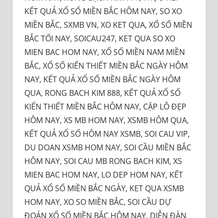
KẾT QUẢ XỔ SỐ MIỀN BẮC HÔM NAY, SO XO
MIỀN BẮC, SXMB VN, XO KET QUA, XỔ SỐ MIỀN
BẮC TỐI NAY, SOICAU247, KET QUA SO XO
MIEN BAC HOM NAY, XỔ SỐ MIỀN NAM MIỀN
BẮC, XỔ SỐ KIẾN THIẾT MIỀN BẮC NGÀY HÔM
NAY, KẾT QUẢ XỔ SỐ MIỀN BẮC NGÀY HÔM
QUA, RONG BACH KIM 888, KẾT QUẢ XỔ SỐ
KIẾN THIẾT MIỀN BẮC HÔM NAY, CẶP LÔ ĐẸP
HÔM NAY, XS MB HOM NAY, XSMB HÔM QUA,
KẾT QUẢ XỔ SỐ HÔM NAY XSMB, SOI CAU VIP,
DU DOAN XSMB HOM NAY, SOI CẦU MIỀN BẮC
HÔM NAY, SOI CAU MB RONG BACH KIM, XS
MIEN BAC HOM NAY, LO DEP HOM NAY, KẾT
QUẢ XỔ SỐ MIỀN BẮC NGÀY, KET QUA XSMB
HOM NAY, XO SO MIỀN BẮC, SOI CẦU DỰ
ĐOÁN XỔ SỐ MIỀN BẮC HÔM NAY, DIỄN ĐÀN