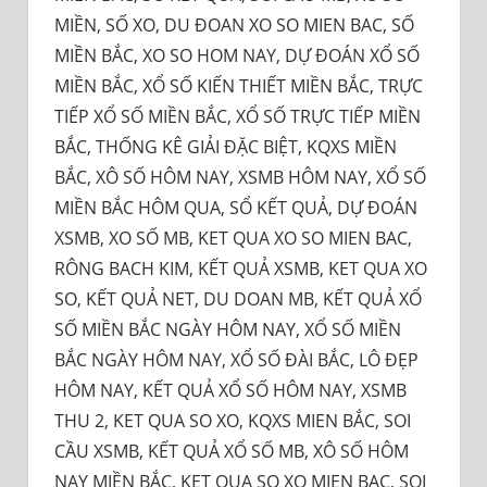
MIỀN, SỐ XO, DU ĐOAN XO SO MIEN BAC, SỐ
MIỀN BẮC, XO SO HOM NAY, DỰ ĐOÁN XỔ SỐ
MIỀN BẮC, XỔ SỐ KIẾN THIẾT MIỀN BẮC, TRỰC
TIẾP XỔ SỐ MIỀN BẮC, XỔ SỐ TRỰC TIẾP MIỀN
BẮC, THỐNG KÊ GIẢI ĐẶC BIỆT, KQXS MIỀN
BẮC, XÔ SỐ HÔM NAY, XSMB HÔM NAY, XỔ SỐ
MIỀN BẮC HÔM QUA, SỔ KẾT QUẢ, DỰ ĐOÁN
XSMB, XO SỐ MB, KET QUA XO SO MIEN BAC,
RÔNG BACH KIM, KẾT QUẢ XSMB, KET QUA XO
SO, KẾT QUẢ NET, DU DOAN MB, KẾT QUẢ XỔ
SỐ MIỀN BẮC NGÀY HÔM NAY, XỔ SỐ MIỀN
BẮC NGÀY HÔM NAY, XỔ SỐ ĐÀI BẮC, LÔ ĐẸP
HÔM NAY, KẾT QUẢ XỔ SỐ HÔM NAY, XSMB
THU 2, KET QUA SO XO, KQXS MIEN BẮC, SOI
CẦU XSMB, KẾT QUẢ XỔ SỐ MB, XÔ SỐ HÔM
NAY MIỀN BẮC, KET QUA SO XO MIEN BAC, SOI