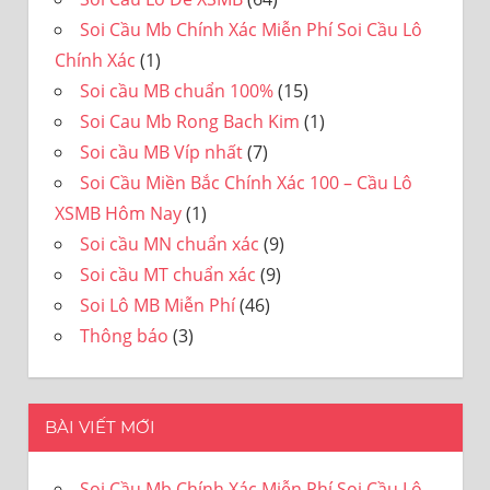
Soi Cầu Mb Chính Xác Miễn Phí Soi Cầu Lô
Chính Xác
(1)
Soi cầu MB chuẩn 100%
(15)
Soi Cau Mb Rong Bach Kim
(1)
Soi cầu MB Víp nhất
(7)
Soi Cầu Miền Bắc Chính Xác 100 – Cầu Lô
XSMB Hôm Nay
(1)
Soi cầu MN chuẩn xác
(9)
Soi cầu MT chuẩn xác
(9)
Soi Lô MB Miễn Phí
(46)
Thông báo
(3)
BÀI VIẾT MỚI
Soi Cầu Mb Chính Xác Miễn Phí Soi Cầu Lô