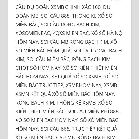
CẦU DỰ ĐOÁN XSMB CHÍNH XÁC 100, DU
ĐOÁN MB, SOI CẦU 888, THỐNG KÊ XỔ SỐ
MIỀN BẮC, SOI CẦU RỒNG BẠCH KIM,
XOSOMIENBAC, KQXS MIEN BAC, XỔ SỐ HÀ NỘI
HÔM NAY, SOI CẦU MB RỒNG BẠCH KIM, XỔ
SỐ MIỀN BẮC HÔM QUẢ, SOI CAU RONG BẠCH
KIM, SOI CẦU MIỀN BẮC, RỒNG BẠCH KIM
CHỐT SỐ HÔM NAY, XỔ SỐ KIẾN THIẾT MIỀN
BẮC HÔM NAY, KẾT QUẢ XỔ SỐ XSMB, XỔ SỐ
MIỀN BẮC TRỰC TIẾP, XSMBHOM NAY, XSMB
XSMN KẾT QUẢ XỔ SỐ MIỀN BẮC HÔM NAY,
RONG BẠCH KIM, THỐNG KÊ XSMB, XỔ SỐ
KIẾN THIẾT MIÊN BẮC, SOI CẦU MIỄN PHÍ 888,
XO SO MIEN BAC HOM NAY, SỔ XÔ MIÊN BẮC
HÔM NAY, SOI CẦU 666, TRỰC TIẾP KẾT QUẢ
XỔ SỐ MIỀN BẮC, CAU MB, RÔNG BẠCH KIM,