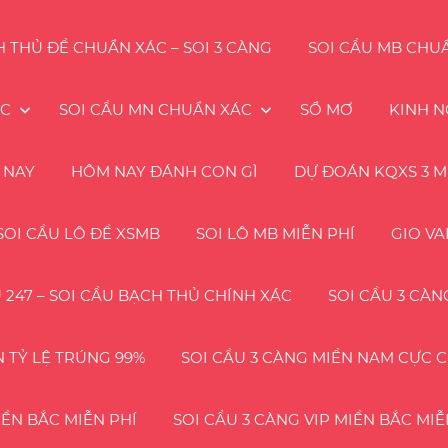
H THỦ ĐỀ CHUẨN XÁC – SOI 3 CÀNG
SOI CẦU MB CHU
ÁC
SOI CẦU MN CHUẨN XÁC
SỔ MƠ
KINH N
 NAY
HÔM NAY ĐÁNH CON GÌ
DỰ ĐOÁN KQXS 3 M
SOI CẦU LÔ ĐỀ XSMB
SOI LÔ MB MIỄN PHÍ
GIO V
U 247 – SOI CẦU BẠCH THỦ CHÍNH XÁC
SOI CẦU 3 CÀN
N TỶ LỆ TRÚNG 99%
SOI CẦU 3 CÀNG MIỀN NAM CỰC 
IỀN BẮC MIỄN PHÍ
SOI CẦU 3 CÀNG VIP MIỀN BẮC MIỄ