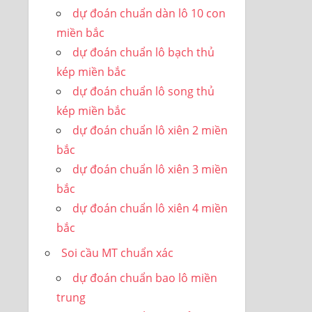
dự đoán chuẩn dàn lô 10 con
miền bắc
dự đoán chuẩn lô bạch thủ
kép miền bắc
dự đoán chuẩn lô song thủ
kép miền bắc
dự đoán chuẩn lô xiên 2 miền
bắc
dự đoán chuẩn lô xiên 3 miền
bắc
dự đoán chuẩn lô xiên 4 miền
bắc
Soi cầu MT chuẩn xác
dự đoán chuẩn bao lô miền
trung