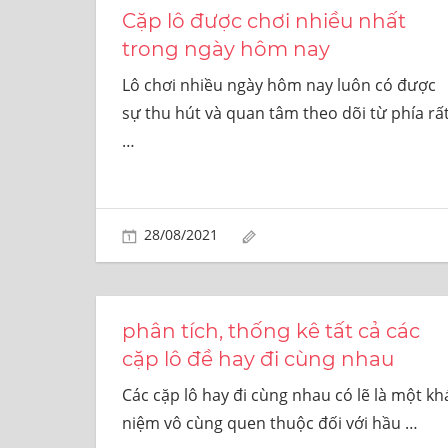
Cặp lô được chơi nhiều nhất
trong ngày hôm nay
Lô chơi nhiều ngày hôm nay luôn có được
sự thu hút và quan tâm theo dõi từ phía rấ
…
28/08/2021
phân tích, thống kê tất cả các
cặp lô đề hay đi cùng nhau
Các cặp lô hay đi cùng nhau có lẽ là một kh
niệm vô cùng quen thuộc đối với hầu
…