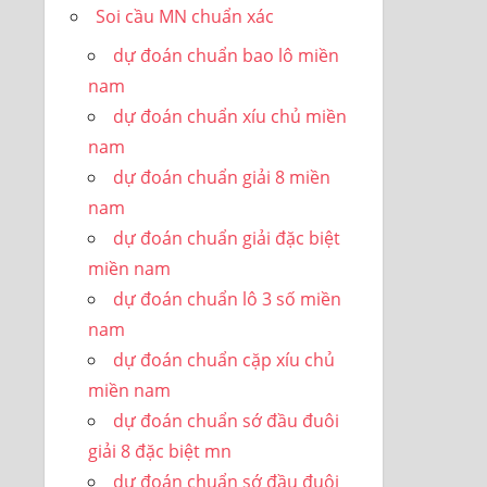
Soi cầu MN chuẩn xác
dự đoán chuẩn bao lô miền
nam
dự đoán chuẩn xíu chủ miền
nam
dự đoán chuẩn giải 8 miền
nam
dự đoán chuẩn giải đặc biệt
miền nam
dự đoán chuẩn lô 3 số miền
nam
dự đoán chuẩn cặp xíu chủ
miền nam
dự đoán chuẩn sớ đầu đuôi
giải 8 đặc biệt mn
dự đoán chuẩn sớ đầu đuôi