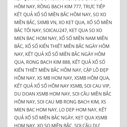
HÔM NAY, RỒNG BẠCH KIM 777, TRỰC TIẾP
KẾT QUẢ XỔ SỐ MIỀN BẮC HÔM NAY, SO XO
MIỀN BẮC, SXMB VN, XO KET QUA, XỔ SỐ MIỀN
BẮC TỐI NAY, SOICAU247, KET QUA SO XO
MIEN BAC HOM NAY, XỔ SỐ MIỀN NAM MIỀN
BẮC, XỔ SỐ KIẾN THIẾT MIỀN BẮC NGÀY HÔM
NAY, KẾT QUẢ XỔ SỐ MIỀN BẮC NGÀY HÔM
QUA, RONG BACH KIM 888, KẾT QUẢ XỔ SỐ
KIẾN THIẾT MIỀN BẮC HÔM NAY, CẶP LÔ ĐẸP
HÔM NAY, XS MB HOM NAY, XSMB HÔM QUA,
KẾT QUẢ XỔ SỐ HÔM NAY XSMB, SOI CAU VIP,
DU DOAN XSMB HOM NAY, SOI CẦU MIỀN BẮC
HÔM NAY, SOI CAU MB RONG BACH KIM, XS
MIEN BAC HOM NAY, LO DEP HOM NAY, KẾT
QUẢ XỔ SỐ MIỀN BẮC NGÀY, KET QUA XSMB
HOM NAY, XO SO MIỀN BẮC, SOI CẦU DỰ