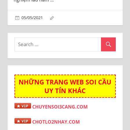
cả
nước.
05/05/2021
NHỮNG TRANG WEB SOI CẦU
UY TÍN KHÁC
CHUYENSOI3CANG.COM
CHOTLO2NHAY.COM