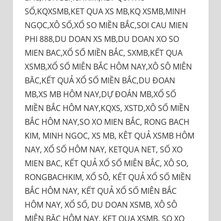
SỐ,KQXSMB,KET QUA XS MB,KQ XSMB,MINH
NGỌC,XÔ SỐ,XỔ SO MIỀN BẮC,SOI CAU MIEN
PHI 888,DU DOAN XS MB,DU DOAN XO SO
MIEN BAC,XỔ SỐ MIỀN BẮC, SXMB,KẾT QUA
XSMB,XỔ SỐ MIÊN BẮC HÔM NAY,XÔ SÔ MIÊN
BĂC,KẾT QUẢ XỔ SỐ MIỀN BẮC,DU ĐOAN
MB,XS MB HÔM NAY,DỰ ĐOÁN MB,XỔ SỐ
MIỀN BẮC HÔM NAY,KQXS, XSTD,XÔ SỐ MIỀN
BẮC HÔM NAY,SO XO MIEN BẮC, RONG BACH
KIM, MINH NGOC, XS MB, KÊT QUẢ XSMB HÔM
NAY, XỔ SỐ HÔM NAY, KETQUA NET, SỐ XO
MIEN BAC, KẾT QUẢ XỔ SỐ MIÊN BẮC, XÔ SO,
RONGBACHKIM, XỔ SÔ, KẾT QUẢ XỔ SỐ MIỀN
BẮC HÔM NAY, KẾT QUẢ XỔ SỐ MIÊN BẮC
HÔM NAY, XỔ SỐ, DU DOAN XSMB, XÔ SÔ
MIÊN BĂC HÔM NAY, KET QUA XSMB, SO XO