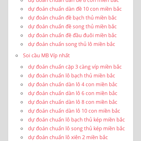
dự đoán chuẩn dàn đề 10 con miền bắc
dự đoán chuẩn đề bạch thủ miền bắc
dự đoán chuẩn đề song thủ miền bắc
dự đoán chuẩn đề đầu đuôi miền bắc
dự đoán chuẩn song thủ lô miền bắc
Soi cầu MB Víp nhất
dự đoán chuẩn cặp 3 càng víp miền bắc
dự đoán chuẩn lô bạch thủ miền bắc
dự đoán chuẩn dàn lô 4 con miền bắc
dự đoán chuẩn dàn lô 6 con miền bắc
dự đoán chuẩn dàn lô 8 con miền bắc
dự đoán chuẩn dàn lô 10 con miền bắc
dự đoán chuẩn lô bạch thủ kép miền bắc
dự đoán chuẩn lô song thủ kép miền bắc
dự đoán chuẩn lô xiên 2 miền bắc