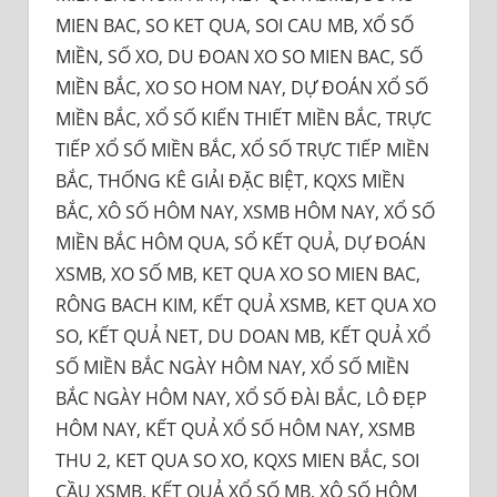
MIEN BAC, SO KET QUA, SOI CAU MB, XỔ SỐ
MIỀN, SỐ XO, DU ĐOAN XO SO MIEN BAC, SỐ
MIỀN BẮC, XO SO HOM NAY, DỰ ĐOÁN XỔ SỐ
MIỀN BẮC, XỔ SỐ KIẾN THIẾT MIỀN BẮC, TRỰC
TIẾP XỔ SỐ MIỀN BẮC, XỔ SỐ TRỰC TIẾP MIỀN
BẮC, THỐNG KÊ GIẢI ĐẶC BIỆT, KQXS MIỀN
BẮC, XÔ SỐ HÔM NAY, XSMB HÔM NAY, XỔ SỐ
MIỀN BẮC HÔM QUA, SỔ KẾT QUẢ, DỰ ĐOÁN
XSMB, XO SỐ MB, KET QUA XO SO MIEN BAC,
RÔNG BACH KIM, KẾT QUẢ XSMB, KET QUA XO
SO, KẾT QUẢ NET, DU DOAN MB, KẾT QUẢ XỔ
SỐ MIỀN BẮC NGÀY HÔM NAY, XỔ SỐ MIỀN
BẮC NGÀY HÔM NAY, XỔ SỐ ĐÀI BẮC, LÔ ĐẸP
HÔM NAY, KẾT QUẢ XỔ SỐ HÔM NAY, XSMB
THU 2, KET QUA SO XO, KQXS MIEN BẮC, SOI
CẦU XSMB, KẾT QUẢ XỔ SỐ MB, XÔ SỐ HÔM