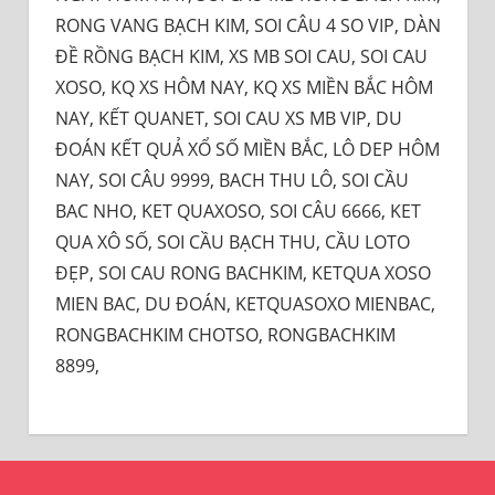
RONG VANG BẠCH KIM, SOI CÂU 4 SO VIP, DÀN
ĐỀ RỒNG BẠCH KIM, XS MB SOI CAU, SOI CAU
XOSO, KQ XS HÔM NAY, KQ XS MIỀN BẮC HÔM
NAY, KẾT QUANET, SOI CAU XS MB VIP, DU
ĐOÁN KẾT QUẢ XỔ SỐ MIỀN BẮC, LÔ DEP HÔM
NAY, SOI CÂU 9999, BACH THU LÔ, SOI CẦU
BAC NHO, KET QUAXOSO, SOI CÂU 6666, KET
QUA XÔ SỐ, SOI CẦU BẠCH THU, CẦU LOTO
ĐẸP, SOI CAU RONG BACHKIM, KETQUA XOSO
MIEN BAC, DU ĐOÁN, KETQUASOXO MIENBAC,
RONGBACHKIM CHOTSO, RONGBACHKIM
8899,