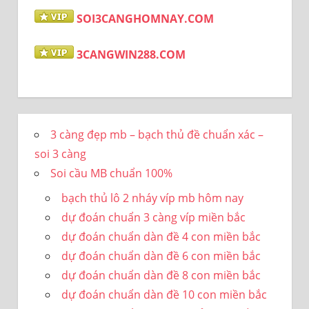
SOI3CANGHOMNAY.COM
3CANGWIN288.COM
3 càng đẹp mb – bạch thủ đề chuẩn xác –
soi 3 càng
Soi cầu MB chuẩn 100%
bạch thủ lô 2 nháy víp mb hôm nay
dự đoán chuẩn 3 càng víp miền bắc
dự đoán chuẩn dàn đề 4 con miền bắc
dự đoán chuẩn dàn đề 6 con miền bắc
dự đoán chuẩn dàn đề 8 con miền bắc
dự đoán chuẩn dàn đề 10 con miền bắc