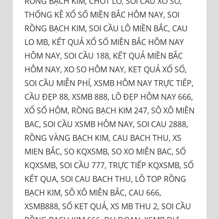
RỒNG BẠCH KIM, CHOT LO, SOI CẦU XỔ SỐ,
THỐNG KÊ XỔ SỐ MIỀN BẮC HÔM NAY, SOI
RỒNG BẠCH KIM, SOI CẦU LÔ MIỀN BẮC, CAU
LO MB, KẾT QUẢ XỔ SỐ MIỀN BẮC HÔM NAY
HÔM NAY, SOI CẦU 188, KẾT QUẢ MIỀN BẮC
HÔM NAY, XO SO HÔM NAY, KET QUẢ XỔ SỐ,
SOI CẦU MIỄN PHÍ, XSMB HÔM NAY TRỰC TIẾP,
CẦU ĐẸP 88, XSMB 888, LÔ ĐẸP HÔM NAY 666,
XỔ SỐ HÔM, RỒNG BẠCH KIM 247, SÔ XÔ MIÊN
BAC, SOI CẦU XSMB HÔM NAY, SOI CAU 2888,
RỒNG VÀNG BẠCH KIM, CAU BACH THU, XS
MIEN BẮC, SO KQXSMB, SO XO MIÊN BAC, SỐ
KQXSMB, SOI CẦU 777, TRỰC TIẾP KQXSMB, SỔ
KẾT QUA, SOI CAU BACH THU, LÔ TOP RỒNG
BẠCH KIM, SÔ XÔ MIÊN BẮC, CAU 666,
XSMB888, SỔ KET QUẢ, XS MB THU 2, SOI CẦU