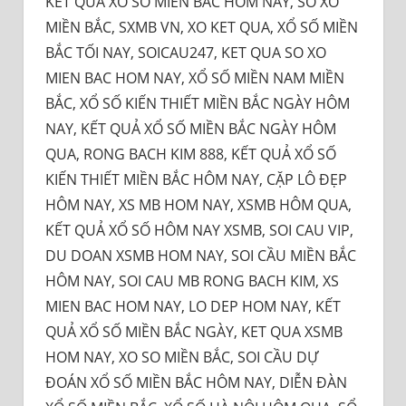
KẾT QUẢ XỔ SỐ MIỀN BẮC HÔM NAY, SO XO
MIỀN BẮC, SXMB VN, XO KET QUA, XỔ SỐ MIỀN
BẮC TỐI NAY, SOICAU247, KET QUA SO XO
MIEN BAC HOM NAY, XỔ SỐ MIỀN NAM MIỀN
BẮC, XỔ SỐ KIẾN THIẾT MIỀN BẮC NGÀY HÔM
NAY, KẾT QUẢ XỔ SỐ MIỀN BẮC NGÀY HÔM
QUA, RONG BACH KIM 888, KẾT QUẢ XỔ SỐ
KIẾN THIẾT MIỀN BẮC HÔM NAY, CẶP LÔ ĐẸP
HÔM NAY, XS MB HOM NAY, XSMB HÔM QUA,
KẾT QUẢ XỔ SỐ HÔM NAY XSMB, SOI CAU VIP,
DU DOAN XSMB HOM NAY, SOI CẦU MIỀN BẮC
HÔM NAY, SOI CAU MB RONG BACH KIM, XS
MIEN BAC HOM NAY, LO DEP HOM NAY, KẾT
QUẢ XỔ SỐ MIỀN BẮC NGÀY, KET QUA XSMB
HOM NAY, XO SO MIỀN BẮC, SOI CẦU DỰ
ĐOÁN XỔ SỐ MIỀN BẮC HÔM NAY, DIỄN ĐÀN