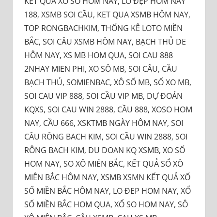
KẾT QUA XO SO HOM NAY, LÔ ĐẸP HÔM NAY
188, XSMB SOI CẦU, KET QUA XSMB HÔM NAY,
TOP RONGBACHKIM, THỐNG KÊ LOTO MIỀN
BẮC, SOI CÂU XSMB HÔM NAY, BẠCH THỦ DE
HÔM NAY, XS MB HOM QUA, SOI CAU 888
2NHAY MIEN PHI, XO SÔ MB, SOI CÂU, CẦU
BẠCH THỦ, SOMIENBAC, XÔ SỐ MB, SỐ XO MB,
SOI CAU VIP 888, SOI CẦU VIP MB, DỰ ĐOÁN
KQXS, SOI CAU WIN 2888, CẦU 888, XOSO HOM
NAY, CẦU 666, XSKTMB NGÀY HÔM NAY, SOI
CÂU RÔNG BACH KIM, SOI CẦU WIN 2888, SOI
RÔNG BACH KIM, DU DOAN KQ XSMB, XO SỐ
HOM NAY, SO XÔ MIÊN BẮC, KẾT QUẢ SỔ XÔ
MIÊN BẮC HÔM NAY, XSMB XSMN KẾT QUẢ XỐ
SỐ MIỀN BẮC HÔM NAY, LO ĐEP HOM NAY, XỔ
SỐ MIỀN BẮC HOM QUA, XỔ SO HOM NAY, SÔ