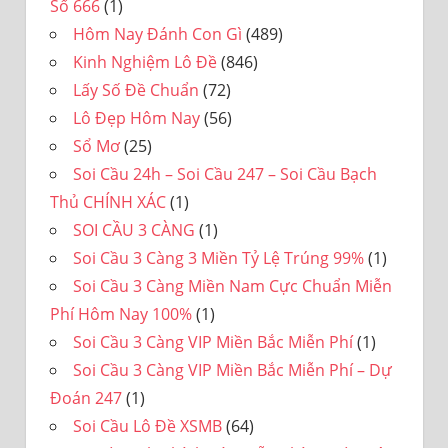
Số 666
(1)
Hôm Nay Đánh Con Gì
(489)
Kinh Nghiệm Lô Đề
(846)
Lấy Số Đề Chuẩn
(72)
Lô Đẹp Hôm Nay
(56)
Sổ Mơ
(25)
Soi Cầu 24h – Soi Cầu 247 – Soi Cầu Bạch
Thủ CHÍNH XÁC
(1)
SOI CẦU 3 CÀNG
(1)
Soi Cầu 3 Càng 3 Miền Tỷ Lệ Trúng 99%
(1)
Soi Cầu 3 Càng Miền Nam Cực Chuẩn Miễn
Phí Hôm Nay 100%
(1)
Soi Cầu 3 Càng VIP Miền Bắc Miễn Phí
(1)
Soi Cầu 3 Càng VIP Miền Bắc Miễn Phí – Dự
Đoán 247
(1)
Soi Cầu Lô Đề XSMB
(64)