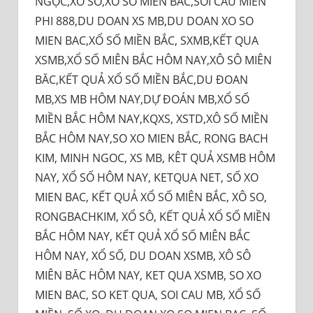
NGỌC,XÔ SỐ,XỔ SO MIỀN BẮC,SOI CAU MIEN
PHI 888,DU DOAN XS MB,DU DOAN XO SO
MIEN BAC,XỔ SỐ MIỀN BẮC, SXMB,KẾT QUA
XSMB,XỔ SỐ MIÊN BẮC HÔM NAY,XÔ SÔ MIÊN
BĂC,KẾT QUẢ XỔ SỐ MIỀN BẮC,DU ĐOAN
MB,XS MB HÔM NAY,DỰ ĐOÁN MB,XỔ SỐ
MIỀN BẮC HÔM NAY,KQXS, XSTD,XÔ SỐ MIỀN
BẮC HÔM NAY,SO XO MIEN BẮC, RONG BACH
KIM, MINH NGOC, XS MB, KÊT QUẢ XSMB HÔM
NAY, XỔ SỐ HÔM NAY, KETQUA NET, SỐ XO
MIEN BAC, KẾT QUẢ XỔ SỐ MIÊN BẮC, XÔ SO,
RONGBACHKIM, XỔ SÔ, KẾT QUẢ XỔ SỐ MIỀN
BẮC HÔM NAY, KẾT QUẢ XỔ SỐ MIÊN BẮC
HÔM NAY, XỔ SỐ, DU DOAN XSMB, XÔ SÔ
MIÊN BĂC HÔM NAY, KET QUA XSMB, SO XO
MIEN BAC, SO KET QUA, SOI CAU MB, XỔ SỐ