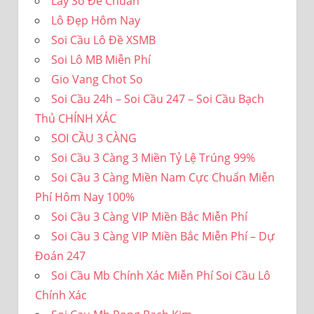
Lấy Số Đề Chuẩn
Lô Đẹp Hôm Nay
Soi Cầu Lô Đề XSMB
Soi Lô MB Miễn Phí
Gio Vang Chot So
Soi Cầu 24h – Soi Cầu 247 – Soi Cầu Bạch
Thủ CHÍNH XÁC
SOI CẦU 3 CÀNG
Soi Cầu 3 Càng 3 Miền Tỷ Lệ Trúng 99%
Soi Cầu 3 Càng Miền Nam Cực Chuẩn Miễn
Phí Hôm Nay 100%
Soi Cầu 3 Càng VIP Miền Bắc Miễn Phí
Soi Cầu 3 Càng VIP Miền Bắc Miễn Phí – Dự
Đoán 247
Soi Cầu Mb Chính Xác Miễn Phí Soi Cầu Lô
Chính Xác