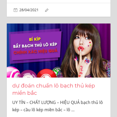
28/04/2021
dự đoán chuẩn lô bạch thủ kép
miền bắc
UY TÍN – CHẤT LƯỢNG – HIỆU QUẢ bạch thủ lô
kép – cầu lô kép miền bắc – lô
…