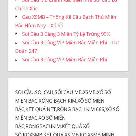
Chính Xác
Cau XSMB – Thống Kê Cầu Bạch Thủ Miền
Bắc Hôm Nay – Xổ Số
Soi Cầu 3 Càng 3 Miền Tỷ Lệ Trúng 99%
Soi Cầu 3 Càng VIP Miền Bắc Miễn Phí – Dự
Đoán 247
Soi Cầu 3 Càng VIP Miền Bắc Miễn Phí
SOI CẦU,SOI CAU,SÔI CẦU MB,XSMB,XỔ SỐ
MIEN BAC,RỒNG BẠCH KIM,XỔ SỐ MIÊN
BẮC,KET QUẢ NET,RỒNG BẠCH KIM 666,XỔ SỐ
MIỀN BAC,XO SỐ MIỀN
BẮC,RONGBẠCHKIM,KẾT QUẢ XỔ
SỐ,KQXSMB,KET QUA XS MB,KQ XSMB,MINH