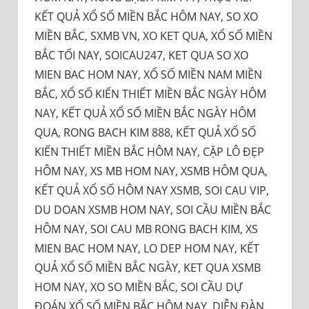
KẾT QUẢ XỔ SỐ MIỀN BẮC HÔM NAY, SO XO
MIỀN BẮC, SXMB VN, XO KET QUA, XỔ SỐ MIỀN
BẮC TỐI NAY, SOICAU247, KET QUA SO XO
MIEN BAC HOM NAY, XỔ SỐ MIỀN NAM MIỀN
BẮC, XỔ SỐ KIẾN THIẾT MIỀN BẮC NGÀY HÔM
NAY, KẾT QUẢ XỔ SỐ MIỀN BẮC NGÀY HÔM
QUA, RONG BACH KIM 888, KẾT QUẢ XỔ SỐ
KIẾN THIẾT MIỀN BẮC HÔM NAY, CẶP LÔ ĐẸP
HÔM NAY, XS MB HOM NAY, XSMB HÔM QUA,
KẾT QUẢ XỔ SỐ HÔM NAY XSMB, SOI CAU VIP,
DU DOAN XSMB HOM NAY, SOI CẦU MIỀN BẮC
HÔM NAY, SOI CAU MB RONG BACH KIM, XS
MIEN BAC HOM NAY, LO DEP HOM NAY, KẾT
QUẢ XỔ SỐ MIỀN BẮC NGÀY, KET QUA XSMB
HOM NAY, XO SO MIỀN BẮC, SOI CẦU DỰ
ĐOÁN XỔ SỐ MIỀN BẮC HÔM NAY, DIỄN ĐÀN