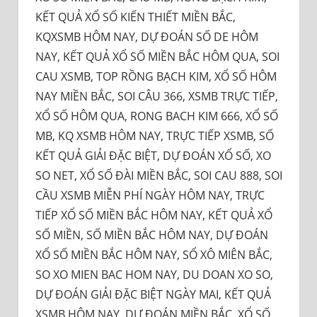
KẾT QUẢ XỔ SỐ KIẾN THIẾT MIỀN BẮC,
KQXSMB HÔM NAY, DỰ ĐOÁN SỐ DE HÔM
NAY, KẾT QUẢ XỔ SỐ MIỀN BẮC HÔM QUA, SOI
CAU XSMB, TOP RỒNG BẠCH KIM, XỔ SỐ HÔM
NAY MIỀN BẮC, SOI CÂU 366, XSMB TRỰC TIẾP,
XỔ SỐ HÔM QUA, RONG BACH KIM 666, XỔ SỐ
MB, KQ XSMB HÔM NAY, TRỰC TIẾP XSMB, SỐ
KẾT QUẢ GIẢI ĐẶC BIỆT, DỰ ĐOÁN XỔ SỐ, XO
SO NET, XỔ SỐ ĐÀI MIỀN BẮC, SOI CAU 888, SOI
CẦU XSMB MIỄN PHÍ NGÀY HÔM NAY, TRỰC
TIẾP XỔ SỐ MIỀN BẮC HÔM NAY, KẾT QUẢ XỔ
SỐ MIỀN, SỐ MIỀN BẮC HÔM NAY, DỰ ĐOÁN
XỔ SỐ MIỀN BẮC HÔM NAY, SỔ XÔ MIÊN BẮC,
SO XO MIEN BAC HOM NAY, DU DOAN XO SO,
DỰ ĐOÁN GIẢI ĐẶC BIỆT NGÀY MAI, KẾT QUẢ
XSMB HÔM NAY, DỰ ĐOÁN MIỀN BẮC, XỔ SỐ