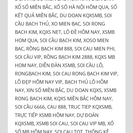
XỔ SỐ MIỀN BẮC, XỔ SỐ HÀ NỘI HÔM QUA, SỔ
KẾT QUẢ MIỀN BẮC, DU DOAN KQXSMB, SOI
CẦU BẠCH THỦ, XO MIEN BAC, SOI RONG
BACH KIM, KQXS NET, LÔ ĐỀ HÔM NAY, XSMB
HOM QUA, SOI CẦU BẠCH KIM, XOSO MIEN
BAC, RỒNG BẠCH KIM 888, SOI CAU MIEN PHI,
SOI CẦU VIP, RỒNG BẠCH KIM 2888, KQXS MB
HOM NAY, DIỄN ĐÀN XSMB, SOI CẦU LÔ,
RONGBACH KIM, SOI CAU RONG BACH KIM VIP,
LÔ ĐẸP HÔM NAY VIP, BẠCH THỦ LÔ HÔM
NAY, XIN SỐ MIỀN BẮC, DU DOAN KQXS, XSMB
RONG BACH KIM, KQXS MIỀN BẮC HÔM NAY,
SOI CẦU 6666, CAU 888, TRUC TIEP KQXSMB,
TRỰC TIẾP XSMB HÔM NAY, DỰ ĐOÁN
KQXSMB, XSMB SOI CAU, SOI CAU VIP MB, XỔ
SỐ MB HÔM NAY, SOI CAU TOT, THỐNG KÊ