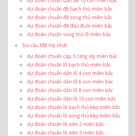
dự đoán chuẩn dàn đề 10 con miền bắc
dự đoán chuẩn đề bạch thủ miền bắc
dự đoán chuẩn đề song thủ miền bắc
dự đoán chuẩn đề đầu đuôi miền bắc
dự đoán chuẩn song thủ lô miền bắc
Soi cầu MB Víp nhất
dự đoán chuẩn cặp 3 càng víp miền bắc
dự đoán chuẩn lô bạch thủ miền bắc
dự đoán chuẩn dàn lô 4 con miền bắc
dự đoán chuẩn dàn lô 6 con miền bắc
dự đoán chuẩn dàn lô 8 con miền bắc
dự đoán chuẩn dàn lô 10 con miền bắc
dự đoán chuẩn lô bạch thủ kép miền bắc
dự đoán chuẩn lô song thủ kép miền bắc
dự đoán chuẩn lô xiên 2 miền bắc
dự đoán chuẩn lô xiên 3 miền bắc