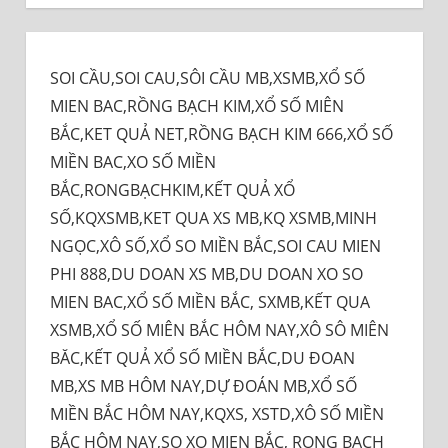
SOI CẦU,SOI CAU,SÔI CẦU MB,XSMB,XỔ SỐ
MIEN BAC,RỒNG BẠCH KIM,XỔ SỐ MIÊN
BẮC,KET QUẢ NET,RỒNG BẠCH KIM 666,XỔ SỐ
MIỀN BAC,XO SỐ MIỀN
BẮC,RONGBẠCHKIM,KẾT QUẢ XỔ
SỐ,KQXSMB,KET QUA XS MB,KQ XSMB,MINH
NGỌC,XÔ SỐ,XỔ SO MIỀN BẮC,SOI CAU MIEN
PHI 888,DU DOAN XS MB,DU DOAN XO SO
MIEN BAC,XỔ SỐ MIỀN BẮC, SXMB,KẾT QUA
XSMB,XỔ SỐ MIÊN BẮC HÔM NAY,XÔ SÔ MIÊN
BĂC,KẾT QUẢ XỔ SỐ MIỀN BẮC,DU ĐOAN
MB,XS MB HÔM NAY,DỰ ĐOÁN MB,XỔ SỐ
MIỀN BẮC HÔM NAY,KQXS, XSTD,XÔ SỐ MIỀN
BẮC HÔM NAY,SO XO MIEN BẮC, RONG BACH