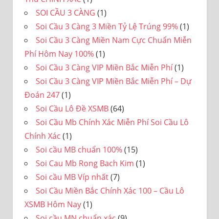
SOI CẦU 3 CÀNG
(1)
Soi Cầu 3 Càng 3 Miền Tỷ Lệ Trúng 99%
(1)
Soi Cầu 3 Càng Miền Nam Cực Chuẩn Miễn
Phí Hôm Nay 100%
(1)
Soi Cầu 3 Càng VIP Miền Bắc Miễn Phí
(1)
Soi Cầu 3 Càng VIP Miền Bắc Miễn Phí – Dự
Đoán 247
(1)
Soi Cầu Lô Đề XSMB
(64)
Soi Cầu Mb Chính Xác Miễn Phí Soi Cầu Lô
Chính Xác
(1)
Soi cầu MB chuẩn 100%
(15)
Soi Cau Mb Rong Bach Kim
(1)
Soi cầu MB Víp nhất
(7)
Soi Cầu Miền Bắc Chính Xác 100 – Cầu Lô
XSMB Hôm Nay
(1)
Soi cầu MN chuẩn xác
(9)