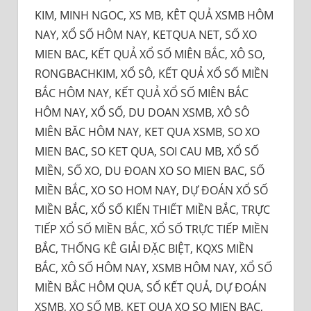
KIM, MINH NGOC, XS MB, KÊT QUẢ XSMB HÔM
NAY, XỔ SỐ HÔM NAY, KETQUA NET, SỐ XO
MIEN BAC, KẾT QUẢ XỔ SỐ MIÊN BẮC, XÔ SO,
RONGBACHKIM, XỔ SÔ, KẾT QUẢ XỔ SỐ MIỀN
BẮC HÔM NAY, KẾT QUẢ XỔ SỐ MIÊN BẮC
HÔM NAY, XỔ SỐ, DU DOAN XSMB, XÔ SÔ
MIÊN BĂC HÔM NAY, KET QUA XSMB, SO XO
MIEN BAC, SO KET QUA, SOI CAU MB, XỔ SỐ
MIỀN, SỐ XO, DU ĐOAN XO SO MIEN BAC, SỐ
MIỀN BẮC, XO SO HOM NAY, DỰ ĐOÁN XỔ SỐ
MIỀN BẮC, XỔ SỐ KIẾN THIẾT MIỀN BẮC, TRỰC
TIẾP XỔ SỐ MIỀN BẮC, XỔ SỐ TRỰC TIẾP MIỀN
BẮC, THỐNG KÊ GIẢI ĐẶC BIỆT, KQXS MIỀN
BẮC, XÔ SỐ HÔM NAY, XSMB HÔM NAY, XỔ SỐ
MIỀN BẮC HÔM QUA, SỔ KẾT QUẢ, DỰ ĐOÁN
XSMB, XO SỐ MB, KET QUA XO SO MIEN BAC,