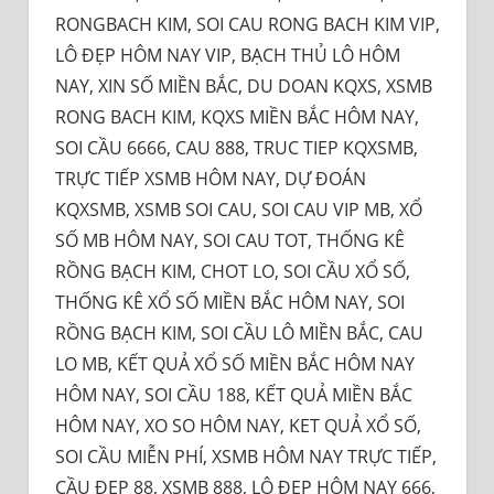
RONGBACH KIM, SOI CAU RONG BACH KIM VIP,
LÔ ĐẸP HÔM NAY VIP, BẠCH THỦ LÔ HÔM
NAY, XIN SỐ MIỀN BẮC, DU DOAN KQXS, XSMB
RONG BACH KIM, KQXS MIỀN BẮC HÔM NAY,
SOI CẦU 6666, CAU 888, TRUC TIEP KQXSMB,
TRỰC TIẾP XSMB HÔM NAY, DỰ ĐOÁN
KQXSMB, XSMB SOI CAU, SOI CAU VIP MB, XỔ
SỐ MB HÔM NAY, SOI CAU TOT, THỐNG KÊ
RỒNG BẠCH KIM, CHOT LO, SOI CẦU XỔ SỐ,
THỐNG KÊ XỔ SỐ MIỀN BẮC HÔM NAY, SOI
RỒNG BẠCH KIM, SOI CẦU LÔ MIỀN BẮC, CAU
LO MB, KẾT QUẢ XỔ SỐ MIỀN BẮC HÔM NAY
HÔM NAY, SOI CẦU 188, KẾT QUẢ MIỀN BẮC
HÔM NAY, XO SO HÔM NAY, KET QUẢ XỔ SỐ,
SOI CẦU MIỄN PHÍ, XSMB HÔM NAY TRỰC TIẾP,
CẦU ĐẸP 88, XSMB 888, LÔ ĐẸP HÔM NAY 666,