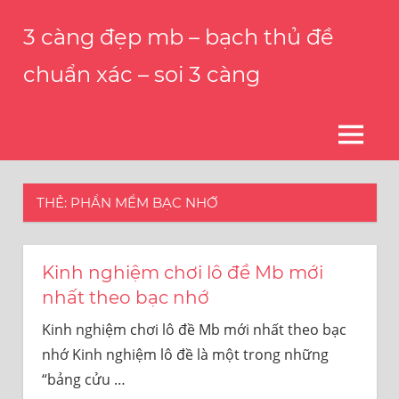
Skip
3 càng đẹp mb – bạch thủ đề
to
content
chuẩn xác – soi 3 càng
Chúng
tôi
tự
MENU
hào
là
sự
THẺ:
PHẦN MỀM BẠC NHỚ
lựa
chọn
hàng
Kinh nghiệm chơi lô đề Mb mới
đầu
nhất theo bạc nhớ
của
hàng
Kinh nghiệm chơi lô đề Mb mới nhất theo bạc
ngàn
nhớ Kinh nghiệm lô đề là một trong những
khách
hàng
“bảng cửu
…
trên