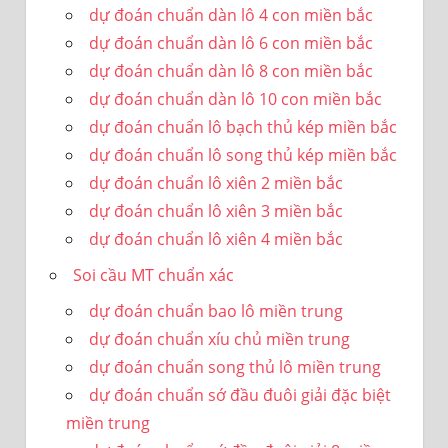
dự đoán chuẩn dàn lô 4 con miền bắc
dự đoán chuẩn dàn lô 6 con miền bắc
dự đoán chuẩn dàn lô 8 con miền bắc
dự đoán chuẩn dàn lô 10 con miền bắc
dự đoán chuẩn lô bạch thủ kép miền bắc
dự đoán chuẩn lô song thủ kép miền bắc
dự đoán chuẩn lô xiên 2 miền bắc
dự đoán chuẩn lô xiên 3 miền bắc
dự đoán chuẩn lô xiên 4 miền bắc
Soi cầu MT chuẩn xác
dự đoán chuẩn bao lô miền trung
dự đoán chuẩn xíu chủ miền trung
dự đoán chuẩn song thủ lô miền trung
dự đoán chuẩn sớ đầu đuôi giải đặc biệt
miền trung