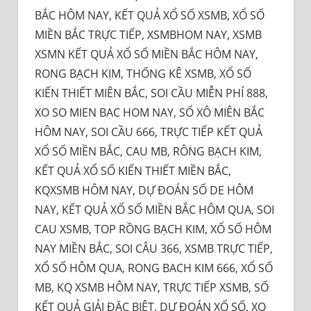
BẮC HÔM NAY, KẾT QUẢ XỔ SỐ XSMB, XỔ SỐ
MIỀN BẮC TRỰC TIẾP, XSMBHOM NAY, XSMB
XSMN KẾT QUẢ XỔ SỐ MIỀN BẮC HÔM NAY,
RONG BẠCH KIM, THỐNG KÊ XSMB, XỔ SỐ
KIẾN THIẾT MIÊN BẮC, SOI CẦU MIỄN PHÍ 888,
XO SO MIEN BAC HOM NAY, SỔ XÔ MIÊN BẮC
HÔM NAY, SOI CẦU 666, TRỰC TIẾP KẾT QUẢ
XỔ SỐ MIỀN BẮC, CAU MB, RÔNG BẠCH KIM,
KẾT QUẢ XỔ SỐ KIẾN THIẾT MIỀN BẮC,
KQXSMB HÔM NAY, DỰ ĐOÁN SỐ DE HÔM
NAY, KẾT QUẢ XỔ SỐ MIỀN BẮC HÔM QUA, SOI
CAU XSMB, TOP RỒNG BẠCH KIM, XỔ SỐ HÔM
NAY MIỀN BẮC, SOI CÂU 366, XSMB TRỰC TIẾP,
XỔ SỐ HÔM QUA, RONG BACH KIM 666, XỔ SỐ
MB, KQ XSMB HÔM NAY, TRỰC TIẾP XSMB, SỐ
KẾT QUẢ GIẢI ĐẶC BIỆT, DỰ ĐOÁN XỔ SỐ, XO