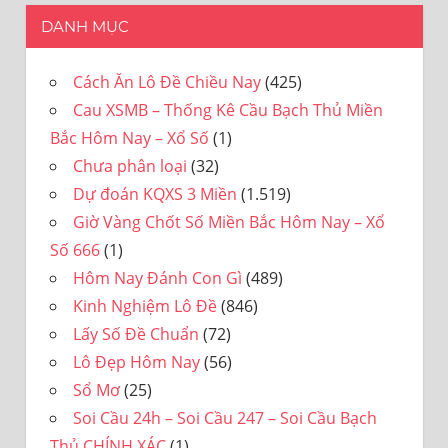
DANH MỤC
Cách Ăn Lô Đề Chiều Nay
(425)
Cau XSMB – Thống Kê Cầu Bạch Thủ Miền
Bắc Hôm Nay – Xổ Số
(1)
Chưa phân loại
(32)
Dự đoán KQXS 3 Miền
(1.519)
Giờ Vàng Chốt Số Miền Bắc Hôm Nay – Xổ
Số 666
(1)
Hôm Nay Đánh Con Gì
(489)
Kinh Nghiệm Lô Đề
(846)
Lấy Số Đề Chuẩn
(72)
Lô Đẹp Hôm Nay
(56)
Sổ Mơ
(25)
Soi Cầu 24h – Soi Cầu 247 – Soi Cầu Bạch
Thủ CHÍNH XÁC
(1)