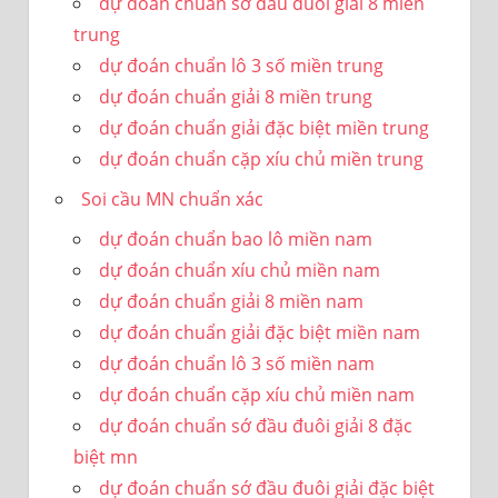
dự đoán chuẩn sớ đầu đuôi giải 8 miền
trung
dự đoán chuẩn lô 3 số miền trung
dự đoán chuẩn giải 8 miền trung
dự đoán chuẩn giải đặc biệt miền trung
dự đoán chuẩn cặp xíu chủ miền trung
Soi cầu MN chuẩn xác
dự đoán chuẩn bao lô miền nam
dự đoán chuẩn xíu chủ miền nam
dự đoán chuẩn giải 8 miền nam
dự đoán chuẩn giải đặc biệt miền nam
dự đoán chuẩn lô 3 số miền nam
dự đoán chuẩn cặp xíu chủ miền nam
dự đoán chuẩn sớ đầu đuôi giải 8 đặc
biệt mn
dự đoán chuẩn sớ đầu đuôi giải đặc biệt