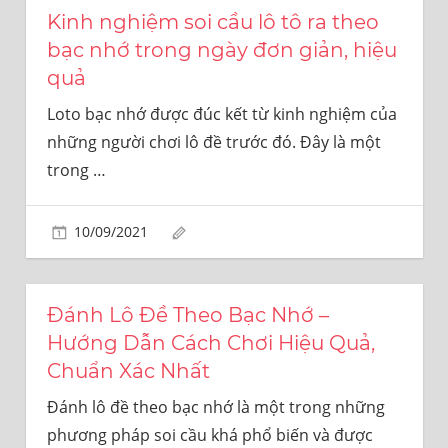
Kinh nghiệm soi cầu lô tô ra theo
bạc nhớ trong ngày đơn giản, hiệu
quả
Loto bạc nhớ được đúc kết từ kinh nghiệm của
những người chơi lô đề trước đó. Đây là một
trong
…
10/09/2021
Đánh Lô Đề Theo Bạc Nhớ –
Hướng Dẫn Cách Chơi Hiệu Quả,
Chuẩn Xác Nhất
Đánh lô đề theo bạc nhớ là một trong những
phương pháp soi cầu khá phổ biến và được