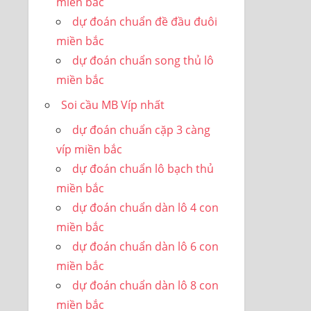
miền bắc
dự đoán chuẩn đề đầu đuôi
miền bắc
dự đoán chuẩn song thủ lô
miền bắc
Soi cầu MB Víp nhất
dự đoán chuẩn cặp 3 càng
víp miền bắc
dự đoán chuẩn lô bạch thủ
miền bắc
dự đoán chuẩn dàn lô 4 con
miền bắc
dự đoán chuẩn dàn lô 6 con
miền bắc
dự đoán chuẩn dàn lô 8 con
miền bắc