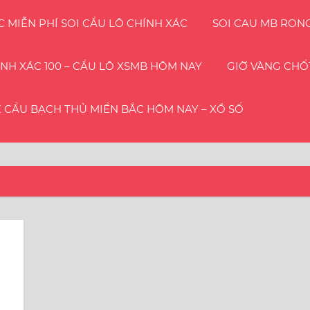
C MIỄN PHÍ SOI CẦU LÔ CHÍNH XÁC
SOI CAU MB RON
ÍNH XÁC 100 – CẦU LÔ XSMB HÔM NAY
GIỜ VÀNG CHỐT
 CẦU BẠCH THỦ MIỀN BẮC HÔM NAY – XỔ SỐ
a