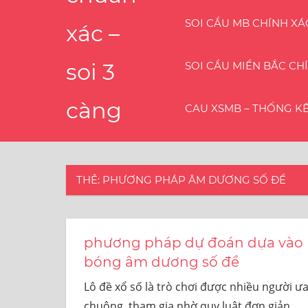
SOI CẦU MB CHÍNH XÁ
xác –
soi 3
SOI CẦU MIỀN BẮC CH
càng
CAU XSMB – THỐNG KÊ
Chúng
tôi
tự
THẺ:
PHƯƠNG PHÁP ÂM DƯƠNG SỐ ĐỀ
hào
là
sự
lựa
phương pháp dự đoán dựa vào
chọn
hàng
bóng âm dương số đề
đầu
Lô đề xổ số là trò chơi được nhiều người ư
của
hàng
chuộng, tham gia nhờ quy luật đơn giản