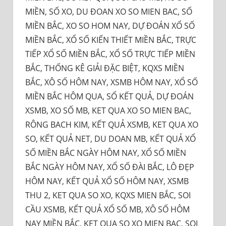
MIỀN, SỐ XO, DU ĐOAN XO SO MIEN BAC, SỐ
MIỀN BẮC, XO SO HOM NAY, DỰ ĐOÁN XỔ SỐ
MIỀN BẮC, XỔ SỐ KIẾN THIẾT MIỀN BẮC, TRỰC
TIẾP XỔ SỐ MIỀN BẮC, XỔ SỐ TRỰC TIẾP MIỀN
BẮC, THỐNG KÊ GIẢI ĐẶC BIỆT, KQXS MIỀN
BẮC, XÔ SỐ HÔM NAY, XSMB HÔM NAY, XỔ SỐ
MIỀN BẮC HÔM QUA, SỔ KẾT QUẢ, DỰ ĐOÁN
XSMB, XO SỐ MB, KET QUA XO SO MIEN BAC,
RÔNG BACH KIM, KẾT QUẢ XSMB, KET QUA XO
SO, KẾT QUẢ NET, DU DOAN MB, KẾT QUẢ XỔ
SỐ MIỀN BẮC NGÀY HÔM NAY, XỔ SỐ MIỀN
BẮC NGÀY HÔM NAY, XỔ SỐ ĐÀI BẮC, LÔ ĐẸP
HÔM NAY, KẾT QUẢ XỔ SỐ HÔM NAY, XSMB
THU 2, KET QUA SO XO, KQXS MIEN BẮC, SOI
CẦU XSMB, KẾT QUẢ XỔ SỐ MB, XÔ SỐ HÔM
NAY MIỀN BẮC, KET QUA SO XO MIEN BAC, SOI