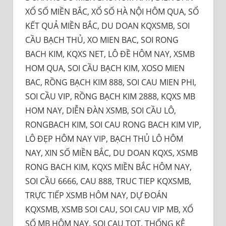
XỔ SỐ MIỀN BẮC, XỔ SỐ HÀ NỘI HÔM QUA, SỔ
KẾT QUẢ MIỀN BẮC, DU DOAN KQXSMB, SOI
CẦU BẠCH THỦ, XO MIEN BAC, SOI RONG
BACH KIM, KQXS NET, LÔ ĐỀ HÔM NAY, XSMB
HOM QUA, SOI CẦU BẠCH KIM, XOSO MIEN
BAC, RỒNG BẠCH KIM 888, SOI CAU MIEN PHI,
SOI CẦU VIP, RỒNG BẠCH KIM 2888, KQXS MB
HOM NAY, DIỄN ĐÀN XSMB, SOI CẦU LÔ,
RONGBACH KIM, SOI CAU RONG BACH KIM VIP,
LÔ ĐẸP HÔM NAY VIP, BẠCH THỦ LÔ HÔM
NAY, XIN SỐ MIỀN BẮC, DU DOAN KQXS, XSMB
RONG BACH KIM, KQXS MIỀN BẮC HÔM NAY,
SOI CẦU 6666, CAU 888, TRUC TIEP KQXSMB,
TRỰC TIẾP XSMB HÔM NAY, DỰ ĐOÁN
KQXSMB, XSMB SOI CAU, SOI CAU VIP MB, XỔ
SỐ MB HÔM NAY, SOI CAU TOT, THỐNG KÊ