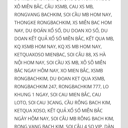
XÔ MIÊN BÂC, CÂU XSMB, CAU XS MB,
RONGVANG BACHKIM, SOI CẦU MB HOM NAY,
THONGKE RONGBACHKIM, XS MIÊN BAC HOM
NAY, DU ĐOÁN XỔ SỐ, DU DOAN XO SỐ, DU
DOAN KẾT QUẢ XỔ SỐ MIỀN BẮC, KẾT QUA MB,
KQ XSMB HOM NAY, KQ XS MB HOM NAY,
KETQUAXOSO MIENBAC, SOI CÂU 88, XS HÀ
NỘI HOM NAY, SOI CẦU XS MB, XÔ SÔ MIÊN
BĂC NGAY HÔM NAY, XO MIEN BẮC, XSMB
RONGBACHKIM, DU ĐOAN KET QUA XSMB,
RONGBACHKIM 247, RONGBACHKIM 777, LO
KHUNG 1 NGAY, SOI CAU MIEN BẮC, CAU
LOTO, SOI CAU 3CANG, CẦU RÔNG BACH KIM,
KETQUA XOSO, KẾT QUẢ XỔ SỐ MIÊN BẮC
NGÀY HÔM NAY, SOI CÂU MB RÔNG BACH KIM,
RONG VANG BẠCH KIM, SOI CÂU 4 SO VIP, DÀN