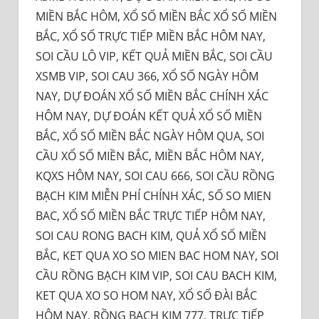
MIỀN BẮC HÔM, XỔ SỐ MIỀN BẮC XỔ SỐ MIỀN
BẮC, XỔ SỐ TRỰC TIẾP MIỀN BẮC HÔM NAY,
SOI CẦU LÔ VIP, KẾT QUẢ MIỀN BẮC, SOI CẦU
XSMB VIP, SOI CAU 366, XỔ SỐ NGÀY HÔM
NAY, DỰ ĐOÁN XỔ SỐ MIỀN BẮC CHÍNH XÁC
HÔM NAY, DỰ ĐOÁN KẾT QUẢ XỔ SỐ MIỀN
BẮC, XỔ SỐ MIỀN BẮC NGÀY HÔM QUA, SOI
CẦU XỔ SỐ MIỀN BẮC, MIỀN BẮC HÔM NAY,
KQXS HÔM NAY, SOI CAU 666, SOI CẦU RỒNG
BẠCH KIM MIỄN PHÍ CHÍNH XÁC, SỐ SO MIEN
BAC, XỔ SỐ MIỀN BẮC TRỰC TIẾP HÔM NAY,
SOI CAU RONG BACH KIM, QUẢ XỔ SỐ MIỀN
BẮC, KET QUA XO SO MIEN BAC HOM NAY, SOI
CẦU RỒNG BẠCH KIM VIP, SOI CAU BACH KIM,
KET QUA XO SO HOM NAY, XỔ SỐ ĐÀI BẮC
HÔM NAY, RỒNG BẠCH KIM 777, TRỰC TIẾP