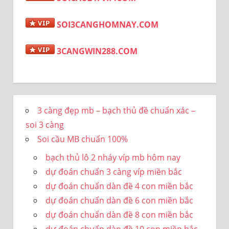
SOI3CANGHOMNAY.COM
3CANGWIN288.COM
3 càng đẹp mb – bạch thủ đề chuẩn xác –
soi 3 càng
Soi cầu MB chuẩn 100%
bạch thủ lô 2 nháy víp mb hôm nay
dự đoán chuẩn 3 càng víp miền bắc
dự đoán chuẩn dàn đề 4 con miền bắc
dự đoán chuẩn dàn đề 6 con miền bắc
dự đoán chuẩn dàn đề 8 con miền bắc
dự đoán chuẩn dàn đề 10 con miền bắc