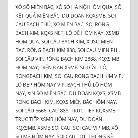
XỔ SỐ MIỀN BẮC, XỔ SỐ HÀ NỘI HÔM QUA, SỔ
KẾT QUẢ MIỀN BẮC, DU DOAN KQXSMB, SOI
CẦU BẠCH THỦ, XO MIEN BAC, SOI RONG
BACH KIM, KQXS NET, LÔ ĐỀ HÔM NAY, XSMB
HOM QUA, SOI CẦU BẠCH KIM, XOSO MIEN
BAC, RỒNG BẠCH KIM 888, SOI CAU MIEN PHI,
SOI CẦU VIP, RỒNG BẠCH KIM 2888, KQXS MB
HOM NAY, DIỄN ĐÀN XSMB, SOI CẦU LÔ,
RONGBACH KIM, SOI CAU RONG BACH KIM VIP,
LÔ ĐẸP HÔM NAY VIP, BẠCH THỦ LÔ HÔM
NAY, XIN SỐ MIỀN BẮC, DU DOAN KQXS, XSMB
RONG BACH KIM, KQXS MIỀN BẮC HÔM NAY,
SOI CẦU 6666, CAU 888, TRUC TIEP KQXSMB,
TRỰC TIẾP XSMB HÔM NAY, DỰ ĐOÁN
KQXSMB, XSMB SOI CAU, SOI CAU VIP MB, XỔ
SỐ MB HÔM NAY, SOI CAU TOT, THỐNG KÊ