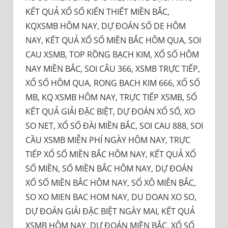
KẾT QUẢ XỔ SỐ KIẾN THIẾT MIỀN BẮC,
KQXSMB HÔM NAY, DỰ ĐOÁN SỐ DE HÔM
NAY, KẾT QUẢ XỔ SỐ MIỀN BẮC HÔM QUA, SOI
CAU XSMB, TOP RỒNG BẠCH KIM, XỔ SỐ HÔM
NAY MIỀN BẮC, SOI CÂU 366, XSMB TRỰC TIẾP,
XỔ SỐ HÔM QUA, RONG BACH KIM 666, XỔ SỐ
MB, KQ XSMB HÔM NAY, TRỰC TIẾP XSMB, SỐ
KẾT QUẢ GIẢI ĐẶC BIỆT, DỰ ĐOÁN XỔ SỐ, XO
SO NET, XỔ SỐ ĐÀI MIỀN BẮC, SOI CAU 888, SOI
CẦU XSMB MIỄN PHÍ NGÀY HÔM NAY, TRỰC
TIẾP XỔ SỐ MIỀN BẮC HÔM NAY, KẾT QUẢ XỔ
SỐ MIỀN, SỐ MIỀN BẮC HÔM NAY, DỰ ĐOÁN
XỔ SỐ MIỀN BẮC HÔM NAY, SỔ XÔ MIÊN BẮC,
SO XO MIEN BAC HOM NAY, DU DOAN XO SO,
DỰ ĐOÁN GIẢI ĐẶC BIỆT NGÀY MAI, KẾT QUẢ
XSMB HÔM NAY, DỰ ĐOÁN MIỀN BẮC, XỔ SỐ