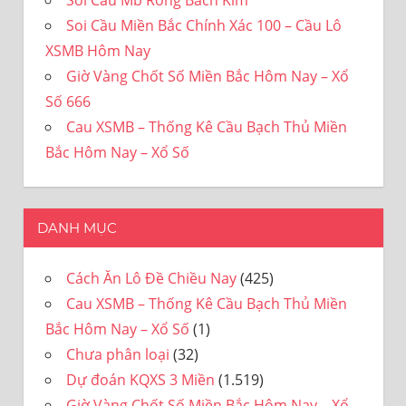
Soi Cầu Miền Bắc Chính Xác 100 – Cầu Lô
XSMB Hôm Nay
Giờ Vàng Chốt Số Miền Bắc Hôm Nay – Xổ
Số 666
Cau XSMB – Thống Kê Cầu Bạch Thủ Miền
Bắc Hôm Nay – Xổ Số
DANH MỤC
Cách Ăn Lô Đề Chiều Nay
(425)
Cau XSMB – Thống Kê Cầu Bạch Thủ Miền
Bắc Hôm Nay – Xổ Số
(1)
Chưa phân loại
(32)
Dự đoán KQXS 3 Miền
(1.519)
Giờ Vàng Chốt Số Miền Bắc Hôm Nay – Xổ