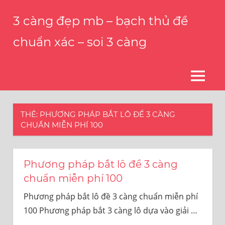
Skip
3 càng đẹp mb – bạch thủ đề
to
content
chuẩn xác – soi 3 càng
Chúng
tôi
tự
MENU
hào
là
sự
THẺ:
PHƯƠNG PHÁP BẮT LÔ ĐỀ 3 CÀNG
lựa
CHUẨN MIỄN PHÍ 100
chọn
hàng
đầu
Phương pháp bắt lô đề 3 càng
của
chuẩn miễn phí 100
hàng
ngàn
Phương pháp bắt lô đề 3 càng chuẩn miễn phí
khách
100 Phương pháp bắt 3 càng lô dựa vào giải
…
hàng
trên