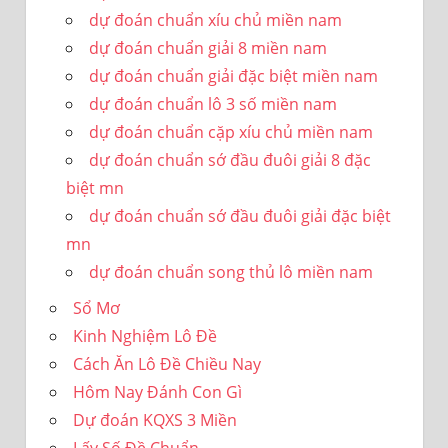
dự đoán chuẩn xíu chủ miền nam
dự đoán chuẩn giải 8 miền nam
dự đoán chuẩn giải đặc biệt miền nam
dự đoán chuẩn lô 3 số miền nam
dự đoán chuẩn cặp xíu chủ miền nam
dự đoán chuẩn sớ đầu đuôi giải 8 đặc
biệt mn
dự đoán chuẩn sớ đầu đuôi giải đặc biệt
mn
dự đoán chuẩn song thủ lô miền nam
Sổ Mơ
Kinh Nghiệm Lô Đề
Cách Ăn Lô Đề Chiều Nay
Hôm Nay Đánh Con Gì
Dự đoán KQXS 3 Miền
Lấy Số Đề Chuẩn