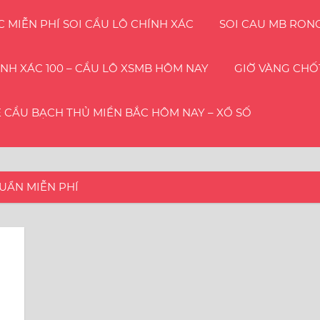
C MIỄN PHÍ SOI CẦU LÔ CHÍNH XÁC
SOI CAU MB RON
ÍNH XÁC 100 – CẦU LÔ XSMB HÔM NAY
GIỜ VÀNG CHỐT
 CẦU BẠCH THỦ MIỀN BẮC HÔM NAY – XỔ SỐ
UẨN MIỄN PHÍ
o