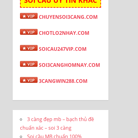
CHUYENSOI3CANG.COM
CHOTLO2NHAY.COM
SOICAU247VIP.COM
SOI3CANGHOMNAY.COM
3CANGWIN288.COM
3 càng đẹp mb – bạch thủ đề
chuẩn xác – soi 3 càng
Soi cầu MB chuẩn 100%