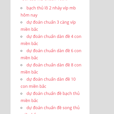
bạch thủ lô 2 nháy víp mb
hôm nay
dự đoán chuẩn 3 càng víp
miền bắc
dự đoán chuẩn dàn đề 4 con
miền bắc
dự đoán chuẩn dàn đề 6 con
miền bắc
dự đoán chuẩn dàn đề 8 con
miền bắc
dự đoán chuẩn dàn đề 10
con miền bắc
dự đoán chuẩn đề bạch thủ
miền bắc
dự đoán chuẩn đề song thủ