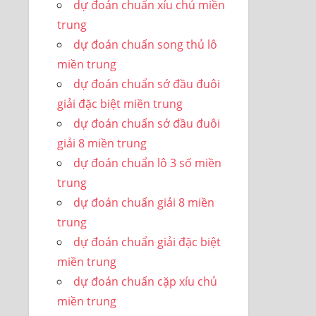
dự đoán chuẩn xíu chủ miền
trung
dự đoán chuẩn song thủ lô
miền trung
dự đoán chuẩn sớ đầu đuôi
giải đặc biệt miền trung
dự đoán chuẩn sớ đầu đuôi
giải 8 miền trung
dự đoán chuẩn lô 3 số miền
trung
dự đoán chuẩn giải 8 miền
trung
dự đoán chuẩn giải đặc biệt
miền trung
dự đoán chuẩn cặp xíu chủ
miền trung