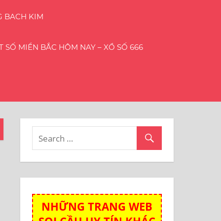
G BACH KIM
 SỐ MIỀN BẮC HÔM NAY – XỔ SỐ 666
NHỮNG TRANG WEB
SOI CẦU UY TÍN KHÁC