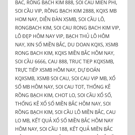
BAC, RỒNG BẠCH KIM 888, SOI CAU MIEN PHI,
SOI CẦU VIP, RỒNG BẠCH KIM 2888, KQXS MB
HOM NAY, DIỄN ĐÀN XSMB, SOI CẦU LÔ,
RONGBACH KIM, SOI CAU RONG BACH KIM VIP,
LÔ ĐẸP HÔM NAY VIP, BẠCH THỦ LÔ HÔM
NAY, XIN SỐ MIỀN BẮC, DU DOAN KQXS, XSMB
RONG BACH KIM, KQXS MIỀN BẮC HÔM NAY,
SOI CẦU 6666, CAU 888, TRUC TIEP KQXSMB,
TRỰC TIẾP XSMB HÔM NAY, DỰ ĐOÁN
KQXSMB, XSMB SOI CAU, SOI CAU VIP MB, XỔ
SỐ MB HÔM NAY, SOI CAU TOT, THỐNG KÊ
RỒNG BẠCH KIM, CHOT LO, SOI CẦU XỔ SỐ,
THỐNG KÊ XỔ SỐ MIỀN BẮC HÔM NAY, SOI
RỒNG BẠCH KIM, SOI CẦU LÔ MIỀN BẮC, CAU
LO MB, KẾT QUẢ XỔ SỐ MIỀN BẮC HÔM NAY
HÔM NAY, SOI CẦU 188, KẾT QUẢ MIỀN BẮC