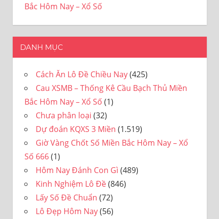
Bắc Hôm Nay – Xổ Số
DANH MỤC
Cách Ăn Lô Đề Chiều Nay
(425)
Cau XSMB – Thống Kê Cầu Bạch Thủ Miền
Bắc Hôm Nay – Xổ Số
(1)
Chưa phân loại
(32)
Dự đoán KQXS 3 Miền
(1.519)
Giờ Vàng Chốt Số Miền Bắc Hôm Nay – Xổ
Số 666
(1)
Hôm Nay Đánh Con Gì
(489)
Kinh Nghiệm Lô Đề
(846)
Lấy Số Đề Chuẩn
(72)
Lô Đẹp Hôm Nay
(56)