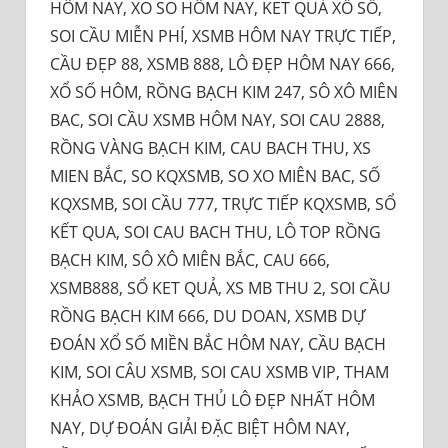
HÔM NAY, XO SO HÔM NAY, KET QUẢ XỔ SỐ,
SOI CẦU MIỄN PHÍ, XSMB HÔM NAY TRỰC TIẾP,
CẦU ĐẸP 88, XSMB 888, LÔ ĐẸP HÔM NAY 666,
XỔ SỐ HÔM, RỒNG BẠCH KIM 247, SÔ XÔ MIÊN
BAC, SOI CẦU XSMB HÔM NAY, SOI CAU 2888,
RỒNG VÀNG BẠCH KIM, CAU BACH THU, XS
MIEN BẮC, SO KQXSMB, SO XO MIÊN BAC, SỐ
KQXSMB, SOI CẦU 777, TRỰC TIẾP KQXSMB, SỔ
KẾT QUA, SOI CAU BACH THU, LÔ TOP RỒNG
BẠCH KIM, SÔ XÔ MIÊN BẮC, CAU 666,
XSMB888, SỔ KET QUẢ, XS MB THU 2, SOI CẦU
RỒNG BẠCH KIM 666, DU DOAN, XSMB DỰ
ĐOÁN XỔ SỐ MIỀN BẮC HÔM NAY, CẦU BẠCH
KIM, SOI CÂU XSMB, SOI CAU XSMB VIP, THAM
KHẢO XSMB, BẠCH THỦ LÔ ĐẸP NHẤT HÔM
NAY, DỰ ĐOÁN GIẢI ĐẶC BIỆT HÔM NAY,