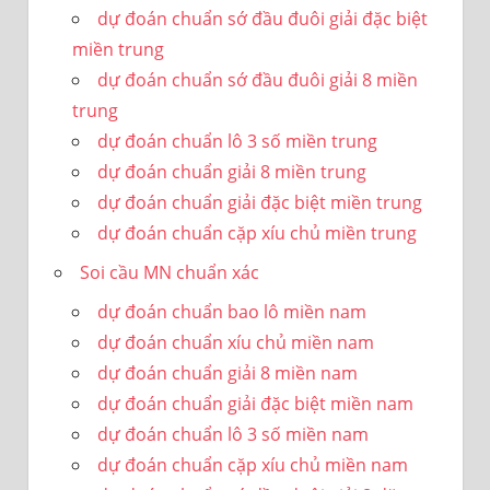
dự đoán chuẩn sớ đầu đuôi giải đặc biệt
miền trung
dự đoán chuẩn sớ đầu đuôi giải 8 miền
trung
dự đoán chuẩn lô 3 số miền trung
dự đoán chuẩn giải 8 miền trung
dự đoán chuẩn giải đặc biệt miền trung
dự đoán chuẩn cặp xíu chủ miền trung
Soi cầu MN chuẩn xác
dự đoán chuẩn bao lô miền nam
dự đoán chuẩn xíu chủ miền nam
dự đoán chuẩn giải 8 miền nam
dự đoán chuẩn giải đặc biệt miền nam
dự đoán chuẩn lô 3 số miền nam
dự đoán chuẩn cặp xíu chủ miền nam