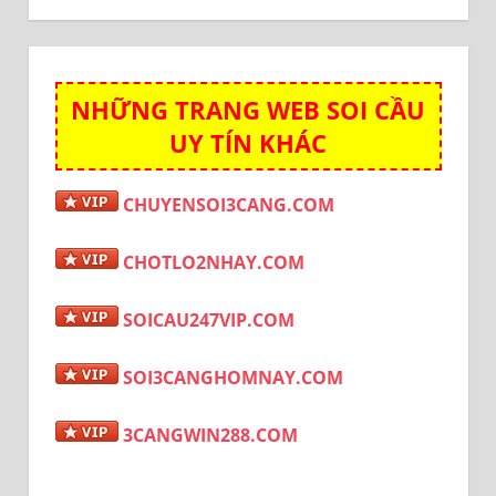
NHỮNG TRANG WEB SOI CẦU
UY TÍN KHÁC
CHUYENSOI3CANG.COM
CHOTLO2NHAY.COM
SOICAU247VIP.COM
SOI3CANGHOMNAY.COM
3CANGWIN288.COM