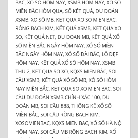
BẮC, XÔ SỐ HÔM NAY, XSMB HÔM NAY, XỔ SỐ
MIỀN BẮC HÔM QUA, SỔ KẾT QUẢ, DỰ ĐOÁN
XSMB, XO SỐ MB, KET QUA XO SO MIEN BAC,
RÔNG BACH KIM, KẾT QUẢ XSMB, KET QUA XO
SO, KẾT QUẢ NET, DU DOAN MB, KẾT QUẢ XỔ
SỐ MIỀN BẮC NGÀY HÔM NAY, XỔ SỐ MIỀN
BẮC NGÀY HÔM NAY, XỔ SỐ ĐÀI BẮC, LÔ ĐẸP
HÔM NAY, KẾT QUẢ XỔ SỐ HÔM NAY, XSMB
THU 2, KET QUA SO XO, KQXS MIEN BẮC, SOI
CẦU XSMB, KẾT QUẢ XỔ SỐ MB, XÔ SỐ HÔM
NAY MIỀN BẮC, KET QUA SO XO MIEN BAC, SOI
CẦU DỰ ĐOÁN XSMB CHÍNH XÁC 100, DU
ĐOÁN MB, SOI CẦU 888, THỐNG KÊ XỔ SỐ
MIỀN BẮC, SOI CẦU RỒNG BẠCH KIM,
XOSOMIENBAC, KQXS MIEN BAC, XỔ SỐ HÀ NỘI
HÔM NAY, SOI CẦU MB RỒNG BẠCH KIM, XỔ