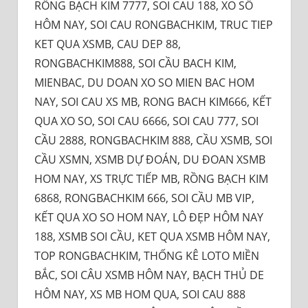
RỒNG BẠCH KIM 7777, SOI CAU 188, XO SỐ
HÔM NAY, SOI CAU RONGBACHKIM, TRUC TIEP
KET QUA XSMB, CAU DEP 88,
RONGBACHKIM888, SOI CẦU BACH KIM,
MIENBAC, DU DOAN XO SO MIEN BAC HOM
NAY, SOI CAU XS MB, RONG BACH KIM666, KẾT
QUA XO SO, SOI CAU 6666, SOI CAU 777, SOI
CẦU 2888, RONGBACHKIM 888, CẦU XSMB, SOI
CẦU XSMN, XSMB DỰ ĐOÁN, DU ĐOAN XSMB
HOM NAY, XS TRỰC TIẾP MB, RỒNG BẠCH KIM
6868, RONGBACHKIM 666, SOI CẦU MB VIP,
KẾT QUA XO SO HOM NAY, LÔ ĐẸP HÔM NAY
188, XSMB SOI CẦU, KET QUA XSMB HÔM NAY,
TOP RONGBACHKIM, THỐNG KÊ LOTO MIỀN
BẮC, SOI CÂU XSMB HÔM NAY, BẠCH THỦ DE
HÔM NAY, XS MB HOM QUA, SOI CAU 888