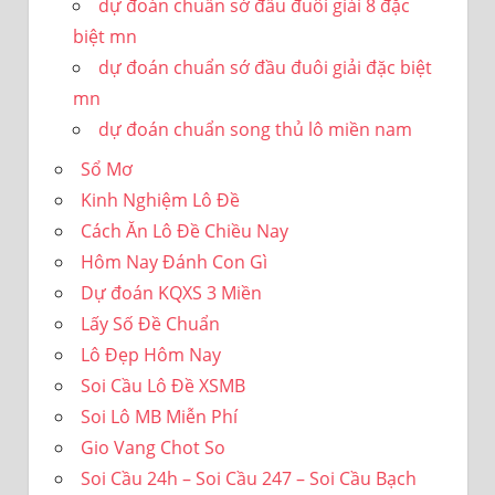
dự đoán chuẩn sớ đầu đuôi giải 8 đặc
biệt mn
dự đoán chuẩn sớ đầu đuôi giải đặc biệt
mn
dự đoán chuẩn song thủ lô miền nam
Sổ Mơ
Kinh Nghiệm Lô Đề
Cách Ăn Lô Đề Chiều Nay
Hôm Nay Đánh Con Gì
Dự đoán KQXS 3 Miền
Lấy Số Đề Chuẩn
Lô Đẹp Hôm Nay
Soi Cầu Lô Đề XSMB
Soi Lô MB Miễn Phí
Gio Vang Chot So
Soi Cầu 24h – Soi Cầu 247 – Soi Cầu Bạch