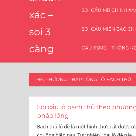
SOI CẦU MB CHÍNH XÁ
xác –
soi 3
SOI CẦU MIỀN BẮC CH
càng
CAU XSMB – THỐNG KÊ
Chúng
tôi
tự
THẺ:
PHƯƠNG PHÁP LỒNG LÔ BẠCH THỦ
hào
là
sự
lựa
Soi cầu lô bạch thủ theo phươn
chọn
hàng
pháp lồng
đầu
Bạch thủ lô đề là một hình thức rất được ư
của
hàng
chuộng hiện nay. Tuy nhiên, loại lô đề này