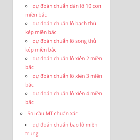
dự đoán chuẩn dàn lô 10 con
miền bắc
dự đoán chuẩn lô bạch thủ
kép miền bắc
dự đoán chuẩn lô song thủ
kép miền bắc
dự đoán chuẩn lô xiên 2 miền
bắc
dự đoán chuẩn lô xiên 3 miền
bắc
dự đoán chuẩn lô xiên 4 miền
bắc
Soi cầu MT chuẩn xác
dự đoán chuẩn bao lô miền
trung