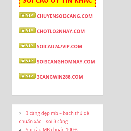
CHUYENSOI3CANG.COM
CHOTLO2NHAY.COM
SOICAU247VIP.COM
SOI3CANGHOMNAY.COM
3CANGWIN288.COM
3 càng đẹp mb – bạch thủ đề
chuẩn xác – soi 3 càng
Soi cầu MB chuẩn 100%