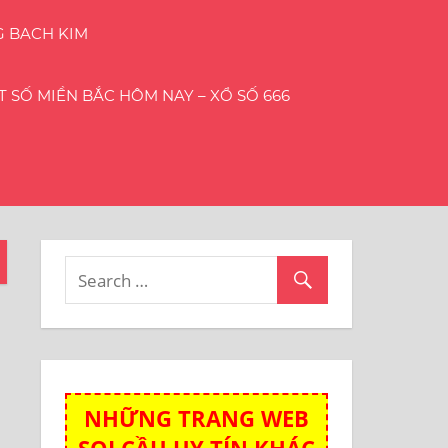
G BACH KIM
 SỐ MIỀN BẮC HÔM NAY – XỔ SỐ 666
NHỮNG TRANG WEB
SOI CẦU UY TÍN KHÁC