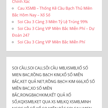
Chính Xác
Cau XSMB – Thống Kê Cầu Bạch Thủ Miền
Bắc Hôm Nay – Xổ Số
Soi Cầu 3 Càng 3 Miền Tỷ Lệ Trúng 99%
Soi Cầu 3 Càng VIP Miền Bắc Miễn Phí – Dự
Đoán 247
Soi Cầu 3 Càng VIP Miền Bắc Miễn Phí
SOI CẦU,SOI CAU,SÔI CẦU MB,XSMB,XỔ SỐ
MIEN BAC,RỒNG BẠCH KIM,XỔ SỐ MIÊN
BẮC,KET QUẢ NET,RỒNG BẠCH KIM 666,XỔ SỐ
MIỀN BAC,XO SỐ MIỀN
BẮC,RONGBẠCHKIM,KẾT QUẢ XỔ
SỐ,KQXSMB,KET QUA XS MB,KQ XSMB,MINH