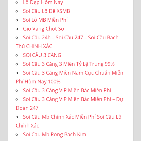
Lô Đẹp Hôm Nay
Soi Cầu Lô Đề XSMB
Soi Lô MB Miễn Phí
Gio Vang Chot So
Soi Cầu 24h – Soi Cầu 247 – Soi Cầu Bạch
Thủ CHÍNH XÁC
SOI CẦU 3 CÀNG
Soi Cầu 3 Càng 3 Miền Tỷ Lệ Trúng 99%
Soi Cầu 3 Càng Miền Nam Cực Chuẩn Miễn
Phí Hôm Nay 100%
Soi Cầu 3 Càng VIP Miền Bắc Miễn Phí
Soi Cầu 3 Càng VIP Miền Bắc Miễn Phí – Dự
Đoán 247
Soi Cầu Mb Chính Xác Miễn Phí Soi Cầu Lô
Chính Xác
Soi Cau Mb Rong Bach Kim