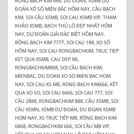
RỒNG BẠCH KIM 666, DU DOAN, XSMB DỰ
ĐOÁN XỔ SỐ MIỀN BẮC HÔM NAY, CẦU BẠCH
KIM, SOI CÂU XSMB, SOI CAU XSMB VIP, THAM
KHẢO XSMB, BẠCH THỦ LÔ ĐẸP NHẤT HÔM
NAY, DỰ ĐOÁN GIẢI ĐẶC BIỆT HÔM NAY,
RỒNG BẠCH KIM 7777, SOI CAU 188, XO SỐ
HÔM NAY, SOI CAU RONGBACHKIM, TRUC TIEP
KET QUA XSMB, CAU DEP 88,
RONGBACHKIM888, SOI CẦU BACH KIM,
MIENBAC, DU DOAN XO SO MIEN BAC HOM
NAY, SOI CAU XS MB, RONG BACH KIM666, KẾT
QUA XO SO, SOI CAU 6666, SOI CAU 777, SOI
CẦU 2888, RONGBACHKIM 888, CẦU XSMB, SOI
CẦU XSMN, XSMB DỰ ĐOÁN, DU ĐOAN XSMB
HOM NAY, XS TRỰC TIẾP MB, RỒNG BẠCH KIM
6868, RONGBACHKIM 666, SOI CẦU MB VIP,