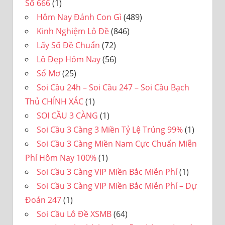
Số 666
(1)
Hôm Nay Đánh Con Gì
(489)
Kinh Nghiệm Lô Đề
(846)
Lấy Số Đề Chuẩn
(72)
Lô Đẹp Hôm Nay
(56)
Sổ Mơ
(25)
Soi Cầu 24h – Soi Cầu 247 – Soi Cầu Bạch
Thủ CHÍNH XÁC
(1)
SOI CẦU 3 CÀNG
(1)
Soi Cầu 3 Càng 3 Miền Tỷ Lệ Trúng 99%
(1)
Soi Cầu 3 Càng Miền Nam Cực Chuẩn Miễn
Phí Hôm Nay 100%
(1)
Soi Cầu 3 Càng VIP Miền Bắc Miễn Phí
(1)
Soi Cầu 3 Càng VIP Miền Bắc Miễn Phí – Dự
Đoán 247
(1)
Soi Cầu Lô Đề XSMB
(64)