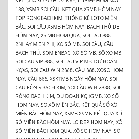
KẾT QUA XO SO HOM NAY, LÔ ĐẸP HÔM NAY
188, XSMB SOI CẦU, KET QUA XSMB HÔM NAY,
TOP RONGBACHKIM, THỐNG KÊ LOTO MIỀN
BẮC, SOI CÂU XSMB HÔM NAY, BẠCH THỦ DE
HÔM NAY, XS MB HOM QUA, SOI CAU 888
2NHAY MIEN PHI, XO SÔ MB, SOI CÂU, CẦU
BẠCH THỦ, SOMIENBAC, XÔ SỐ MB, SỐ XO MB,
SOI CAU VIP 888, SOI CẦU VIP MB, DỰ ĐOÁN
KQXS, SOI CAU WIN 2888, CẦU 888, XOSO HOM
NAY, CẦU 666, XSKTMB NGÀY HÔM NAY, SOI
CÂU RÔNG BACH KIM, SOI CẦU WIN 2888, SOI
RÔNG BACH KIM, DU DOAN KQ XSMB, XO SỐ
HOM NAY, SO XÔ MIÊN BẮC, KẾT QUẢ SỔ XÔ
MIÊN BẮC HÔM NAY, XSMB XSMN KẾT QUẢ XỐ
SỐ MIỀN BẮC HÔM NAY, LO ĐEP HOM NAY, XỔ
SỐ MIỀN BẮC HOM QUA, XỔ SO HOM NAY, SÔ