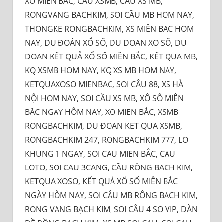
XÔ MIÊN BÂC, CÂU XSMB, CAU XS MB,
RONGVANG BACHKIM, SOI CẦU MB HOM NAY,
THONGKE RONGBACHKIM, XS MIÊN BAC HOM
NAY, DU ĐOÁN XỔ SỐ, DU DOAN XO SỐ, DU
DOAN KẾT QUẢ XỔ SỐ MIỀN BẮC, KẾT QUA MB,
KQ XSMB HOM NAY, KQ XS MB HOM NAY,
KETQUAXOSO MIENBAC, SOI CÂU 88, XS HÀ
NỘI HOM NAY, SOI CẦU XS MB, XÔ SÔ MIÊN
BĂC NGAY HÔM NAY, XO MIEN BẮC, XSMB
RONGBACHKIM, DU ĐOAN KET QUA XSMB,
RONGBACHKIM 247, RONGBACHKIM 777, LO
KHUNG 1 NGAY, SOI CAU MIEN BẮC, CAU
LOTO, SOI CAU 3CANG, CẦU RÔNG BACH KIM,
KETQUA XOSO, KẾT QUẢ XỔ SỐ MIÊN BẮC
NGÀY HÔM NAY, SOI CÂU MB RÔNG BACH KIM,
RONG VANG BẠCH KIM, SOI CÂU 4 SO VIP, DÀN