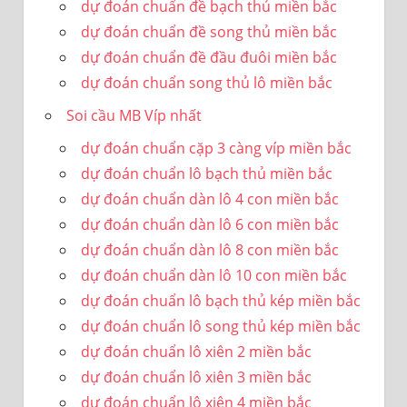
dự đoán chuẩn đề bạch thủ miền bắc
dự đoán chuẩn đề song thủ miền bắc
dự đoán chuẩn đề đầu đuôi miền bắc
dự đoán chuẩn song thủ lô miền bắc
Soi cầu MB Víp nhất
dự đoán chuẩn cặp 3 càng víp miền bắc
dự đoán chuẩn lô bạch thủ miền bắc
dự đoán chuẩn dàn lô 4 con miền bắc
dự đoán chuẩn dàn lô 6 con miền bắc
dự đoán chuẩn dàn lô 8 con miền bắc
dự đoán chuẩn dàn lô 10 con miền bắc
dự đoán chuẩn lô bạch thủ kép miền bắc
dự đoán chuẩn lô song thủ kép miền bắc
dự đoán chuẩn lô xiên 2 miền bắc
dự đoán chuẩn lô xiên 3 miền bắc
dự đoán chuẩn lô xiên 4 miền bắc