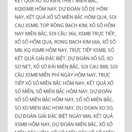
KẾT QUẢ XỔ SỐ KIẾN THIẾT MIỀN BẮC,
KQXSMB HÔM NAY, DỰ ĐOÁN SỐ DE HÔM
NAY, KẾT QUẢ XỔ SỐ MIỀN BẮC HÔM QUA, SOI
CAU XSMB, TOP RỒNG BẠCH KIM, XỔ SỐ HÔM
NAY MIỀN BẮC, SOI CÂU 366, XSMB TRỰC TIẾP,
XỔ SỐ HÔM QUA, RONG BACH KIM 666, XỔ SỐ
MB, KQ XSMB HÔM NAY, TRỰC TIẾP XSMB, SỐ
KẾT QUẢ GIẢI ĐẶC BIỆT, DỰ ĐOÁN XỔ SỐ, XO
SO NET, XỔ SỐ ĐÀI MIỀN BẮC, SOI CAU 888, SOI
CẦU XSMB MIỄN PHÍ NGÀY HÔM NAY, TRỰC
TIẾP XỔ SỐ MIỀN BẮC HÔM NAY, KẾT QUẢ XỔ
SỐ MIỀN, SỐ MIỀN BẮC HÔM NAY, DỰ ĐOÁN
XỔ SỐ MIỀN BẮC HÔM NAY, SỔ XÔ MIÊN BẮC,
SO XO MIEN BAC HOM NAY, DU DOAN XO SO,
DỰ ĐOÁN GIẢI ĐẶC BIỆT NGÀY MAI, KẾT QUẢ
XSMB HÔM NAY, DỰ ĐOÁN MIỀN BẮC, XỔ SỐ