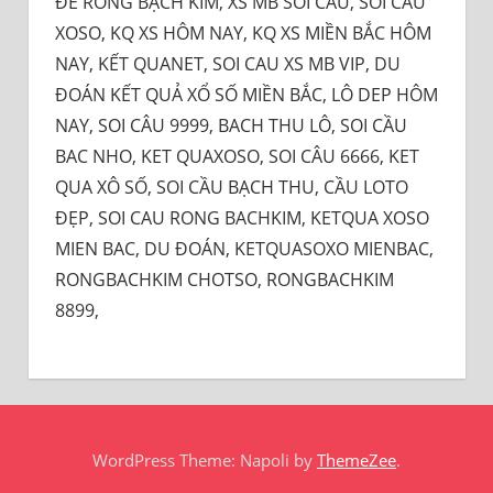
ĐỀ RỒNG BẠCH KIM, XS MB SOI CAU, SOI CAU
XOSO, KQ XS HÔM NAY, KQ XS MIỀN BẮC HÔM
NAY, KẾT QUANET, SOI CAU XS MB VIP, DU
ĐOÁN KẾT QUẢ XỔ SỐ MIỀN BẮC, LÔ DEP HÔM
NAY, SOI CÂU 9999, BACH THU LÔ, SOI CẦU
BAC NHO, KET QUAXOSO, SOI CÂU 6666, KET
QUA XÔ SỐ, SOI CẦU BẠCH THU, CẦU LOTO
ĐẸP, SOI CAU RONG BACHKIM, KETQUA XOSO
MIEN BAC, DU ĐOÁN, KETQUASOXO MIENBAC,
RONGBACHKIM CHOTSO, RONGBACHKIM
8899,
WordPress Theme: Napoli by
ThemeZee
.