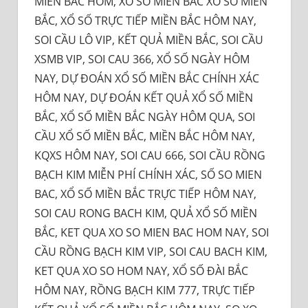
MIỀN BẮC HÔM, XỔ SỐ MIỀN BẮC XỔ SỐ MIỀN
BẮC, XỔ SỐ TRỰC TIẾP MIỀN BẮC HÔM NAY,
SOI CẦU LÔ VIP, KẾT QUẢ MIỀN BẮC, SOI CẦU
XSMB VIP, SOI CAU 366, XỔ SỐ NGÀY HÔM
NAY, DỰ ĐOÁN XỔ SỐ MIỀN BẮC CHÍNH XÁC
HÔM NAY, DỰ ĐOÁN KẾT QUẢ XỔ SỐ MIỀN
BẮC, XỔ SỐ MIỀN BẮC NGÀY HÔM QUA, SOI
CẦU XỔ SỐ MIỀN BẮC, MIỀN BẮC HÔM NAY,
KQXS HÔM NAY, SOI CAU 666, SOI CẦU RỒNG
BẠCH KIM MIỄN PHÍ CHÍNH XÁC, SỐ SO MIEN
BAC, XỔ SỐ MIỀN BẮC TRỰC TIẾP HÔM NAY,
SOI CAU RONG BACH KIM, QUẢ XỔ SỐ MIỀN
BẮC, KET QUA XO SO MIEN BAC HOM NAY, SOI
CẦU RỒNG BẠCH KIM VIP, SOI CAU BACH KIM,
KET QUA XO SO HOM NAY, XỔ SỐ ĐÀI BẮC
HÔM NAY, RỒNG BẠCH KIM 777, TRỰC TIẾP