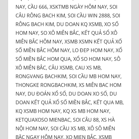
NAY, CẦU 666, XSKTMB NGÀY HÔM NAY, SOI
CÂU RÔNG BACH KIM, SOI CẦU WIN 2888, SOI
RÔNG BACH KIM, DU DOAN KQ XSMB, XO SỐ
HOM NAY, SO XÔ MIÊN BẮC, KẾT QUẢ SỔ XÔ
MIÊN BẮC HÔM NAY, XSMB XSMN KẾT QUẢ XỐ
SỐ MIỀN BẮC HÔM NAY, LO ĐEP HOM NAY, XỔ
SỐ MIỀN BẮC HOM QUA, XỔ SO HOM NAY, SÔ
XÔ MIÊN BÂC, CÂU XSMB, CAU XS MB,
RONGVANG BACHKIM, SOI CẦU MB HOM NAY,
THONGKE RONGBACHKIM, XS MIÊN BAC HOM
NAY, DU ĐOÁN XỔ SỐ, DU DOAN XO SỐ, DU
DOAN KẾT QUẢ XỔ SỐ MIỀN BẮC, KẾT QUA MB,
KQ XSMB HOM NAY, KQ XS MB HOM NAY,
KETQUAXOSO MIENBAC, SOI CÂU 88, XS HÀ
NỘI HOM NAY, SOI CẦU XS MB, XÔ SÔ MIÊN
BĂC NGAY HÔM NAY, XO MIEN BẮC, XSMB