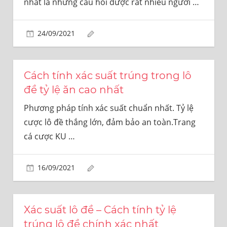
nhất là những câu hỏi được rất nhiều người
…
24/09/2021
Cách tính xác suất trúng trong lô
đề tỷ lệ ăn cao nhất
Phương pháp tính xác suất chuẩn nhất. Tỷ lệ
cược lô đề thắng lớn, đảm bảo an toàn.Trang
cá cược KU
…
16/09/2021
Xác suất lô đề – Cách tính tỷ lệ
trúng lô đề chính xác nhất