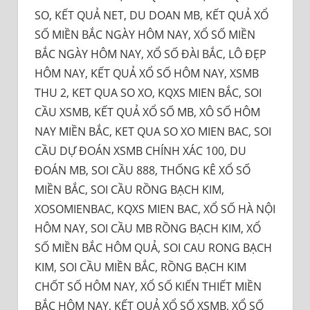
SO, KẾT QUẢ NET, DU DOAN MB, KẾT QUẢ XỔ
SỐ MIỀN BẮC NGÀY HÔM NAY, XỔ SỐ MIỀN
BẮC NGÀY HÔM NAY, XỔ SỐ ĐÀI BẮC, LÔ ĐẸP
HÔM NAY, KẾT QUẢ XỔ SỐ HÔM NAY, XSMB
THU 2, KET QUA SO XO, KQXS MIEN BẮC, SOI
CẦU XSMB, KẾT QUẢ XỔ SỐ MB, XÔ SỐ HÔM
NAY MIỀN BẮC, KET QUA SO XO MIEN BAC, SOI
CẦU DỰ ĐOÁN XSMB CHÍNH XÁC 100, DU
ĐOÁN MB, SOI CẦU 888, THỐNG KÊ XỔ SỐ
MIỀN BẮC, SOI CẦU RỒNG BẠCH KIM,
XOSOMIENBAC, KQXS MIEN BAC, XỔ SỐ HÀ NỘI
HÔM NAY, SOI CẦU MB RỒNG BẠCH KIM, XỔ
SỐ MIỀN BẮC HÔM QUẢ, SOI CAU RONG BẠCH
KIM, SOI CẦU MIỀN BẮC, RỒNG BẠCH KIM
CHỐT SỐ HÔM NAY, XỔ SỐ KIẾN THIẾT MIỀN
BẮC HÔM NAY, KẾT QUẢ XỔ SỐ XSMB, XỔ SỐ