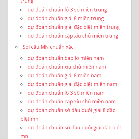
trung
dự đoán chuẩn lô 3 số miền trung
dự đoán chuẩn giải 8 miền trung
dự đoán chuẩn giải đặc biệt miền trung
dự đoán chuẩn cặp xíu chủ miền trung
Soi cầu MN chuẩn xác
dự đoán chuẩn bao lô miền nam
dự đoán chuẩn xíu chủ miền nam
dự đoán chuẩn giải 8 miền nam
dự đoán chuẩn giải đặc biệt miền nam
dự đoán chuẩn lô 3 số miền nam
dự đoán chuẩn cặp xíu chủ miền nam
dự đoán chuẩn sớ đầu đuôi giải 8 đặc
biệt mn
dự đoán chuẩn sớ đầu đuôi giải đặc biệt
mn