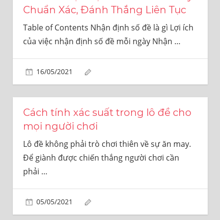
Chuẩn Xác, Đánh Thắng Liên Tục
Table of Contents Nhận định số đề là gì Lợi ích
của việc nhận định số đề mỗi ngày Nhận
…
16/05/2021
Cách tính xác suất trong lô đề cho
mọi người chơi
Lô đề không phải trò chơi thiên về sự ăn may.
Để giành được chiến thắng người chơi cần
phải
…
05/05/2021