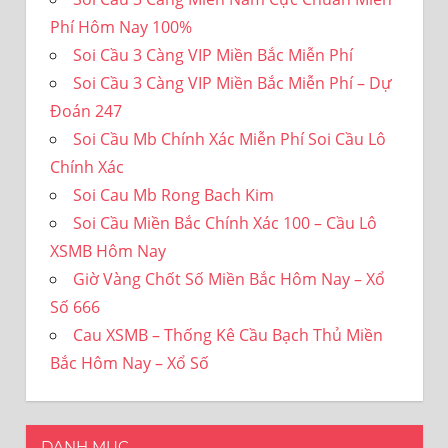
Phí Hôm Nay 100%
Soi Cầu 3 Càng VIP Miền Bắc Miễn Phí
Soi Cầu 3 Càng VIP Miền Bắc Miễn Phí – Dự
Đoán 247
Soi Cầu Mb Chính Xác Miễn Phí Soi Cầu Lô
Chính Xác
Soi Cau Mb Rong Bach Kim
Soi Cầu Miền Bắc Chính Xác 100 – Cầu Lô
XSMB Hôm Nay
Giờ Vàng Chốt Số Miền Bắc Hôm Nay – Xổ
Số 666
Cau XSMB – Thống Kê Cầu Bạch Thủ Miền
Bắc Hôm Nay – Xổ Số
DANH MỤC