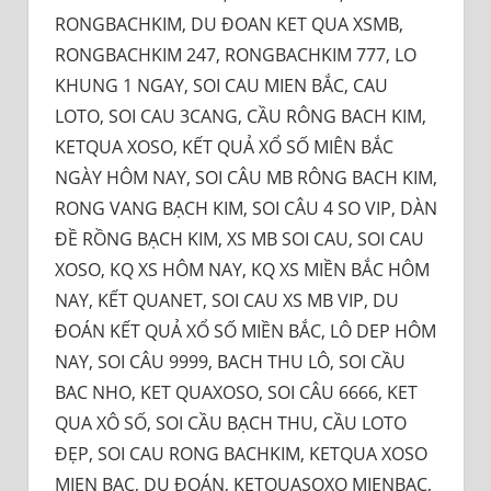
RONGBACHKIM, DU ĐOAN KET QUA XSMB,
RONGBACHKIM 247, RONGBACHKIM 777, LO
KHUNG 1 NGAY, SOI CAU MIEN BẮC, CAU
LOTO, SOI CAU 3CANG, CẦU RÔNG BACH KIM,
KETQUA XOSO, KẾT QUẢ XỔ SỐ MIÊN BẮC
NGÀY HÔM NAY, SOI CÂU MB RÔNG BACH KIM,
RONG VANG BẠCH KIM, SOI CÂU 4 SO VIP, DÀN
ĐỀ RỒNG BẠCH KIM, XS MB SOI CAU, SOI CAU
XOSO, KQ XS HÔM NAY, KQ XS MIỀN BẮC HÔM
NAY, KẾT QUANET, SOI CAU XS MB VIP, DU
ĐOÁN KẾT QUẢ XỔ SỐ MIỀN BẮC, LÔ DEP HÔM
NAY, SOI CÂU 9999, BACH THU LÔ, SOI CẦU
BAC NHO, KET QUAXOSO, SOI CÂU 6666, KET
QUA XÔ SỐ, SOI CẦU BẠCH THU, CẦU LOTO
ĐẸP, SOI CAU RONG BACHKIM, KETQUA XOSO
MIEN BAC, DU ĐOÁN, KETQUASOXO MIENBAC,