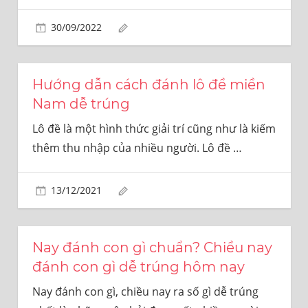
cả
nước.
30/09/2022
Hướng dẫn cách đánh lô đề miền
Nam dễ trúng
Lô đề là một hình thức giải trí cũng như là kiếm
thêm thu nhập của nhiều người. Lô đề
…
13/12/2021
Nay đánh con gì chuẩn? Chiều nay
đánh con gì dễ trúng hôm nay
Nay đánh con gì, chiều nay ra số gì dễ trúng