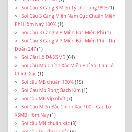
Soi Cầu 3 Càng 3 Miền Tỷ Lệ Trúng 99%
(1)
Soi Cầu 3 Càng Miền Nam Cực Chuẩn Miễn
Phí Hôm Nay 100%
(1)
Soi Cầu 3 Càng VIP Miền Bắc Miễn Phí
(1)
Soi Cầu 3 Càng VIP Miền Bắc Miễn Phí – Dự
Đoán 247
(1)
Soi Cầu Lô Đề XSMB
(64)
Soi Cầu Mb Chính Xác Miễn Phí Soi Cầu Lô
Chính Xác
(1)
Soi cầu MB chuẩn 100%
(15)
Soi Cau Mb Rong Bach Kim
(1)
Soi cầu MB Víp nhất
(7)
Soi Cầu Miền Bắc Chính Xác 100 – Cầu Lô
XSMB Hôm Nay
(1)
Soi cầu MN chuẩn xác
(9)
Soi cầu MT chuẩn xác
(9)