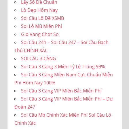
Lấy Số Đề Chuẩn
Lô Đẹp Hôm Nay
Soi Cầu Lô Đề XSMB
Soi Lô MB Miễn Phí
Gio Vang Chot So
Soi Cầu 24h – Soi Cầu 247 – Soi Cầu Bạch
Thủ CHÍNH XÁC
SOI CẦU 3 CÀNG
Soi Cầu 3 Càng 3 Miền Tỷ Lệ Trúng 99%
Soi Cầu 3 Càng Miền Nam Cực Chuẩn Miễn
Phí Hôm Nay 100%
Soi Cầu 3 Càng VIP Miền Bắc Miễn Phí
Soi Cầu 3 Càng VIP Miền Bắc Miễn Phí – Dự
Đoán 247
Soi Cầu Mb Chính Xác Miễn Phí Soi Cầu Lô
Chính Xác