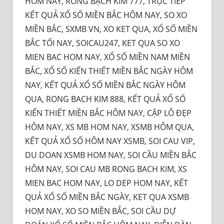
HÔM NAY, RỒNG BẠCH KIM 777, TRỰC TIẾP
KẾT QUẢ XỔ SỐ MIỀN BẮC HÔM NAY, SO XO
MIỀN BẮC, SXMB VN, XO KET QUA, XỔ SỐ MIỀN
BẮC TỐI NAY, SOICAU247, KET QUA SO XO
MIEN BAC HOM NAY, XỔ SỐ MIỀN NAM MIỀN
BẮC, XỔ SỐ KIẾN THIẾT MIỀN BẮC NGÀY HÔM
NAY, KẾT QUẢ XỔ SỐ MIỀN BẮC NGÀY HÔM
QUA, RONG BACH KIM 888, KẾT QUẢ XỔ SỐ
KIẾN THIẾT MIỀN BẮC HÔM NAY, CẶP LÔ ĐẸP
HÔM NAY, XS MB HOM NAY, XSMB HÔM QUA,
KẾT QUẢ XỔ SỐ HÔM NAY XSMB, SOI CAU VIP,
DU DOAN XSMB HOM NAY, SOI CẦU MIỀN BẮC
HÔM NAY, SOI CAU MB RONG BACH KIM, XS
MIEN BAC HOM NAY, LO DEP HOM NAY, KẾT
QUẢ XỔ SỐ MIỀN BẮC NGÀY, KET QUA XSMB
HOM NAY, XO SO MIỀN BẮC, SOI CẦU DỰ