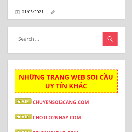
cả
nước.
01/05/2021
NHỮNG TRANG WEB SOI CẦU
UY TÍN KHÁC
CHUYENSOI3CANG.COM
CHOTLO2NHAY.COM