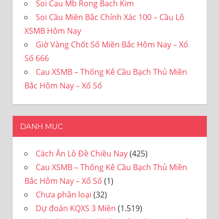
Soi Cau Mb Rong Bach Kim
Soi Cầu Miền Bắc Chính Xác 100 – Cầu Lô
XSMB Hôm Nay
Giờ Vàng Chốt Số Miền Bắc Hôm Nay – Xổ
Số 666
Cau XSMB – Thống Kê Cầu Bạch Thủ Miền
Bắc Hôm Nay – Xổ Số
DANH MỤC
Cách Ăn Lô Đề Chiều Nay
(425)
Cau XSMB – Thống Kê Cầu Bạch Thủ Miền
Bắc Hôm Nay – Xổ Số
(1)
Chưa phân loại
(32)
Dự đoán KQXS 3 Miền
(1.519)