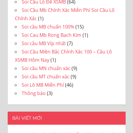
Soi Cầu Lô Đề XSMB
(64)
Soi Cầu Mb Chính Xác Miễn Phí Soi Cầu Lô
Chính Xác
(1)
Soi cầu MB chuẩn 100%
(15)
Soi Cau Mb Rong Bach Kim
(1)
Soi cầu MB Víp nhất
(7)
Soi Cầu Miền Bắc Chính Xác 100 – Cầu Lô
XSMB Hôm Nay
(1)
Soi cầu MN chuẩn xác
(9)
Soi cầu MT chuẩn xác
(9)
Soi Lô MB Miễn Phí
(46)
Thông báo
(3)
BÀI VIẾT MỚI