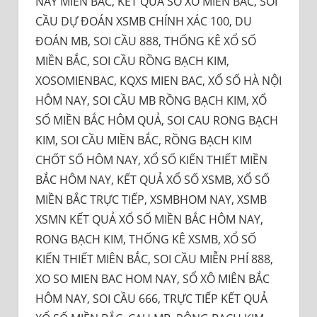
NAY MIỀN BẮC, KET QUA SO XO MIEN BAC, SOI
CẦU DỰ ĐOÁN XSMB CHÍNH XÁC 100, DU
ĐOÁN MB, SOI CẦU 888, THỐNG KÊ XỔ SỐ
MIỀN BẮC, SOI CẦU RỒNG BẠCH KIM,
XOSOMIENBAC, KQXS MIEN BAC, XỔ SỐ HÀ NỘI
HÔM NAY, SOI CẦU MB RỒNG BẠCH KIM, XỔ
SỐ MIỀN BẮC HÔM QUẢ, SOI CAU RONG BẠCH
KIM, SOI CẦU MIỀN BẮC, RỒNG BẠCH KIM
CHỐT SỐ HÔM NAY, XỔ SỐ KIẾN THIẾT MIỀN
BẮC HÔM NAY, KẾT QUẢ XỔ SỐ XSMB, XỔ SỐ
MIỀN BẮC TRỰC TIẾP, XSMBHOM NAY, XSMB
XSMN KẾT QUẢ XỔ SỐ MIỀN BẮC HÔM NAY,
RONG BẠCH KIM, THỐNG KÊ XSMB, XỔ SỐ
KIẾN THIẾT MIÊN BẮC, SOI CẦU MIỄN PHÍ 888,
XO SO MIEN BAC HOM NAY, SỔ XÔ MIÊN BẮC
HÔM NAY, SOI CẦU 666, TRỰC TIẾP KẾT QUẢ