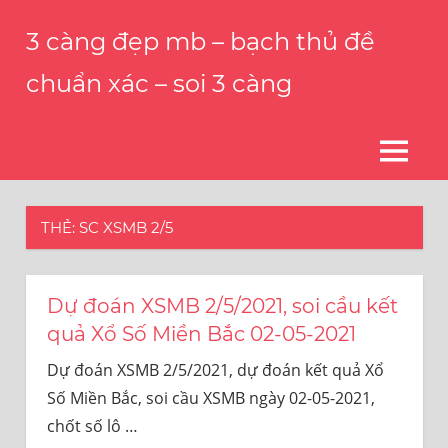
Skip
3 càng đẹp mb – bạch thủ đề
to
content
chuẩn xác – soi 3 càng
Chúng
tôi
tự
MENU
hào
là
sự
THẺ:
SC XSMB 2/5
lựa
chọn
hàng
Dự đoán XSMB 2/5/2021, soi cầu kết
đầu
quả Xổ Số Miền Bắc 02-05-2021
của
hàng
Dự đoán XSMB 2/5/2021, dự đoán kết quả Xổ
ngàn
Số Miền Bắc, soi cầu XSMB ngày 02-05-2021,
khách
hàng
chốt số lô
…
trên