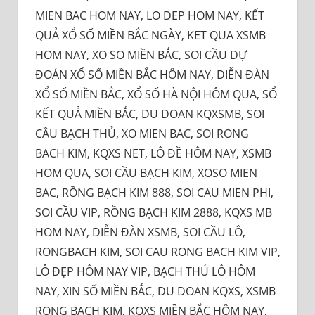
MIEN BAC HOM NAY, LO DEP HOM NAY, KẾT
QUẢ XỔ SỐ MIỀN BẮC NGÀY, KET QUA XSMB
HOM NAY, XO SO MIỀN BẮC, SOI CẦU DỰ
ĐOÁN XỔ SỐ MIỀN BẮC HÔM NAY, DIỄN ĐÀN
XỔ SỐ MIỀN BẮC, XỔ SỐ HÀ NỘI HÔM QUA, SỔ
KẾT QUẢ MIỀN BẮC, DU DOAN KQXSMB, SOI
CẦU BẠCH THỦ, XO MIEN BAC, SOI RONG
BACH KIM, KQXS NET, LÔ ĐỀ HÔM NAY, XSMB
HOM QUA, SOI CẦU BẠCH KIM, XOSO MIEN
BAC, RỒNG BẠCH KIM 888, SOI CAU MIEN PHI,
SOI CẦU VIP, RỒNG BẠCH KIM 2888, KQXS MB
HOM NAY, DIỄN ĐÀN XSMB, SOI CẦU LÔ,
RONGBACH KIM, SOI CAU RONG BACH KIM VIP,
LÔ ĐẸP HÔM NAY VIP, BẠCH THỦ LÔ HÔM
NAY, XIN SỐ MIỀN BẮC, DU DOAN KQXS, XSMB
RONG BACH KIM, KQXS MIỀN BẮC HÔM NAY,