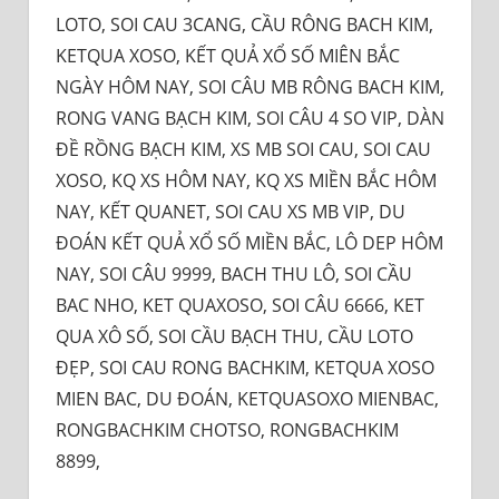
LOTO, SOI CAU 3CANG, CẦU RÔNG BACH KIM,
KETQUA XOSO, KẾT QUẢ XỔ SỐ MIÊN BẮC
NGÀY HÔM NAY, SOI CÂU MB RÔNG BACH KIM,
RONG VANG BẠCH KIM, SOI CÂU 4 SO VIP, DÀN
ĐỀ RỒNG BẠCH KIM, XS MB SOI CAU, SOI CAU
XOSO, KQ XS HÔM NAY, KQ XS MIỀN BẮC HÔM
NAY, KẾT QUANET, SOI CAU XS MB VIP, DU
ĐOÁN KẾT QUẢ XỔ SỐ MIỀN BẮC, LÔ DEP HÔM
NAY, SOI CÂU 9999, BACH THU LÔ, SOI CẦU
BAC NHO, KET QUAXOSO, SOI CÂU 6666, KET
QUA XÔ SỐ, SOI CẦU BẠCH THU, CẦU LOTO
ĐẸP, SOI CAU RONG BACHKIM, KETQUA XOSO
MIEN BAC, DU ĐOÁN, KETQUASOXO MIENBAC,
RONGBACHKIM CHOTSO, RONGBACHKIM
8899,