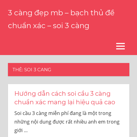
Skip
3 càng đẹp mb – bạch thủ đề
to
content
chuẩn xác – soi 3 càng
Chúng
tôi
tự
MENU
hào
là
sự
THẺ:
SOI 3 CANG
lựa
chọn
hàng
Hướng dẫn cách soi cầu 3 càng
đầu
chuẩn xác mang lại hiệu quả cao
của
hàng
Soi cầu 3 càng miễn phí đang là một trong
ngàn
những nội dung được rất nhiều anh em trong
khách
hàng
giới
…
trên