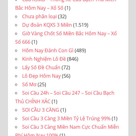
Bắc Hôm Nay – Xổ Số
(1)
Chưa phân loại
(32)
Dự đoán KQXS 3 Miền
(1.519)
Giờ Vàng Chốt Số Miền Bắc Hôm Nay – Xổ
Số 666
(1)
Hôm Nay Đánh Con Gì
(489)
Kinh Nghiệm Lô Đề
(846)
Lấy Số Đề Chuẩn
(72)
Lô Đẹp Hôm Nay
(56)
Sổ Mơ
(25)
Soi Cầu 24h – Soi Cầu 247 – Soi Cầu Bạch
Thủ CHÍNH XÁC
(1)
SOI CẦU 3 CÀNG
(1)
Soi Cầu 3 Càng 3 Miền Tỷ Lệ Trúng 99%
(1)
Soi Cầu 3 Càng Miền Nam Cực Chuẩn Miễn
Phí Hôm Nay 100%
(1)