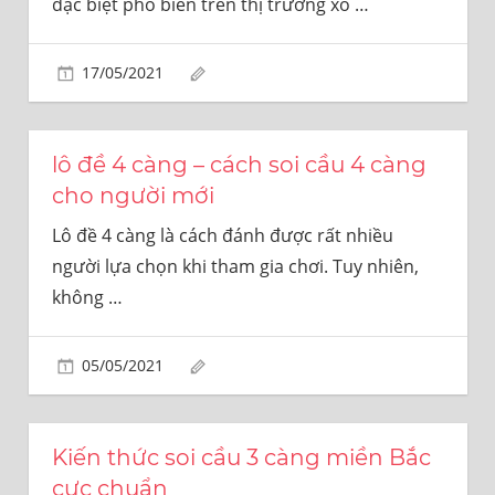
đặc biệt phổ biến trên thị trưởng xổ
…
17/05/2021
lô đề 4 càng – cách soi cầu 4 càng
cho người mới
Lô đề 4 càng là cách đánh được rất nhiều
người lựa chọn khi tham gia chơi. Tuy nhiên,
không
…
05/05/2021
Kiến thức soi cầu 3 càng miền Bắc
cực chuẩn