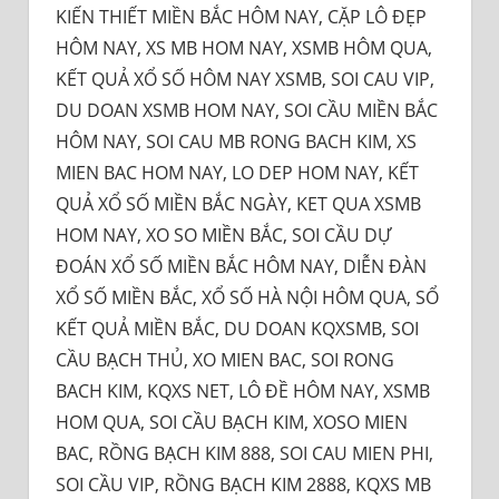
KIẾN THIẾT MIỀN BẮC HÔM NAY, CẶP LÔ ĐẸP
HÔM NAY, XS MB HOM NAY, XSMB HÔM QUA,
KẾT QUẢ XỔ SỐ HÔM NAY XSMB, SOI CAU VIP,
DU DOAN XSMB HOM NAY, SOI CẦU MIỀN BẮC
HÔM NAY, SOI CAU MB RONG BACH KIM, XS
MIEN BAC HOM NAY, LO DEP HOM NAY, KẾT
QUẢ XỔ SỐ MIỀN BẮC NGÀY, KET QUA XSMB
HOM NAY, XO SO MIỀN BẮC, SOI CẦU DỰ
ĐOÁN XỔ SỐ MIỀN BẮC HÔM NAY, DIỄN ĐÀN
XỔ SỐ MIỀN BẮC, XỔ SỐ HÀ NỘI HÔM QUA, SỔ
KẾT QUẢ MIỀN BẮC, DU DOAN KQXSMB, SOI
CẦU BẠCH THỦ, XO MIEN BAC, SOI RONG
BACH KIM, KQXS NET, LÔ ĐỀ HÔM NAY, XSMB
HOM QUA, SOI CẦU BẠCH KIM, XOSO MIEN
BAC, RỒNG BẠCH KIM 888, SOI CAU MIEN PHI,
SOI CẦU VIP, RỒNG BẠCH KIM 2888, KQXS MB