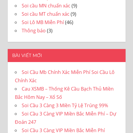
Soi cầu MN chuẩn xác
(9)
Soi cầu MT chuẩn xác
(9)
Soi Lô MB Miễn Phí
(46)
Thông báo
(3)
BÀI VIẾT MỚI
Soi Cầu Mb Chính Xác Miễn Phí Soi Cầu Lô
Chính Xác
Cau XSMB – Thống Kê Cầu Bạch Thủ Miền
Bắc Hôm Nay – Xổ Số
Soi Cầu 3 Càng 3 Miền Tỷ Lệ Trúng 99%
Soi Cầu 3 Càng VIP Miền Bắc Miễn Phí – Dự
Đoán 247
Soi Cầu 3 Càng VIP Miền Bắc Miễn Phí