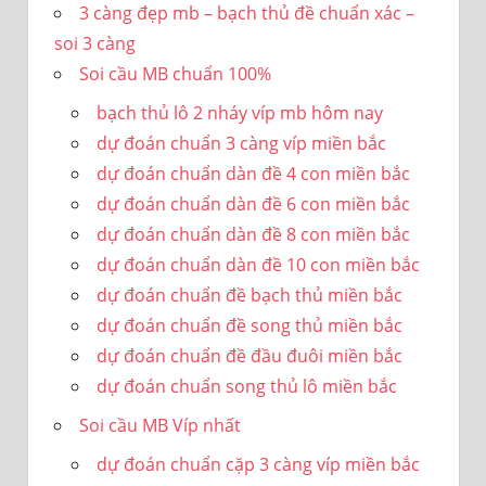
3 càng đẹp mb – bạch thủ đề chuẩn xác –
soi 3 càng
Soi cầu MB chuẩn 100%
bạch thủ lô 2 nháy víp mb hôm nay
dự đoán chuẩn 3 càng víp miền bắc
dự đoán chuẩn dàn đề 4 con miền bắc
dự đoán chuẩn dàn đề 6 con miền bắc
dự đoán chuẩn dàn đề 8 con miền bắc
dự đoán chuẩn dàn đề 10 con miền bắc
dự đoán chuẩn đề bạch thủ miền bắc
dự đoán chuẩn đề song thủ miền bắc
dự đoán chuẩn đề đầu đuôi miền bắc
dự đoán chuẩn song thủ lô miền bắc
Soi cầu MB Víp nhất
dự đoán chuẩn cặp 3 càng víp miền bắc