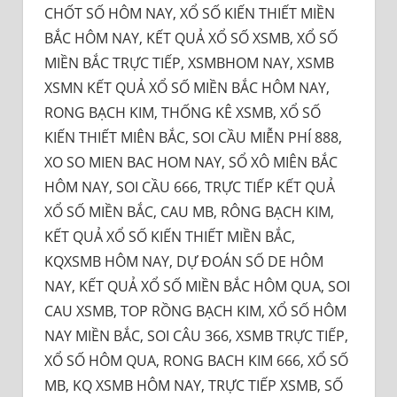
CHỐT SỐ HÔM NAY, XỔ SỐ KIẾN THIẾT MIỀN
BẮC HÔM NAY, KẾT QUẢ XỔ SỐ XSMB, XỔ SỐ
MIỀN BẮC TRỰC TIẾP, XSMBHOM NAY, XSMB
XSMN KẾT QUẢ XỔ SỐ MIỀN BẮC HÔM NAY,
RONG BẠCH KIM, THỐNG KÊ XSMB, XỔ SỐ
KIẾN THIẾT MIÊN BẮC, SOI CẦU MIỄN PHÍ 888,
XO SO MIEN BAC HOM NAY, SỔ XÔ MIÊN BẮC
HÔM NAY, SOI CẦU 666, TRỰC TIẾP KẾT QUẢ
XỔ SỐ MIỀN BẮC, CAU MB, RÔNG BẠCH KIM,
KẾT QUẢ XỔ SỐ KIẾN THIẾT MIỀN BẮC,
KQXSMB HÔM NAY, DỰ ĐOÁN SỐ DE HÔM
NAY, KẾT QUẢ XỔ SỐ MIỀN BẮC HÔM QUA, SOI
CAU XSMB, TOP RỒNG BẠCH KIM, XỔ SỐ HÔM
NAY MIỀN BẮC, SOI CÂU 366, XSMB TRỰC TIẾP,
XỔ SỐ HÔM QUA, RONG BACH KIM 666, XỔ SỐ
MB, KQ XSMB HÔM NAY, TRỰC TIẾP XSMB, SỐ