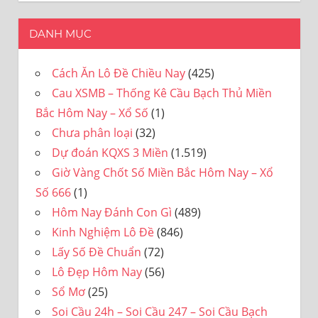
DANH MỤC
Cách Ăn Lô Đề Chiều Nay
(425)
Cau XSMB – Thống Kê Cầu Bạch Thủ Miền
Bắc Hôm Nay – Xổ Số
(1)
Chưa phân loại
(32)
Dự đoán KQXS 3 Miền
(1.519)
Giờ Vàng Chốt Số Miền Bắc Hôm Nay – Xổ
Số 666
(1)
Hôm Nay Đánh Con Gì
(489)
Kinh Nghiệm Lô Đề
(846)
Lấy Số Đề Chuẩn
(72)
Lô Đẹp Hôm Nay
(56)
Sổ Mơ
(25)
Soi Cầu 24h – Soi Cầu 247 – Soi Cầu Bạch