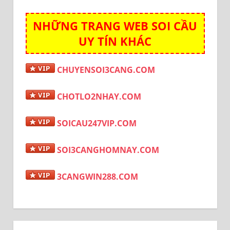
NHỮNG TRANG WEB SOI CẦU
UY TÍN KHÁC
CHUYENSOI3CANG.COM
CHOTLO2NHAY.COM
SOICAU247VIP.COM
SOI3CANGHOMNAY.COM
3CANGWIN288.COM