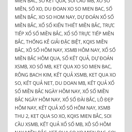
MIEN BAC, SO KET QUA, SOI CAU MB, XỔ SỐ
MIỀN, SỐ XO, DU ĐOAN XO SO MIEN BAC, SỐ
MIỀN BẮC, XO SO HOM NAY, DỰ ĐOÁN XỔ SỐ
MIỀN BẮC, XỔ SỐ KIẾN THIẾT MIỀN BẮC, TRỰC
TIẾP XỔ SỐ MIỀN BẮC, XỔ SỐ TRỰC TIẾP MIỀN
BẮC, THỐNG KÊ GIẢI ĐẶC BIỆT, KQXS MIỀN
BẮC, XÔ SỐ HÔM NAY, XSMB HÔM NAY, XỔ SỐ
MIỀN BẮC HÔM QUA, SỔ KẾT QUẢ, DỰ ĐOÁN
XSMB, XO SỐ MB, KET QUA XO SO MIEN BAC,
RÔNG BACH KIM, KẾT QUẢ XSMB, KET QUA XO
SO, KẾT QUẢ NET, DU DOAN MB, KẾT QUẢ XỔ
SỐ MIỀN BẮC NGÀY HÔM NAY, XỔ SỐ MIỀN
BẮC NGÀY HÔM NAY, XỔ SỐ ĐÀI BẮC, LÔ ĐẸP
HÔM NAY, KẾT QUẢ XỔ SỐ HÔM NAY, XSMB
THU 2, KET QUA SO XO, KQXS MIEN BẮC, SOI
CẦU XSMB, KẾT QUẢ XỔ SỐ MB, XÔ SỐ HÔM