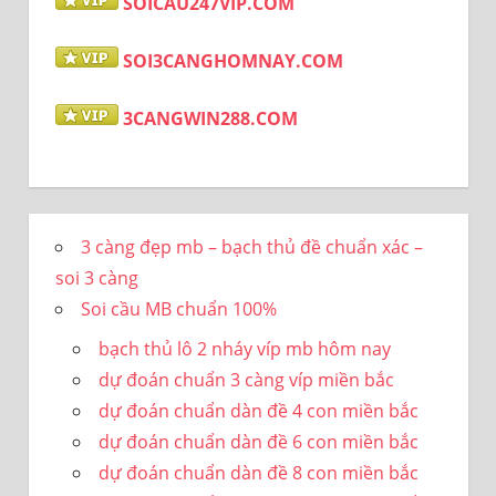
SOICAU247VIP.COM
SOI3CANGHOMNAY.COM
3CANGWIN288.COM
3 càng đẹp mb – bạch thủ đề chuẩn xác –
soi 3 càng
Soi cầu MB chuẩn 100%
bạch thủ lô 2 nháy víp mb hôm nay
dự đoán chuẩn 3 càng víp miền bắc
dự đoán chuẩn dàn đề 4 con miền bắc
dự đoán chuẩn dàn đề 6 con miền bắc
dự đoán chuẩn dàn đề 8 con miền bắc