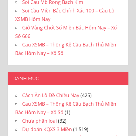
Soi Cau Mb Rong Bach Kim
Soi Cầu Miền Bắc Chính Xác 100 – Cầu Lô
XSMB Hôm Nay
Giờ Vàng Chốt Số Miền Bắc Hôm Nay – Xổ
Số 666
Cau XSMB – Thống Kê Cầu Bạch Thủ Miền
Bắc Hôm Nay – Xổ Số
DANH MỤC
Cách Ăn Lô Đề Chiều Nay
(425)
Cau XSMB – Thống Kê Cầu Bạch Thủ Miền
Bắc Hôm Nay – Xổ Số
(1)
Chưa phân loại
(32)
Dự đoán KQXS 3 Miền
(1.519)