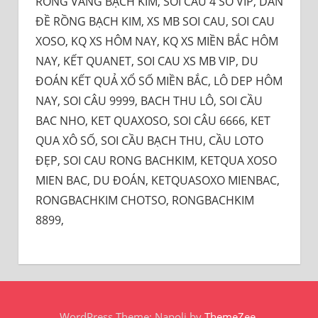
RONG VANG BẠCH KIM, SOI CÂU 4 SO VIP, DÀN
ĐỀ RỒNG BẠCH KIM, XS MB SOI CAU, SOI CAU
XOSO, KQ XS HÔM NAY, KQ XS MIỀN BẮC HÔM
NAY, KẾT QUANET, SOI CAU XS MB VIP, DU
ĐOÁN KẾT QUẢ XỔ SỐ MIỀN BẮC, LÔ DEP HÔM
NAY, SOI CÂU 9999, BACH THU LÔ, SOI CẦU
BAC NHO, KET QUAXOSO, SOI CÂU 6666, KET
QUA XÔ SỐ, SOI CẦU BẠCH THU, CẦU LOTO
ĐẸP, SOI CAU RONG BACHKIM, KETQUA XOSO
MIEN BAC, DU ĐOÁN, KETQUASOXO MIENBAC,
RONGBACHKIM CHOTSO, RONGBACHKIM
8899,
WordPress Theme: Napoli by
ThemeZee
.