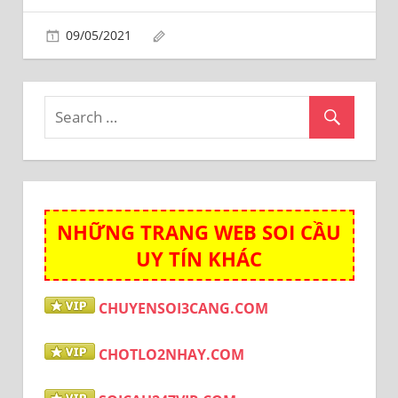
cả
nước.
09/05/2021
NHỮNG TRANG WEB SOI CẦU
UY TÍN KHÁC
CHUYENSOI3CANG.COM
CHOTLO2NHAY.COM