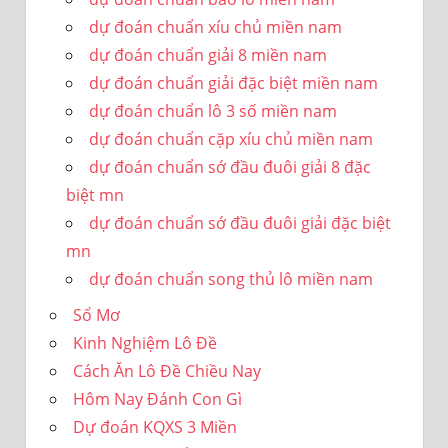
dự đoán chuẩn xíu chủ miền nam
dự đoán chuẩn giải 8 miền nam
dự đoán chuẩn giải đặc biệt miền nam
dự đoán chuẩn lô 3 số miền nam
dự đoán chuẩn cặp xíu chủ miền nam
dự đoán chuẩn sớ đầu đuôi giải 8 đặc
biệt mn
dự đoán chuẩn sớ đầu đuôi giải đặc biệt
mn
dự đoán chuẩn song thủ lô miền nam
Sổ Mơ
Kinh Nghiệm Lô Đề
Cách Ăn Lô Đề Chiều Nay
Hôm Nay Đánh Con Gì
Dự đoán KQXS 3 Miền