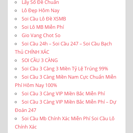
Lấy Số Đề Chuẩn
Lô Đẹp Hôm Nay
Soi Cầu Lô Đề XSMB
Soi Lô MB Miễn Phí
Gio Vang Chot So
Soi Cầu 24h – Soi Cầu 247 – Soi Cầu Bạch
Thủ CHÍNH XÁC
SOI CẦU 3 CÀNG
Soi Cầu 3 Càng 3 Miền Tỷ Lệ Trúng 99%
Soi Cầu 3 Càng Miền Nam Cực Chuẩn Miễn
Phí Hôm Nay 100%
Soi Cầu 3 Càng VIP Miền Bắc Miễn Phí
Soi Cầu 3 Càng VIP Miền Bắc Miễn Phí – Dự
Đoán 247
Soi Cầu Mb Chính Xác Miễn Phí Soi Cầu Lô
Chính Xác