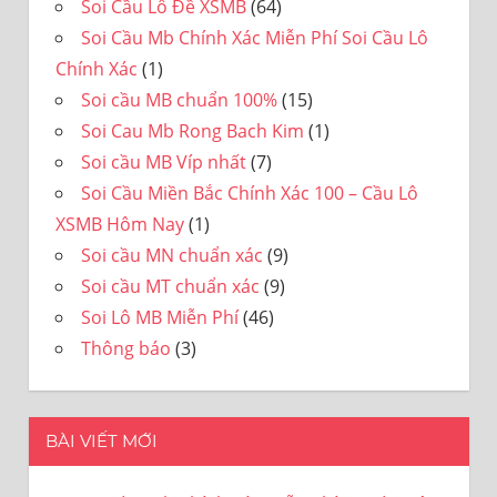
Soi Cầu Lô Đề XSMB
(64)
Soi Cầu Mb Chính Xác Miễn Phí Soi Cầu Lô
Chính Xác
(1)
Soi cầu MB chuẩn 100%
(15)
Soi Cau Mb Rong Bach Kim
(1)
Soi cầu MB Víp nhất
(7)
Soi Cầu Miền Bắc Chính Xác 100 – Cầu Lô
XSMB Hôm Nay
(1)
Soi cầu MN chuẩn xác
(9)
Soi cầu MT chuẩn xác
(9)
Soi Lô MB Miễn Phí
(46)
Thông báo
(3)
BÀI VIẾT MỚI