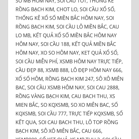
SỐ MB HÔM NAY, SOI CAU TOT, THỐNG KÊ
RỒNG BẠCH KIM, CHOT LO, SOI CẦU XỔ SỐ,
THỐNG KÊ XỔ SỐ MIỀN BẮC HÔM NAY, SOI
RỒNG BẠCH KIM, SOI CẦU LÔ MIỀN BẮC, CAU
LO MB, KẾT QUẢ XỔ SỐ MIỀN BẮC HÔM NAY
HÔM NAY, SOI CẦU 188, KẾT QUẢ MIỀN BẮC
HÔM NAY, XO SO HÔM NAY, KET QUẢ XỔ SỐ,
SOI CẦU MIỄN PHÍ, XSMB HÔM NAY TRỰC TIẾP,
CẦU ĐẸP 88, XSMB 888, LÔ ĐẸP HÔM NAY 666,
XỔ SỐ HÔM, RỒNG BẠCH KIM 247, SÔ XÔ MIÊN
BAC, SOI CẦU XSMB HÔM NAY, SOI CAU 2888,
RỒNG VÀNG BẠCH KIM, CAU BACH THU, XS
MIEN BẮC, SO KQXSMB, SO XO MIÊN BAC, SỐ
KQXSMB, SOI CẦU 777, TRỰC TIẾP KQXSMB, SỔ
KẾT QUA, SOI CAU BACH THU, LÔ TOP RỒNG
BẠCH KIM, SÔ XÔ MIÊN BẮC, CAU 666,