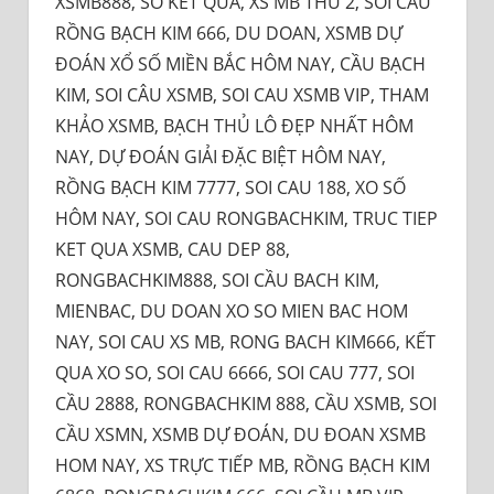
XSMB888, SỔ KET QUẢ, XS MB THU 2, SOI CẦU
RỒNG BẠCH KIM 666, DU DOAN, XSMB DỰ
ĐOÁN XỔ SỐ MIỀN BẮC HÔM NAY, CẦU BẠCH
KIM, SOI CÂU XSMB, SOI CAU XSMB VIP, THAM
KHẢO XSMB, BẠCH THỦ LÔ ĐẸP NHẤT HÔM
NAY, DỰ ĐOÁN GIẢI ĐẶC BIỆT HÔM NAY,
RỒNG BẠCH KIM 7777, SOI CAU 188, XO SỐ
HÔM NAY, SOI CAU RONGBACHKIM, TRUC TIEP
KET QUA XSMB, CAU DEP 88,
RONGBACHKIM888, SOI CẦU BACH KIM,
MIENBAC, DU DOAN XO SO MIEN BAC HOM
NAY, SOI CAU XS MB, RONG BACH KIM666, KẾT
QUA XO SO, SOI CAU 6666, SOI CAU 777, SOI
CẦU 2888, RONGBACHKIM 888, CẦU XSMB, SOI
CẦU XSMN, XSMB DỰ ĐOÁN, DU ĐOAN XSMB
HOM NAY, XS TRỰC TIẾP MB, RỒNG BẠCH KIM