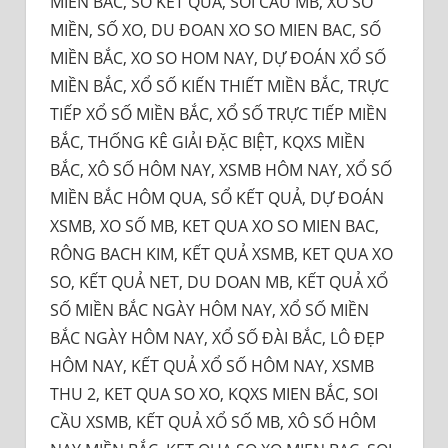
MIEN BAC, SO KET QUA, SOI CAU MB, XỔ SỐ
MIỀN, SỐ XO, DU ĐOAN XO SO MIEN BAC, SỐ
MIỀN BẮC, XO SO HOM NAY, DỰ ĐOÁN XỔ SỐ
MIỀN BẮC, XỔ SỐ KIẾN THIẾT MIỀN BẮC, TRỰC
TIẾP XỔ SỐ MIỀN BẮC, XỔ SỐ TRỰC TIẾP MIỀN
BẮC, THỐNG KÊ GIẢI ĐẶC BIỆT, KQXS MIỀN
BẮC, XÔ SỐ HÔM NAY, XSMB HÔM NAY, XỔ SỐ
MIỀN BẮC HÔM QUA, SỔ KẾT QUẢ, DỰ ĐOÁN
XSMB, XO SỐ MB, KET QUA XO SO MIEN BAC,
RÔNG BACH KIM, KẾT QUẢ XSMB, KET QUA XO
SO, KẾT QUẢ NET, DU DOAN MB, KẾT QUẢ XỔ
SỐ MIỀN BẮC NGÀY HÔM NAY, XỔ SỐ MIỀN
BẮC NGÀY HÔM NAY, XỔ SỐ ĐÀI BẮC, LÔ ĐẸP
HÔM NAY, KẾT QUẢ XỔ SỐ HÔM NAY, XSMB
THU 2, KET QUA SO XO, KQXS MIEN BẮC, SOI
CẦU XSMB, KẾT QUẢ XỔ SỐ MB, XÔ SỐ HÔM