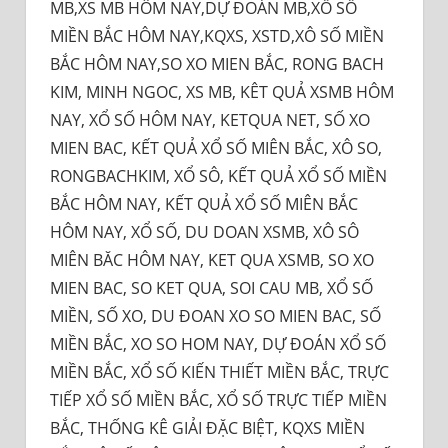
MB,XS MB HÔM NAY,DỰ ĐOÁN MB,XỔ SỐ
MIỀN BẮC HÔM NAY,KQXS, XSTD,XÔ SỐ MIỀN
BẮC HÔM NAY,SO XO MIEN BẮC, RONG BACH
KIM, MINH NGOC, XS MB, KÊT QUẢ XSMB HÔM
NAY, XỔ SỐ HÔM NAY, KETQUA NET, SỐ XO
MIEN BAC, KẾT QUẢ XỔ SỐ MIÊN BẮC, XÔ SO,
RONGBACHKIM, XỔ SÔ, KẾT QUẢ XỔ SỐ MIỀN
BẮC HÔM NAY, KẾT QUẢ XỔ SỐ MIÊN BẮC
HÔM NAY, XỔ SỐ, DU DOAN XSMB, XÔ SÔ
MIÊN BĂC HÔM NAY, KET QUA XSMB, SO XO
MIEN BAC, SO KET QUA, SOI CAU MB, XỔ SỐ
MIỀN, SỐ XO, DU ĐOAN XO SO MIEN BAC, SỐ
MIỀN BẮC, XO SO HOM NAY, DỰ ĐOÁN XỔ SỐ
MIỀN BẮC, XỔ SỐ KIẾN THIẾT MIỀN BẮC, TRỰC
TIẾP XỔ SỐ MIỀN BẮC, XỔ SỐ TRỰC TIẾP MIỀN
BẮC, THỐNG KÊ GIẢI ĐẶC BIỆT, KQXS MIỀN