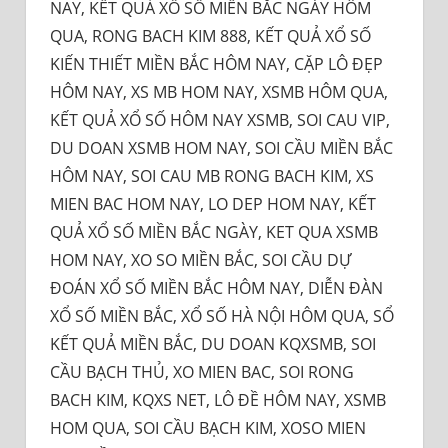
NAY, KẾT QUẢ XỔ SỐ MIỀN BẮC NGÀY HÔM
QUA, RONG BACH KIM 888, KẾT QUẢ XỔ SỐ
KIẾN THIẾT MIỀN BẮC HÔM NAY, CẶP LÔ ĐẸP
HÔM NAY, XS MB HOM NAY, XSMB HÔM QUA,
KẾT QUẢ XỔ SỐ HÔM NAY XSMB, SOI CAU VIP,
DU DOAN XSMB HOM NAY, SOI CẦU MIỀN BẮC
HÔM NAY, SOI CAU MB RONG BACH KIM, XS
MIEN BAC HOM NAY, LO DEP HOM NAY, KẾT
QUẢ XỔ SỐ MIỀN BẮC NGÀY, KET QUA XSMB
HOM NAY, XO SO MIỀN BẮC, SOI CẦU DỰ
ĐOÁN XỔ SỐ MIỀN BẮC HÔM NAY, DIỄN ĐÀN
XỔ SỐ MIỀN BẮC, XỔ SỐ HÀ NỘI HÔM QUA, SỔ
KẾT QUẢ MIỀN BẮC, DU DOAN KQXSMB, SOI
CẦU BẠCH THỦ, XO MIEN BAC, SOI RONG
BACH KIM, KQXS NET, LÔ ĐỀ HÔM NAY, XSMB
HOM QUA, SOI CẦU BẠCH KIM, XOSO MIEN