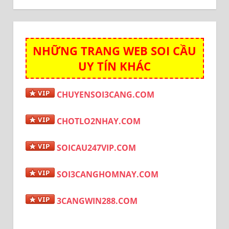
NHỮNG TRANG WEB SOI CẦU
UY TÍN KHÁC
CHUYENSOI3CANG.COM
CHOTLO2NHAY.COM
SOICAU247VIP.COM
SOI3CANGHOMNAY.COM
3CANGWIN288.COM