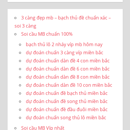
3 càng đẹp mb – bạch thủ đề chuẩn xác –
soi 3 càng
Soi cầu MB chuẩn 100%
bạch thủ lô 2 nháy víp mb hôm nay
dự đoán chuẩn 3 càng víp miền bắc
dự đoán chuẩn dàn đề 4 con miền bắc
dự đoán chuẩn dàn đề 6 con miền bắc
dự đoán chuẩn dàn đề 8 con miền bắc
dự đoán chuẩn dàn đề 10 con miền bắc
dự đoán chuẩn đề bạch thủ miền bắc
dự đoán chuẩn đề song thủ miền bắc
dự đoán chuẩn đề đầu đuôi miền bắc
dự đoán chuẩn song thủ lô miền bắc
Soi cầu MB Víp nhất