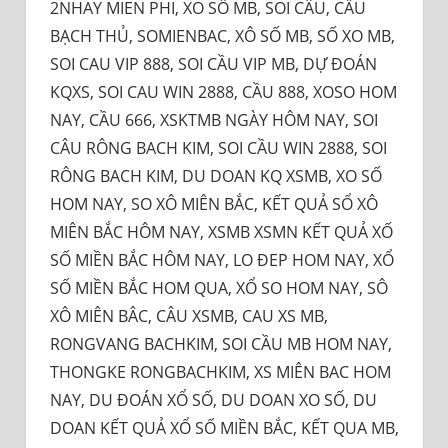
2NHAY MIEN PHI, XO SÔ MB, SOI CÂU, CẦU
BẠCH THỦ, SOMIENBAC, XÔ SỐ MB, SỐ XO MB,
SOI CAU VIP 888, SOI CẦU VIP MB, DỰ ĐOÁN
KQXS, SOI CAU WIN 2888, CẦU 888, XOSO HOM
NAY, CẦU 666, XSKTMB NGÀY HÔM NAY, SOI
CÂU RÔNG BACH KIM, SOI CẦU WIN 2888, SOI
RÔNG BACH KIM, DU DOAN KQ XSMB, XO SỐ
HOM NAY, SO XÔ MIÊN BẮC, KẾT QUẢ SỔ XÔ
MIÊN BẮC HÔM NAY, XSMB XSMN KẾT QUẢ XỐ
SỐ MIỀN BẮC HÔM NAY, LO ĐEP HOM NAY, XỔ
SỐ MIỀN BẮC HOM QUA, XỔ SO HOM NAY, SÔ
XÔ MIÊN BÂC, CÂU XSMB, CAU XS MB,
RONGVANG BACHKIM, SOI CẦU MB HOM NAY,
THONGKE RONGBACHKIM, XS MIÊN BAC HOM
NAY, DU ĐOÁN XỔ SỐ, DU DOAN XO SỐ, DU
DOAN KẾT QUẢ XỔ SỐ MIỀN BẮC, KẾT QUA MB,