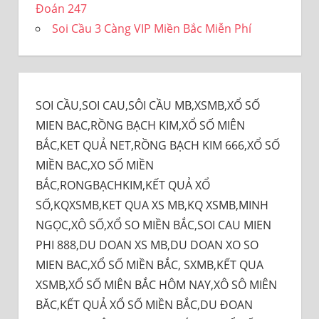
Đoán 247
Soi Cầu 3 Càng VIP Miền Bắc Miễn Phí
SOI CẦU,SOI CAU,SÔI CẦU MB,XSMB,XỔ SỐ
MIEN BAC,RỒNG BẠCH KIM,XỔ SỐ MIÊN
BẮC,KET QUẢ NET,RỒNG BẠCH KIM 666,XỔ SỐ
MIỀN BAC,XO SỐ MIỀN
BẮC,RONGBẠCHKIM,KẾT QUẢ XỔ
SỐ,KQXSMB,KET QUA XS MB,KQ XSMB,MINH
NGỌC,XÔ SỐ,XỔ SO MIỀN BẮC,SOI CAU MIEN
PHI 888,DU DOAN XS MB,DU DOAN XO SO
MIEN BAC,XỔ SỐ MIỀN BẮC, SXMB,KẾT QUA
XSMB,XỔ SỐ MIÊN BẮC HÔM NAY,XÔ SÔ MIÊN
BĂC,KẾT QUẢ XỔ SỐ MIỀN BẮC,DU ĐOAN