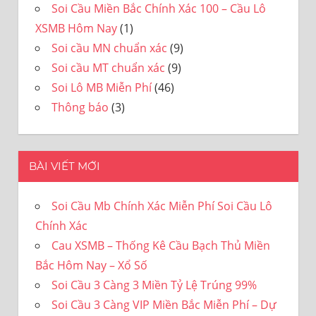
Soi Cầu Miền Bắc Chính Xác 100 – Cầu Lô
XSMB Hôm Nay
(1)
Soi cầu MN chuẩn xác
(9)
Soi cầu MT chuẩn xác
(9)
Soi Lô MB Miễn Phí
(46)
Thông báo
(3)
BÀI VIẾT MỚI
Soi Cầu Mb Chính Xác Miễn Phí Soi Cầu Lô
Chính Xác
Cau XSMB – Thống Kê Cầu Bạch Thủ Miền
Bắc Hôm Nay – Xổ Số
Soi Cầu 3 Càng 3 Miền Tỷ Lệ Trúng 99%
Soi Cầu 3 Càng VIP Miền Bắc Miễn Phí – Dự