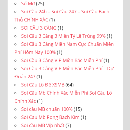
Sổ Mơ
(25)
Soi Cầu 24h – Soi Cầu 247 – Soi Cầu Bạch
Thủ CHÍNH XÁC
(1)
SOI CẦU 3 CÀNG
(1)
Soi Cầu 3 Càng 3 Miền Tỷ Lệ Trúng 99%
(1)
Soi Cầu 3 Càng Miền Nam Cực Chuẩn Miễn
Phí Hôm Nay 100%
(1)
Soi Cầu 3 Càng VIP Miền Bắc Miễn Phí
(1)
Soi Cầu 3 Càng VIP Miền Bắc Miễn Phí – Dự
Đoán 247
(1)
Soi Cầu Lô Đề XSMB
(64)
Soi Cầu Mb Chính Xác Miễn Phí Soi Cầu Lô
Chính Xác
(1)
Soi cầu MB chuẩn 100%
(15)
Soi Cau Mb Rong Bach Kim
(1)
Soi cầu MB Víp nhất
(7)