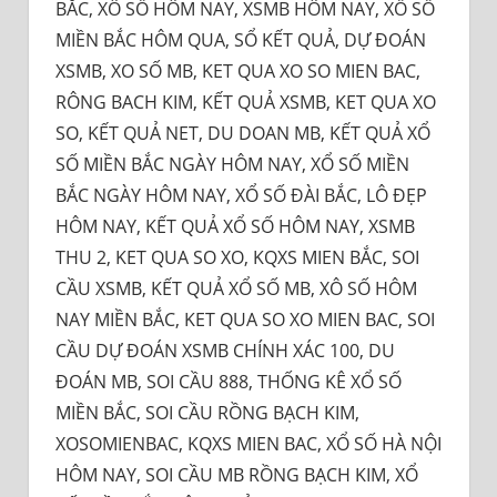
BẮC, XÔ SỐ HÔM NAY, XSMB HÔM NAY, XỔ SỐ
MIỀN BẮC HÔM QUA, SỔ KẾT QUẢ, DỰ ĐOÁN
XSMB, XO SỐ MB, KET QUA XO SO MIEN BAC,
RÔNG BACH KIM, KẾT QUẢ XSMB, KET QUA XO
SO, KẾT QUẢ NET, DU DOAN MB, KẾT QUẢ XỔ
SỐ MIỀN BẮC NGÀY HÔM NAY, XỔ SỐ MIỀN
BẮC NGÀY HÔM NAY, XỔ SỐ ĐÀI BẮC, LÔ ĐẸP
HÔM NAY, KẾT QUẢ XỔ SỐ HÔM NAY, XSMB
THU 2, KET QUA SO XO, KQXS MIEN BẮC, SOI
CẦU XSMB, KẾT QUẢ XỔ SỐ MB, XÔ SỐ HÔM
NAY MIỀN BẮC, KET QUA SO XO MIEN BAC, SOI
CẦU DỰ ĐOÁN XSMB CHÍNH XÁC 100, DU
ĐOÁN MB, SOI CẦU 888, THỐNG KÊ XỔ SỐ
MIỀN BẮC, SOI CẦU RỒNG BẠCH KIM,
XOSOMIENBAC, KQXS MIEN BAC, XỔ SỐ HÀ NỘI
HÔM NAY, SOI CẦU MB RỒNG BẠCH KIM, XỔ