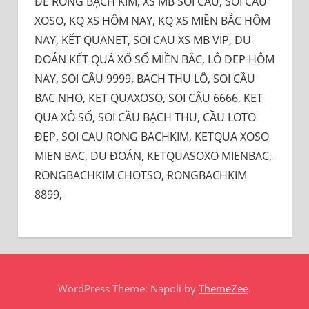
ĐỀ RỒNG BẠCH KIM, XS MB SOI CAU, SOI CAU
XOSO, KQ XS HÔM NAY, KQ XS MIỀN BẮC HÔM
NAY, KẾT QUANET, SOI CAU XS MB VIP, DU
ĐOÁN KẾT QUẢ XỔ SỐ MIỀN BẮC, LÔ DEP HÔM
NAY, SOI CÂU 9999, BACH THU LÔ, SOI CẦU
BAC NHO, KET QUAXOSO, SOI CÂU 6666, KET
QUA XÔ SỐ, SOI CẦU BẠCH THU, CẦU LOTO
ĐẸP, SOI CAU RONG BACHKIM, KETQUA XOSO
MIEN BAC, DU ĐOÁN, KETQUASOXO MIENBAC,
RONGBACHKIM CHOTSO, RONGBACHKIM
8899,
WordPress Theme: Napoli by
ThemeZee
.