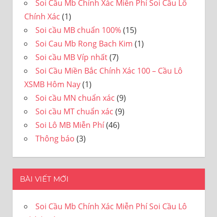
Soi Cầu Mb Chính Xác Miễn Phí Soi Cầu Lô
Chính Xác
(1)
Soi cầu MB chuẩn 100%
(15)
Soi Cau Mb Rong Bach Kim
(1)
Soi cầu MB Víp nhất
(7)
Soi Cầu Miền Bắc Chính Xác 100 – Cầu Lô
XSMB Hôm Nay
(1)
Soi cầu MN chuẩn xác
(9)
Soi cầu MT chuẩn xác
(9)
Soi Lô MB Miễn Phí
(46)
Thông báo
(3)
BÀI VIẾT MỚI
Soi Cầu Mb Chính Xác Miễn Phí Soi Cầu Lô