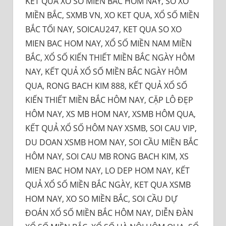
KẾT QUẢ XỔ SỐ MIỀN BẮC HÔM NAY, SO XO
MIỀN BẮC, SXMB VN, XO KET QUA, XỔ SỐ MIỀN
BẮC TỐI NAY, SOICAU247, KET QUA SO XO
MIEN BAC HOM NAY, XỔ SỐ MIỀN NAM MIỀN
BẮC, XỔ SỐ KIẾN THIẾT MIỀN BẮC NGÀY HÔM
NAY, KẾT QUẢ XỔ SỐ MIỀN BẮC NGÀY HÔM
QUA, RONG BACH KIM 888, KẾT QUẢ XỔ SỐ
KIẾN THIẾT MIỀN BẮC HÔM NAY, CẶP LÔ ĐẸP
HÔM NAY, XS MB HOM NAY, XSMB HÔM QUA,
KẾT QUẢ XỔ SỐ HÔM NAY XSMB, SOI CAU VIP,
DU DOAN XSMB HOM NAY, SOI CẦU MIỀN BẮC
HÔM NAY, SOI CAU MB RONG BACH KIM, XS
MIEN BAC HOM NAY, LO DEP HOM NAY, KẾT
QUẢ XỔ SỐ MIỀN BẮC NGÀY, KET QUA XSMB
HOM NAY, XO SO MIỀN BẮC, SOI CẦU DỰ
ĐOÁN XỔ SỐ MIỀN BẮC HÔM NAY, DIỄN ĐÀN