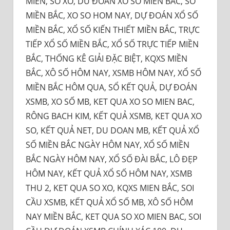
MIỀN, SỐ XO, DU ĐOAN XO SO MIEN BAC, SỐ
MIỀN BẮC, XO SO HOM NAY, DỰ ĐOÁN XỔ SỐ
MIỀN BẮC, XỔ SỐ KIẾN THIẾT MIỀN BẮC, TRỰC
TIẾP XỔ SỐ MIỀN BẮC, XỔ SỐ TRỰC TIẾP MIỀN
BẮC, THỐNG KÊ GIẢI ĐẶC BIỆT, KQXS MIỀN
BẮC, XÔ SỐ HÔM NAY, XSMB HÔM NAY, XỔ SỐ
MIỀN BẮC HÔM QUA, SỔ KẾT QUẢ, DỰ ĐOÁN
XSMB, XO SỐ MB, KET QUA XO SO MIEN BAC,
RÔNG BACH KIM, KẾT QUẢ XSMB, KET QUA XO
SO, KẾT QUẢ NET, DU DOAN MB, KẾT QUẢ XỔ
SỐ MIỀN BẮC NGÀY HÔM NAY, XỔ SỐ MIỀN
BẮC NGÀY HÔM NAY, XỔ SỐ ĐÀI BẮC, LÔ ĐẸP
HÔM NAY, KẾT QUẢ XỔ SỐ HÔM NAY, XSMB
THU 2, KET QUA SO XO, KQXS MIEN BẮC, SOI
CẦU XSMB, KẾT QUẢ XỔ SỐ MB, XÔ SỐ HÔM
NAY MIỀN BẮC, KET QUA SO XO MIEN BAC, SOI