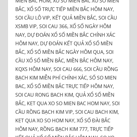
MIỀN BẮC HÔM, XỔ SỐ MIỀN BẮC XỔ SỐ MIỀN
BẮC, XỔ SỐ TRỰC TIẾP MIỀN BẮC HÔM NAY,
SOI CẦU LÔ VIP, KẾT QUẢ MIỀN BẮC, SOI CẦU
XSMB VIP, SOI CAU 366, XỔ SỐ NGÀY HÔM
NAY, DỰ ĐOÁN XỔ SỐ MIỀN BẮC CHÍNH XÁC
HÔM NAY, DỰ ĐOÁN KẾT QUẢ XỔ SỐ MIỀN
BẮC, XỔ SỐ MIỀN BẮC NGÀY HÔM QUA, SOI
CẦU XỔ SỐ MIỀN BẮC, MIỀN BẮC HÔM NAY,
KQXS HÔM NAY, SOI CAU 666, SOI CẦU RỒNG
BẠCH KIM MIỄN PHÍ CHÍNH XÁC, SỐ SO MIEN
BAC, XỔ SỐ MIỀN BẮC TRỰC TIẾP HÔM NAY,
SOI CAU RONG BACH KIM, QUẢ XỔ SỐ MIỀN
BẮC, KET QUA XO SO MIEN BAC HOM NAY, SOI
CẦU RỒNG BẠCH KIM VIP, SOI CAU BACH KIM,
KET QUA XO SO HOM NAY, XỔ SỐ ĐÀI BẮC
HÔM NAY, RỒNG BẠCH KIM 777, TRỰC TIẾP