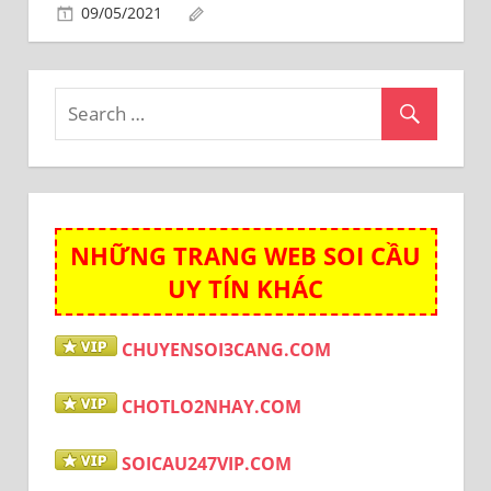
09/05/2021
cả
nước.
NHỮNG TRANG WEB SOI CẦU
UY TÍN KHÁC
CHUYENSOI3CANG.COM
CHOTLO2NHAY.COM
SOICAU247VIP.COM