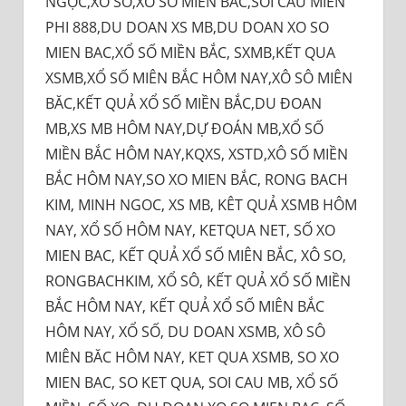
NGỌC,XÔ SỐ,XỔ SO MIỀN BẮC,SOI CAU MIEN
PHI 888,DU DOAN XS MB,DU DOAN XO SO
MIEN BAC,XỔ SỐ MIỀN BẮC, SXMB,KẾT QUA
XSMB,XỔ SỐ MIÊN BẮC HÔM NAY,XÔ SÔ MIÊN
BĂC,KẾT QUẢ XỔ SỐ MIỀN BẮC,DU ĐOAN
MB,XS MB HÔM NAY,DỰ ĐOÁN MB,XỔ SỐ
MIỀN BẮC HÔM NAY,KQXS, XSTD,XÔ SỐ MIỀN
BẮC HÔM NAY,SO XO MIEN BẮC, RONG BACH
KIM, MINH NGOC, XS MB, KÊT QUẢ XSMB HÔM
NAY, XỔ SỐ HÔM NAY, KETQUA NET, SỐ XO
MIEN BAC, KẾT QUẢ XỔ SỐ MIÊN BẮC, XÔ SO,
RONGBACHKIM, XỔ SÔ, KẾT QUẢ XỔ SỐ MIỀN
BẮC HÔM NAY, KẾT QUẢ XỔ SỐ MIÊN BẮC
HÔM NAY, XỔ SỐ, DU DOAN XSMB, XÔ SÔ
MIÊN BĂC HÔM NAY, KET QUA XSMB, SO XO
MIEN BAC, SO KET QUA, SOI CAU MB, XỔ SỐ