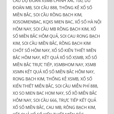
CẦU DỰ ĐOÁN XSMB CHÍNH XÁC 100, DU
ĐOÁN MB, SOI CẦU 888, THỐNG KÊ XỔ SỐ
MIỀN BẮC, SOI CẦU RỒNG BẠCH KIM,
XOSOMIENBAC, KQXS MIEN BAC, XỔ SỐ HÀ NỘI
HÔM NAY, SOI CẦU MB RỒNG BẠCH KIM, XỔ
SỐ MIỀN BẮC HÔM QUẢ, SOI CAU RONG BẠCH
KIM, SOI CẦU MIỀN BẮC, RỒNG BẠCH KIM
CHỐT SỐ HÔM NAY, XỔ SỐ KIẾN THIẾT MIỀN
BẮC HÔM NAY, KẾT QUẢ XỔ SỐ XSMB, XỔ SỐ
MIỀN BẮC TRỰC TIẾP, XSMBHOM NAY, XSMB
XSMN KẾT QUẢ XỔ SỐ MIỀN BẮC HÔM NAY,
RONG BẠCH KIM, THỐNG KÊ XSMB, XỔ SỐ
KIẾN THIẾT MIÊN BẮC, SOI CẦU MIỄN PHÍ 888,
XO SO MIEN BAC HOM NAY, SỔ XÔ MIÊN BẮC
HÔM NAY, SOI CẦU 666, TRỰC TIẾP KẾT QUẢ
XỔ SỐ MIỀN BẮC, CAU MB, RÔNG BẠCH KIM,