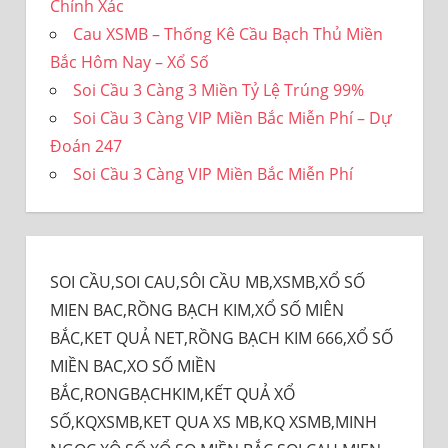
Chính Xác
Cau XSMB – Thống Kê Cầu Bạch Thủ Miền
Bắc Hôm Nay – Xổ Số
Soi Cầu 3 Càng 3 Miền Tỷ Lệ Trúng 99%
Soi Cầu 3 Càng VIP Miền Bắc Miễn Phí – Dự
Đoán 247
Soi Cầu 3 Càng VIP Miền Bắc Miễn Phí
SOI CẦU,SOI CAU,SÔI CẦU MB,XSMB,XỔ SỐ
MIEN BAC,RỒNG BẠCH KIM,XỔ SỐ MIÊN
BẮC,KET QUẢ NET,RỒNG BẠCH KIM 666,XỔ SỐ
MIỀN BAC,XO SỐ MIỀN
BẮC,RONGBẠCHKIM,KẾT QUẢ XỔ
SỐ,KQXSMB,KET QUA XS MB,KQ XSMB,MINH