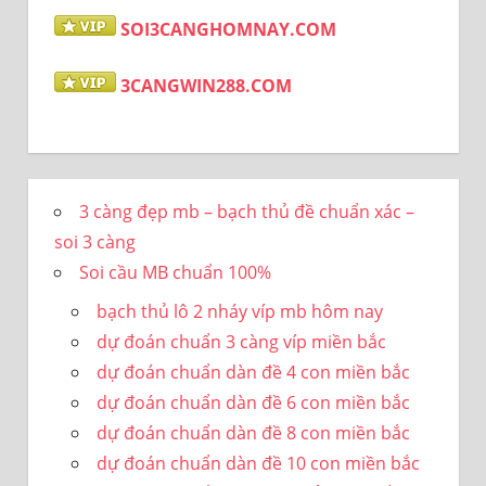
SOI3CANGHOMNAY.COM
3CANGWIN288.COM
3 càng đẹp mb – bạch thủ đề chuẩn xác –
soi 3 càng
Soi cầu MB chuẩn 100%
bạch thủ lô 2 nháy víp mb hôm nay
dự đoán chuẩn 3 càng víp miền bắc
dự đoán chuẩn dàn đề 4 con miền bắc
dự đoán chuẩn dàn đề 6 con miền bắc
dự đoán chuẩn dàn đề 8 con miền bắc
dự đoán chuẩn dàn đề 10 con miền bắc