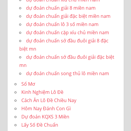
dự đoán chuẩn giải 8 miền nam
dự đoán chuẩn giải đặc biệt miền nam
dự đoán chuẩn lô 3 số miền nam
dự đoán chuẩn cặp xíu chủ miền nam
dự đoán chuẩn sớ đầu đuôi giải 8 đặc
biệt mn
dự đoán chuẩn sớ đầu đuôi giải đặc biệt
mn
dự đoán chuẩn song thủ lô miền nam
Sổ Mơ
Kinh Nghiệm Lô Đề
Cách Ăn Lô Đề Chiều Nay
Hôm Nay Đánh Con Gì
Dự đoán KQXS 3 Miền
Lấy Số Đề Chuẩn