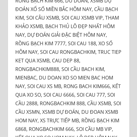
RỒNG BẠCH KIM 666, DU DOAN, XSMB DỰ
ĐOÁN XỔ SỐ MIỀN BẮC HÔM NAY, CẦU BẠCH
KIM, SOI CÂU XSMB, SOI CAU XSMB VIP, THAM
KHẢO XSMB, BẠCH THỦ LÔ ĐẸP NHẤT HÔM
NAY, DỰ ĐOÁN GIẢI ĐẶC BIỆT HÔM NAY,
RỒNG BẠCH KIM 7777, SOI CAU 188, XO SỐ
HÔM NAY, SOI CAU RONGBACHKIM, TRUC TIEP
KET QUA XSMB, CAU DEP 88,
RONGBACHKIM888, SOI CẦU BACH KIM,
MIENBAC, DU DOAN XO SO MIEN BAC HOM
NAY, SOI CAU XS MB, RONG BACH KIM666, KẾT
QUA XO SO, SOI CAU 6666, SOI CAU 777, SOI
CẦU 2888, RONGBACHKIM 888, CẦU XSMB, SOI
CẦU XSMN, XSMB DỰ ĐOÁN, DU ĐOAN XSMB
HOM NAY, XS TRỰC TIẾP MB, RỒNG BẠCH KIM
6868, RONGBACHKIM 666, SOI CẦU MB VIP,