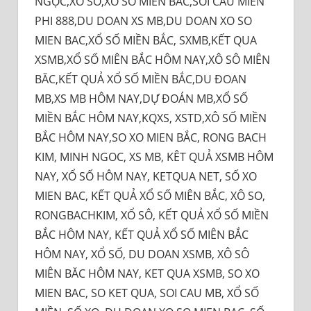
NGỌC,XÔ SỐ,XỔ SO MIỀN BẮC,SOI CAU MIEN
PHI 888,DU DOAN XS MB,DU DOAN XO SO
MIEN BAC,XỔ SỐ MIỀN BẮC, SXMB,KẾT QUA
XSMB,XỔ SỐ MIÊN BẮC HÔM NAY,XÔ SÔ MIÊN
BĂC,KẾT QUẢ XỔ SỐ MIỀN BẮC,DU ĐOAN
MB,XS MB HÔM NAY,DỰ ĐOÁN MB,XỔ SỐ
MIỀN BẮC HÔM NAY,KQXS, XSTD,XÔ SỐ MIỀN
BẮC HÔM NAY,SO XO MIEN BẮC, RONG BACH
KIM, MINH NGOC, XS MB, KÊT QUẢ XSMB HÔM
NAY, XỔ SỐ HÔM NAY, KETQUA NET, SỐ XO
MIEN BAC, KẾT QUẢ XỔ SỐ MIÊN BẮC, XÔ SO,
RONGBACHKIM, XỔ SÔ, KẾT QUẢ XỔ SỐ MIỀN
BẮC HÔM NAY, KẾT QUẢ XỔ SỐ MIÊN BẮC
HÔM NAY, XỔ SỐ, DU DOAN XSMB, XÔ SÔ
MIÊN BĂC HÔM NAY, KET QUA XSMB, SO XO
MIEN BAC, SO KET QUA, SOI CAU MB, XỔ SỐ