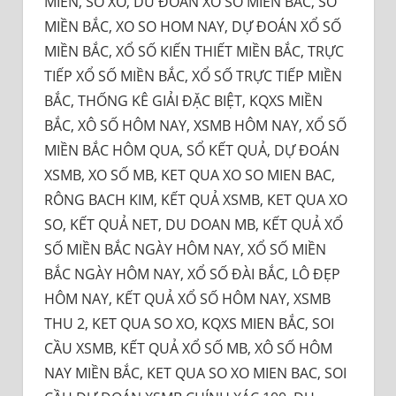
MIỀN, SỐ XO, DU ĐOAN XO SO MIEN BAC, SỐ
MIỀN BẮC, XO SO HOM NAY, DỰ ĐOÁN XỔ SỐ
MIỀN BẮC, XỔ SỐ KIẾN THIẾT MIỀN BẮC, TRỰC
TIẾP XỔ SỐ MIỀN BẮC, XỔ SỐ TRỰC TIẾP MIỀN
BẮC, THỐNG KÊ GIẢI ĐẶC BIỆT, KQXS MIỀN
BẮC, XÔ SỐ HÔM NAY, XSMB HÔM NAY, XỔ SỐ
MIỀN BẮC HÔM QUA, SỔ KẾT QUẢ, DỰ ĐOÁN
XSMB, XO SỐ MB, KET QUA XO SO MIEN BAC,
RÔNG BACH KIM, KẾT QUẢ XSMB, KET QUA XO
SO, KẾT QUẢ NET, DU DOAN MB, KẾT QUẢ XỔ
SỐ MIỀN BẮC NGÀY HÔM NAY, XỔ SỐ MIỀN
BẮC NGÀY HÔM NAY, XỔ SỐ ĐÀI BẮC, LÔ ĐẸP
HÔM NAY, KẾT QUẢ XỔ SỐ HÔM NAY, XSMB
THU 2, KET QUA SO XO, KQXS MIEN BẮC, SOI
CẦU XSMB, KẾT QUẢ XỔ SỐ MB, XÔ SỐ HÔM
NAY MIỀN BẮC, KET QUA SO XO MIEN BAC, SOI