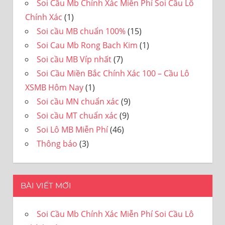
Soi Cầu Mb Chính Xác Miễn Phí Soi Cầu Lô
Chính Xác
(1)
Soi cầu MB chuẩn 100%
(15)
Soi Cau Mb Rong Bach Kim
(1)
Soi cầu MB Víp nhất
(7)
Soi Cầu Miền Bắc Chính Xác 100 – Cầu Lô
XSMB Hôm Nay
(1)
Soi cầu MN chuẩn xác
(9)
Soi cầu MT chuẩn xác
(9)
Soi Lô MB Miễn Phí
(46)
Thông báo
(3)
BÀI VIẾT MỚI
Soi Cầu Mb Chính Xác Miễn Phí Soi Cầu Lô