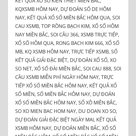
KẾT QUẢ XỔ SỐ KIẾN THIẾT MIỀN BẮC,
KQXSMB HÔM NAY, DỰ ĐOÁN SỐ DE HÔM
NAY, KẾT QUẢ XỔ SỐ MIỀN BẮC HÔM QUA, SOI
CAU XSMB, TOP RỒNG BẠCH KIM, XỔ SỐ HÔM
NAY MIỀN BẮC, SOI CÂU 366, XSMB TRỰC TIẾP,
XỔ SỐ HÔM QUA, RONG BACH KIM 666, XỔ SỐ
MB, KQ XSMB HÔM NAY, TRỰC TIẾP XSMB, SỐ
KẾT QUẢ GIẢI ĐẶC BIỆT, DỰ ĐOÁN XỔ SỐ, XO
SO NET, XỔ SỐ ĐÀI MIỀN BẮC, SOI CAU 888, SOI
CẦU XSMB MIỄN PHÍ NGÀY HÔM NAY, TRỰC
TIẾP XỔ SỐ MIỀN BẮC HÔM NAY, KẾT QUẢ XỔ
SỐ MIỀN, SỐ MIỀN BẮC HÔM NAY, DỰ ĐOÁN
XỔ SỐ MIỀN BẮC HÔM NAY, SỔ XÔ MIÊN BẮC,
SO XO MIEN BAC HOM NAY, DU DOAN XO SO,
DỰ ĐOÁN GIẢI ĐẶC BIỆT NGÀY MAI, KẾT QUẢ
XSMB HÔM NAY, DỰ ĐOÁN MIỀN BẮC, XỔ SỐ