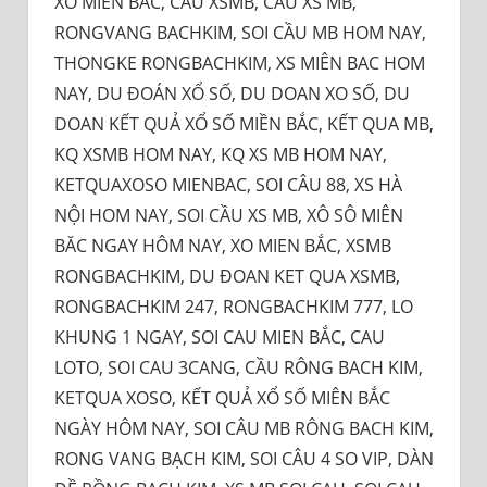
XÔ MIÊN BÂC, CÂU XSMB, CAU XS MB,
RONGVANG BACHKIM, SOI CẦU MB HOM NAY,
THONGKE RONGBACHKIM, XS MIÊN BAC HOM
NAY, DU ĐOÁN XỔ SỐ, DU DOAN XO SỐ, DU
DOAN KẾT QUẢ XỔ SỐ MIỀN BẮC, KẾT QUA MB,
KQ XSMB HOM NAY, KQ XS MB HOM NAY,
KETQUAXOSO MIENBAC, SOI CÂU 88, XS HÀ
NỘI HOM NAY, SOI CẦU XS MB, XÔ SÔ MIÊN
BĂC NGAY HÔM NAY, XO MIEN BẮC, XSMB
RONGBACHKIM, DU ĐOAN KET QUA XSMB,
RONGBACHKIM 247, RONGBACHKIM 777, LO
KHUNG 1 NGAY, SOI CAU MIEN BẮC, CAU
LOTO, SOI CAU 3CANG, CẦU RÔNG BACH KIM,
KETQUA XOSO, KẾT QUẢ XỔ SỐ MIÊN BẮC
NGÀY HÔM NAY, SOI CÂU MB RÔNG BACH KIM,
RONG VANG BẠCH KIM, SOI CÂU 4 SO VIP, DÀN