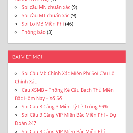
Soi cầu MN chuẩn xác
(9)
Soi cầu MT chuẩn xác
(9)
Soi Lô MB Miễn Phí
(46)
Thông báo
(3)
BÀI VIẾT MỚI
Soi Cầu Mb Chính Xác Miễn Phí Soi Cầu Lô
Chính Xác
Cau XSMB – Thống Kê Cầu Bạch Thủ Miền
Bắc Hôm Nay – Xổ Số
Soi Cầu 3 Càng 3 Miền Tỷ Lệ Trúng 99%
Soi Cầu 3 Càng VIP Miền Bắc Miễn Phí – Dự
Đoán 247
Soi Cầu 3 Càng VIP Miền Bắc Miễn Phí