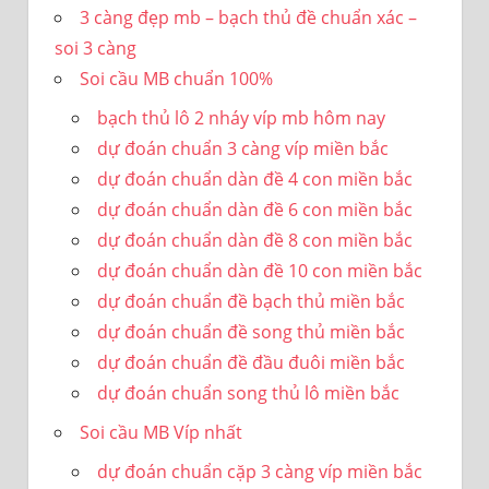
3 càng đẹp mb – bạch thủ đề chuẩn xác –
soi 3 càng
Soi cầu MB chuẩn 100%
bạch thủ lô 2 nháy víp mb hôm nay
dự đoán chuẩn 3 càng víp miền bắc
dự đoán chuẩn dàn đề 4 con miền bắc
dự đoán chuẩn dàn đề 6 con miền bắc
dự đoán chuẩn dàn đề 8 con miền bắc
dự đoán chuẩn dàn đề 10 con miền bắc
dự đoán chuẩn đề bạch thủ miền bắc
dự đoán chuẩn đề song thủ miền bắc
dự đoán chuẩn đề đầu đuôi miền bắc
dự đoán chuẩn song thủ lô miền bắc
Soi cầu MB Víp nhất
dự đoán chuẩn cặp 3 càng víp miền bắc