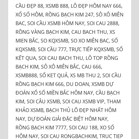
CẦU ĐẸP 88, XSMB 888, LÔ ĐẸP HÔM NAY 666,
XỔ SỐ HÔM, RỒNG BẠCH KIM 247, SÔ XÔ MIÊN
BAC, SOI CẦU XSMB HÔM NAY, SOI CAU 2888,
RỒNG VÀNG BẠCH KIM, CAU BACH THU, XS
MIEN BẮC, SO KQXSMB, SO XO MIÊN BAC, SỐ
KQXSMB, SOI CẦU 777, TRỰC TIẾP KQXSMB, SỔ
KẾT QUA, SOI CAU BACH THU, LÔ TOP RỒNG
BẠCH KIM, SÔ XÔ MIÊN BẮC, CAU 666,
XSMB888, SỔ KET QUẢ, XS MB THU 2, SOI CẦU
RỒNG BẠCH KIM 666, DU DOAN, XSMB DỰ
ĐOÁN XỔ SỐ MIỀN BẮC HÔM NAY, CẦU BẠCH
KIM, SOI CÂU XSMB, SOI CAU XSMB VIP, THAM
KHẢO XSMB, BẠCH THỦ LÔ ĐẸP NHẤT HÔM
NAY, DỰ ĐOÁN GIẢI ĐẶC BIỆT HÔM NAY,
RỒNG BẠCH KIM 7777, SOI CAU 188, XO SỐ
HÔM NAY, SOI CAU RONGBACHKIM, TRUC TIEP