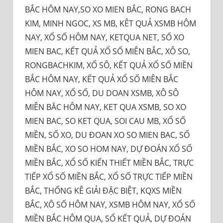
BẮC HÔM NAY,SO XO MIEN BẮC, RONG BACH
KIM, MINH NGOC, XS MB, KÊT QUẢ XSMB HÔM
NAY, XỔ SỐ HÔM NAY, KETQUA NET, SỐ XO
MIEN BAC, KẾT QUẢ XỔ SỐ MIÊN BẮC, XÔ SO,
RONGBACHKIM, XỔ SÔ, KẾT QUẢ XỔ SỐ MIỀN
BẮC HÔM NAY, KẾT QUẢ XỔ SỐ MIÊN BẮC
HÔM NAY, XỔ SỐ, DU DOAN XSMB, XÔ SÔ
MIÊN BĂC HÔM NAY, KET QUA XSMB, SO XO
MIEN BAC, SO KET QUA, SOI CAU MB, XỔ SỐ
MIỀN, SỐ XO, DU ĐOAN XO SO MIEN BAC, SỐ
MIỀN BẮC, XO SO HOM NAY, DỰ ĐOÁN XỔ SỐ
MIỀN BẮC, XỔ SỐ KIẾN THIẾT MIỀN BẮC, TRỰC
TIẾP XỔ SỐ MIỀN BẮC, XỔ SỐ TRỰC TIẾP MIỀN
BẮC, THỐNG KÊ GIẢI ĐẶC BIỆT, KQXS MIỀN
BẮC, XÔ SỐ HÔM NAY, XSMB HÔM NAY, XỔ SỐ
MIỀN BẮC HÔM QUA, SỔ KẾT QUẢ, DỰ ĐOÁN