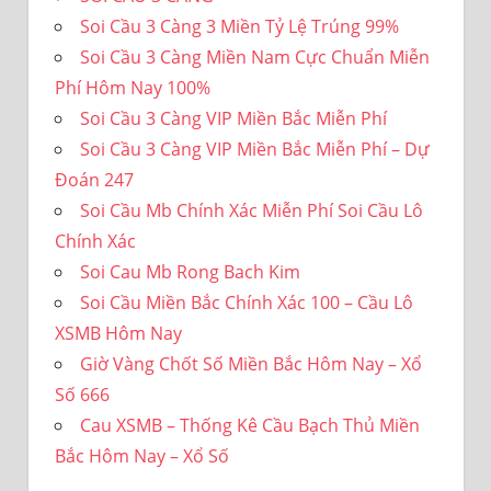
Soi Cầu 3 Càng 3 Miền Tỷ Lệ Trúng 99%
Soi Cầu 3 Càng Miền Nam Cực Chuẩn Miễn
Phí Hôm Nay 100%
Soi Cầu 3 Càng VIP Miền Bắc Miễn Phí
Soi Cầu 3 Càng VIP Miền Bắc Miễn Phí – Dự
Đoán 247
Soi Cầu Mb Chính Xác Miễn Phí Soi Cầu Lô
Chính Xác
Soi Cau Mb Rong Bach Kim
Soi Cầu Miền Bắc Chính Xác 100 – Cầu Lô
XSMB Hôm Nay
Giờ Vàng Chốt Số Miền Bắc Hôm Nay – Xổ
Số 666
Cau XSMB – Thống Kê Cầu Bạch Thủ Miền
Bắc Hôm Nay – Xổ Số