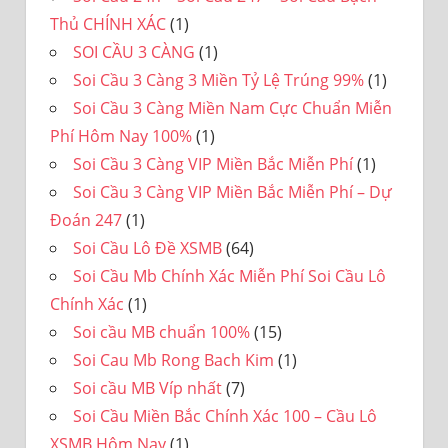
Thủ CHÍNH XÁC
(1)
SOI CẦU 3 CÀNG
(1)
Soi Cầu 3 Càng 3 Miền Tỷ Lệ Trúng 99%
(1)
Soi Cầu 3 Càng Miền Nam Cực Chuẩn Miễn
Phí Hôm Nay 100%
(1)
Soi Cầu 3 Càng VIP Miền Bắc Miễn Phí
(1)
Soi Cầu 3 Càng VIP Miền Bắc Miễn Phí – Dự
Đoán 247
(1)
Soi Cầu Lô Đề XSMB
(64)
Soi Cầu Mb Chính Xác Miễn Phí Soi Cầu Lô
Chính Xác
(1)
Soi cầu MB chuẩn 100%
(15)
Soi Cau Mb Rong Bach Kim
(1)
Soi cầu MB Víp nhất
(7)
Soi Cầu Miền Bắc Chính Xác 100 – Cầu Lô
XSMB Hôm Nay
(1)