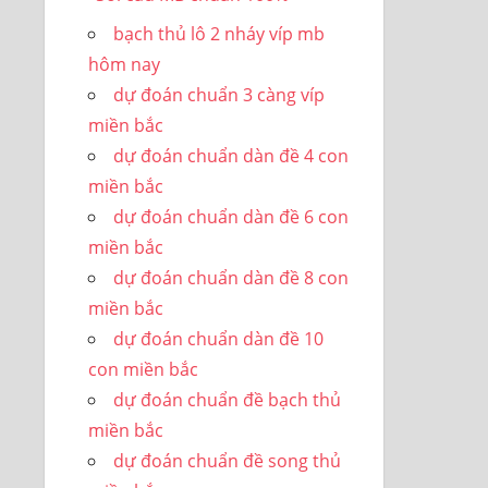
bạch thủ lô 2 nháy víp mb
hôm nay
dự đoán chuẩn 3 càng víp
miền bắc
dự đoán chuẩn dàn đề 4 con
miền bắc
dự đoán chuẩn dàn đề 6 con
miền bắc
dự đoán chuẩn dàn đề 8 con
miền bắc
dự đoán chuẩn dàn đề 10
con miền bắc
dự đoán chuẩn đề bạch thủ
miền bắc
dự đoán chuẩn đề song thủ