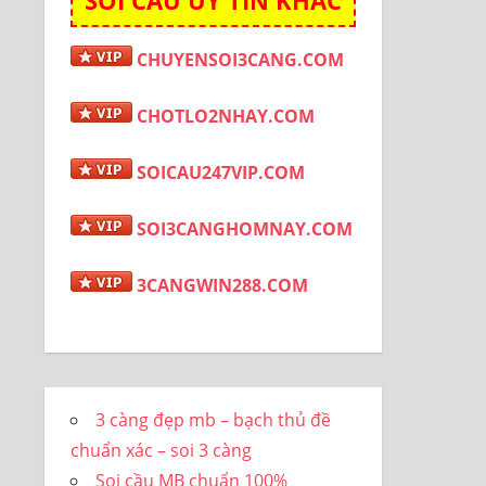
CHUYENSOI3CANG.COM
CHOTLO2NHAY.COM
SOICAU247VIP.COM
SOI3CANGHOMNAY.COM
3CANGWIN288.COM
3 càng đẹp mb – bạch thủ đề
chuẩn xác – soi 3 càng
Soi cầu MB chuẩn 100%