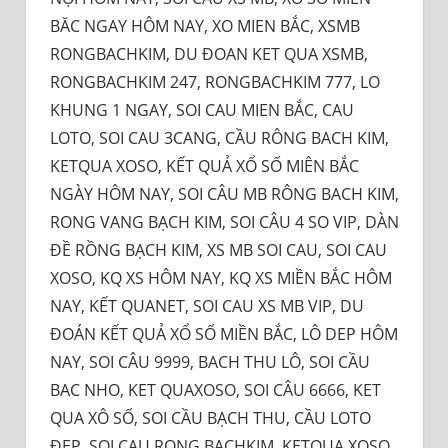
BĂC NGAY HÔM NAY, XO MIEN BẮC, XSMB
RONGBACHKIM, DU ĐOAN KET QUA XSMB,
RONGBACHKIM 247, RONGBACHKIM 777, LO
KHUNG 1 NGAY, SOI CAU MIEN BẮC, CAU
LOTO, SOI CAU 3CANG, CẦU RÔNG BACH KIM,
KETQUA XOSO, KẾT QUẢ XỔ SỐ MIÊN BẮC
NGÀY HÔM NAY, SOI CÂU MB RÔNG BACH KIM,
RONG VANG BẠCH KIM, SOI CÂU 4 SO VIP, DÀN
ĐỀ RỒNG BẠCH KIM, XS MB SOI CAU, SOI CAU
XOSO, KQ XS HÔM NAY, KQ XS MIỀN BẮC HÔM
NAY, KẾT QUANET, SOI CAU XS MB VIP, DU
ĐOÁN KẾT QUẢ XỔ SỐ MIỀN BẮC, LÔ DEP HÔM
NAY, SOI CÂU 9999, BACH THU LÔ, SOI CẦU
BAC NHO, KET QUAXOSO, SOI CÂU 6666, KET
QUA XÔ SỐ, SOI CẦU BẠCH THU, CẦU LOTO
ĐẸP, SOI CAU RONG BACHKIM, KETQUA XOSO