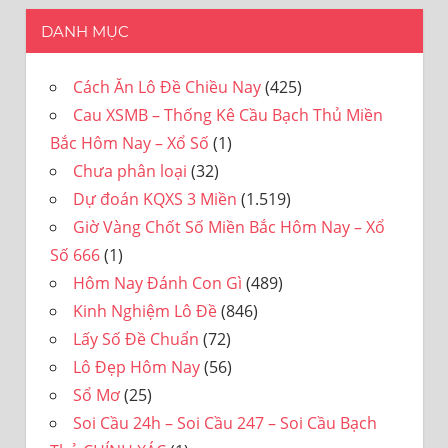
DANH MỤC
Cách Ăn Lô Đề Chiều Nay
(425)
Cau XSMB – Thống Kê Cầu Bạch Thủ Miền
Bắc Hôm Nay – Xổ Số
(1)
Chưa phân loại
(32)
Dự đoán KQXS 3 Miền
(1.519)
Giờ Vàng Chốt Số Miền Bắc Hôm Nay – Xổ
Số 666
(1)
Hôm Nay Đánh Con Gì
(489)
Kinh Nghiệm Lô Đề
(846)
Lấy Số Đề Chuẩn
(72)
Lô Đẹp Hôm Nay
(56)
Sổ Mơ
(25)
Soi Cầu 24h – Soi Cầu 247 – Soi Cầu Bạch