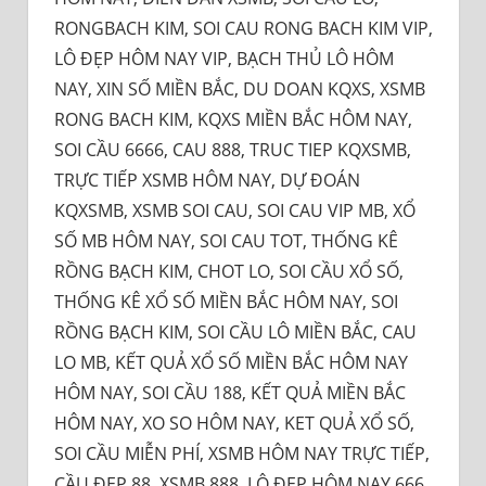
RONGBACH KIM, SOI CAU RONG BACH KIM VIP,
LÔ ĐẸP HÔM NAY VIP, BẠCH THỦ LÔ HÔM
NAY, XIN SỐ MIỀN BẮC, DU DOAN KQXS, XSMB
RONG BACH KIM, KQXS MIỀN BẮC HÔM NAY,
SOI CẦU 6666, CAU 888, TRUC TIEP KQXSMB,
TRỰC TIẾP XSMB HÔM NAY, DỰ ĐOÁN
KQXSMB, XSMB SOI CAU, SOI CAU VIP MB, XỔ
SỐ MB HÔM NAY, SOI CAU TOT, THỐNG KÊ
RỒNG BẠCH KIM, CHOT LO, SOI CẦU XỔ SỐ,
THỐNG KÊ XỔ SỐ MIỀN BẮC HÔM NAY, SOI
RỒNG BẠCH KIM, SOI CẦU LÔ MIỀN BẮC, CAU
LO MB, KẾT QUẢ XỔ SỐ MIỀN BẮC HÔM NAY
HÔM NAY, SOI CẦU 188, KẾT QUẢ MIỀN BẮC
HÔM NAY, XO SO HÔM NAY, KET QUẢ XỔ SỐ,
SOI CẦU MIỄN PHÍ, XSMB HÔM NAY TRỰC TIẾP,
CẦU ĐẸP 88, XSMB 888, LÔ ĐẸP HÔM NAY 666,