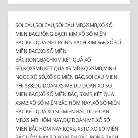
SOI CẦU,SOI CAU,SÔI CẦU MB,XSMB,XỔ SỐ
MIEN BAC,RỒNG BẠCH KIM,XỔ SỐ MIÊN
BẮC,KET QUẢ NET,RỒNG BẠCH KIM 666,XỔ SỐ
MIỀN BAC,XO SỐ MIỀN
BẮC,RONGBẠCHKIM,KẾT QUẢ XỔ
SỐ,KQXSMB,KET QUA XS MB,KQ XSMB,MINH
NGỌC,XÔ SỐ,XỔ SO MIỀN BẮC,SOI CAU MIEN
PHI 888,DU DOAN XS MB,DU DOAN XO SO
MIEN BAC,XỔ SỐ MIỀN BẮC, SXMB,KẾT QUA
XSMB,XỔ SỐ MIÊN BẮC HÔM NAY,XÔ SÔ MIÊN
BĂC,KẾT QUẢ XỔ SỐ MIỀN BẮC,DU ĐOAN
MB,XS MB HÔM NAY,DỰ ĐOÁN MB,XỔ SỐ
MIỀN BẮC HÔM NAY,KQXS, XSTD,XÔ SỐ MIỀN
BẮC HÔM NAY,SO XO MIEN BẮC, RONG BACH