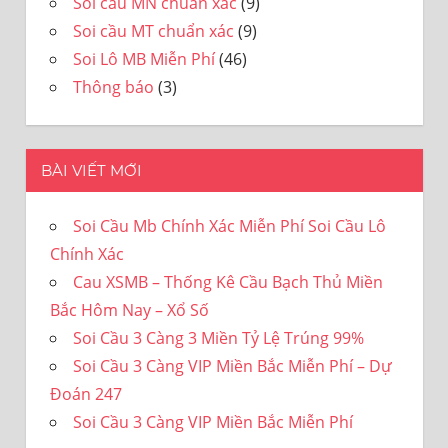
Soi cầu MN chuẩn xác
(9)
Soi cầu MT chuẩn xác
(9)
Soi Lô MB Miễn Phí
(46)
Thông báo
(3)
BÀI VIẾT MỚI
Soi Cầu Mb Chính Xác Miễn Phí Soi Cầu Lô
Chính Xác
Cau XSMB – Thống Kê Cầu Bạch Thủ Miền
Bắc Hôm Nay – Xổ Số
Soi Cầu 3 Càng 3 Miền Tỷ Lệ Trúng 99%
Soi Cầu 3 Càng VIP Miền Bắc Miễn Phí – Dự
Đoán 247
Soi Cầu 3 Càng VIP Miền Bắc Miễn Phí