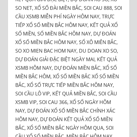
SO NET, XỔ SỐ ĐÀI MIỀN BẮC, SOI CAU 888, SOI
CẦU XSMB MIỄN PHÍ NGÀY HÔM NAY, TRỰC
TIẾP XỔ SỐ MIỀN BẮC HÔM NAY, KẾT QUẢ XỔ
SỐ MIỀN, SỐ MIỀN BẮC HÔM NAY, DỰ ĐOÁN
XỔ SỐ MIỀN BẮC HÔM NAY, SỔ XÔ MIÊN BẮC,
SO XO MIEN BAC HOM NAY, DU DOAN XO SO,
DỰ ĐOÁN GIẢI ĐẶC BIỆT NGÀY MAI, KẾT QUẢ
XSMB HÔM NAY, DỰ ĐOÁN MIỀN BẮC, XỔ SỐ
MIỀN BẮC HÔM, XỔ SỐ MIỀN BẮC XỔ SỐ MIỀN
BẮC, XỔ SỐ TRỰC TIẾP MIỀN BẮC HÔM NAY,
SOI CẦU LÔ VIP, KẾT QUẢ MIỀN BẮC, SOI CẦU
XSMB VIP, SOI CAU 366, XỔ SỐ NGÀY HÔM
NAY, DỰ ĐOÁN XỔ SỐ MIỀN BẮC CHÍNH XÁC
HÔM NAY, DỰ ĐOÁN KẾT QUẢ XỔ SỐ MIỀN
BẮC, XỔ SỐ MIỀN BẮC NGÀY HÔM QUA, SOI
CẦU XỔ SỐ MIỀN BẮC, MIỀN BẮC HÔM NAY,