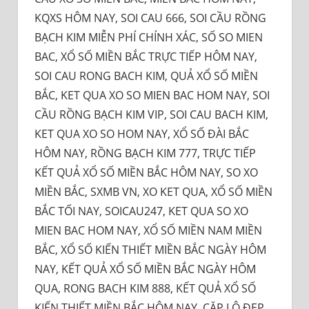
KQXS HÔM NAY, SOI CAU 666, SOI CẦU RỒNG
BẠCH KIM MIỄN PHÍ CHÍNH XÁC, SỐ SO MIEN
BAC, XỔ SỐ MIỀN BẮC TRỰC TIẾP HÔM NAY,
SOI CAU RONG BACH KIM, QUẢ XỔ SỐ MIỀN
BẮC, KET QUA XO SO MIEN BAC HOM NAY, SOI
CẦU RỒNG BẠCH KIM VIP, SOI CAU BACH KIM,
KET QUA XO SO HOM NAY, XỔ SỐ ĐÀI BẮC
HÔM NAY, RỒNG BẠCH KIM 777, TRỰC TIẾP
KẾT QUẢ XỔ SỐ MIỀN BẮC HÔM NAY, SO XO
MIỀN BẮC, SXMB VN, XO KET QUA, XỔ SỐ MIỀN
BẮC TỐI NAY, SOICAU247, KET QUA SO XO
MIEN BAC HOM NAY, XỔ SỐ MIỀN NAM MIỀN
BẮC, XỔ SỐ KIẾN THIẾT MIỀN BẮC NGÀY HÔM
NAY, KẾT QUẢ XỔ SỐ MIỀN BẮC NGÀY HÔM
QUA, RONG BACH KIM 888, KẾT QUẢ XỔ SỐ
KIẾN THIẾT MIỀN BẮC HÔM NAY, CẶP LÔ ĐẸP