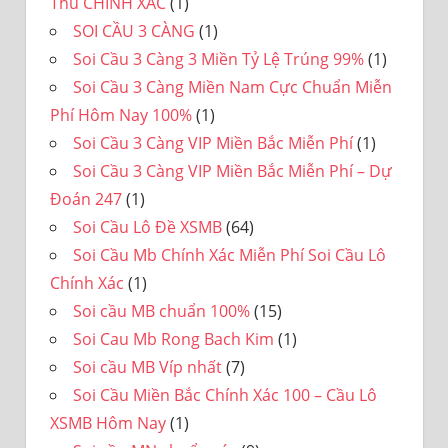
Thủ CHÍNH XÁC
(1)
SOI CẦU 3 CÀNG
(1)
Soi Cầu 3 Càng 3 Miền Tỷ Lệ Trúng 99%
(1)
Soi Cầu 3 Càng Miền Nam Cực Chuẩn Miễn
Phí Hôm Nay 100%
(1)
Soi Cầu 3 Càng VIP Miền Bắc Miễn Phí
(1)
Soi Cầu 3 Càng VIP Miền Bắc Miễn Phí – Dự
Đoán 247
(1)
Soi Cầu Lô Đề XSMB
(64)
Soi Cầu Mb Chính Xác Miễn Phí Soi Cầu Lô
Chính Xác
(1)
Soi cầu MB chuẩn 100%
(15)
Soi Cau Mb Rong Bach Kim
(1)
Soi cầu MB Víp nhất
(7)
Soi Cầu Miền Bắc Chính Xác 100 – Cầu Lô
XSMB Hôm Nay
(1)