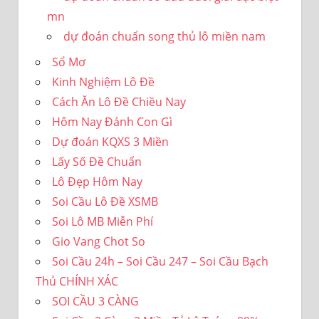
mn
dự đoán chuẩn song thủ lô miền nam
Sổ Mơ
Kinh Nghiệm Lô Đề
Cách Ăn Lô Đề Chiều Nay
Hôm Nay Đánh Con Gì
Dự đoán KQXS 3 Miền
Lấy Số Đề Chuẩn
Lô Đẹp Hôm Nay
Soi Cầu Lô Đề XSMB
Soi Lô MB Miễn Phí
Gio Vang Chot So
Soi Cầu 24h – Soi Cầu 247 – Soi Cầu Bạch
Thủ CHÍNH XÁC
SOI CẦU 3 CÀNG