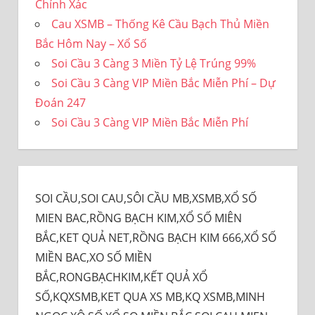
Chính Xác
Cau XSMB – Thống Kê Cầu Bạch Thủ Miền
Bắc Hôm Nay – Xổ Số
Soi Cầu 3 Càng 3 Miền Tỷ Lệ Trúng 99%
Soi Cầu 3 Càng VIP Miền Bắc Miễn Phí – Dự
Đoán 247
Soi Cầu 3 Càng VIP Miền Bắc Miễn Phí
SOI CẦU,SOI CAU,SÔI CẦU MB,XSMB,XỔ SỐ
MIEN BAC,RỒNG BẠCH KIM,XỔ SỐ MIÊN
BẮC,KET QUẢ NET,RỒNG BẠCH KIM 666,XỔ SỐ
MIỀN BAC,XO SỐ MIỀN
BẮC,RONGBẠCHKIM,KẾT QUẢ XỔ
SỐ,KQXSMB,KET QUA XS MB,KQ XSMB,MINH