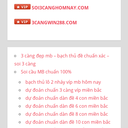
SOI3CANGHOMNAY.COM
3CANGWIN288.COM
3 càng đẹp mb – bạch thủ đề chuẩn xác –
soi 3 càng
Soi cầu MB chuẩn 100%
bạch thủ lô 2 nháy víp mb hôm nay
dự đoán chuẩn 3 càng víp miền bắc
dự đoán chuẩn dàn đề 4 con miền bắc
dự đoán chuẩn dàn đề 6 con miền bắc
dự đoán chuẩn dàn đề 8 con miền bắc
dự đoán chuẩn dàn đề 10 con miền bắc