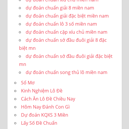
dự đoán chuẩn giải 8 miền nam
dự đoán chuẩn giải đặc biệt miền nam
dự đoán chuẩn lô 3 số miền nam
dự đoán chuẩn cặp xíu chủ miền nam
dự đoán chuẩn sớ đầu đuôi giải 8 đặc
biệt mn
dự đoán chuẩn sớ đầu đuôi giải đặc biệt
mn
dự đoán chuẩn song thủ lô miền nam
Sổ Mơ
Kinh Nghiệm Lô Đề
Cách Ăn Lô Đề Chiều Nay
Hôm Nay Đánh Con Gì
Dự đoán KQXS 3 Miền
Lấy Số Đề Chuẩn