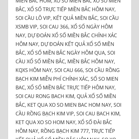
MIỀN BẮC HÔM, XỔ SỐ MIỀN BẮC XỔ SỐ MIỀN
BẮC, XỔ SỐ TRỰC TIẾP MIỀN BẮC HÔM NAY,
SOI CẦU LÔ VIP, KẾT QUẢ MIỀN BẮC, SOI CẦU
XSMB VIP, SOI CAU 366, XỔ SỐ NGÀY HÔM
NAY, DỰ ĐOÁN XỔ SỐ MIỀN BẮC CHÍNH XÁC
HÔM NAY, DỰ ĐOÁN KẾT QUẢ XỔ SỐ MIỀN
BẮC, XỔ SỐ MIỀN BẮC NGÀY HÔM QUA, SOI
CẦU XỔ SỐ MIỀN BẮC, MIỀN BẮC HÔM NAY,
KQXS HÔM NAY, SOI CAU 666, SOI CẦU RỒNG
BẠCH KIM MIỄN PHÍ CHÍNH XÁC, SỐ SO MIEN
BAC, XỔ SỐ MIỀN BẮC TRỰC TIẾP HÔM NAY,
SOI CAU RONG BACH KIM, QUẢ XỔ SỐ MIỀN
BẮC, KET QUA XO SO MIEN BAC HOM NAY, SOI
CẦU RỒNG BẠCH KIM VIP, SOI CAU BACH KIM,
KET QUA XO SO HOM NAY, XỔ SỐ ĐÀI BẮC
HÔM NAY, RỒNG BẠCH KIM 777, TRỰC TIẾP