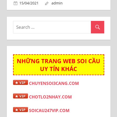
15/04/2021
admin
cả
nước.
NHỮNG TRANG WEB SOI CẦU
UY TÍN KHÁC
CHUYENSOI3CANG.COM
CHOTLO2NHAY.COM
SOICAU247VIP.COM