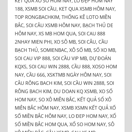
KẾT QUA XO SO HOM NAY, LÔ ĐẸP HÔM NAY
188, XSMB SOI CẦU, KET QUA XSMB HÔM NAY,
TOP RONGBACHKIM, THỐNG KÊ LOTO MIỀN
BẮC, SOI CÂU XSMB HÔM NAY, BẠCH THỦ DE
HÔM NAY, XS MB HOM QUA, SOI CAU 888
2NHAY MIEN PHI, XO SÔ MB, SOI CÂU, CẦU
BẠCH THỦ, SOMIENBAC, XÔ SỐ MB, SỐ XO MB,
SOI CAU VIP 888, SOI CẦU VIP MB, DỰ ĐOÁN
KQXS, SOI CAU WIN 2888, CẦU 888, XOSO HOM
NAY, CẦU 666, XSKTMB NGÀY HÔM NAY, SOI
CÂU RÔNG BACH KIM, SOI CẦU WIN 2888, SOI
RÔNG BACH KIM, DU DOAN KQ XSMB, XO SỐ
HOM NAY, SO XÔ MIÊN BẮC, KẾT QUẢ SỔ XÔ
MIÊN BẮC HÔM NAY, XSMB XSMN KẾT QUẢ XỐ
SỐ MIỀN BẮC HÔM NAY, LO ĐEP HOM NAY, XỔ
SỐ MIỀN BẮC HOM QUA, XỔ SO HOM NAY, SÔ