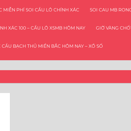
C MIỄN PHÍ SOI CẦU LÔ CHÍNH XÁC
SOI CAU MB RON
ÍNH XÁC 100 – CẦU LÔ XSMB HÔM NAY
GIỜ VÀNG CHỐT
 CẦU BẠCH THỦ MIỀN BẮC HÔM NAY – XỔ SỐ