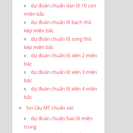
dự đoán chuẩn dàn lô 10 con
miền bắc
dự đoán chuẩn lô bạch thủ
kép miền bắc
dự đoán chuẩn lô song thủ
kép miền bắc
dự đoán chuẩn lô xiên 2 miền
bắc
dự đoán chuẩn lô xiên 3 miền
bắc
dự đoán chuẩn lô xiên 4 miền
bắc
Soi cầu MT chuẩn xác
dự đoán chuẩn bao lô miền
trung