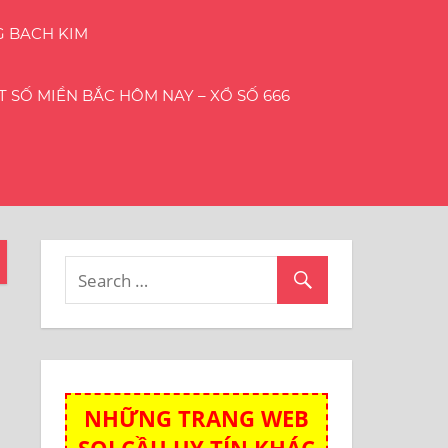
G BACH KIM
 SỐ MIỀN BẮC HÔM NAY – XỔ SỐ 666
NHỮNG TRANG WEB
SOI CẦU UY TÍN KHÁC