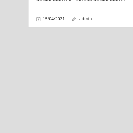
ngàn
khách
hàng
15/04/2021
admin
trên
cả
nước.