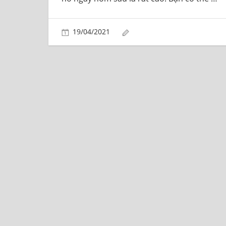
ngàn
khách
hàng
19/04/2021
trên
cả
nước.