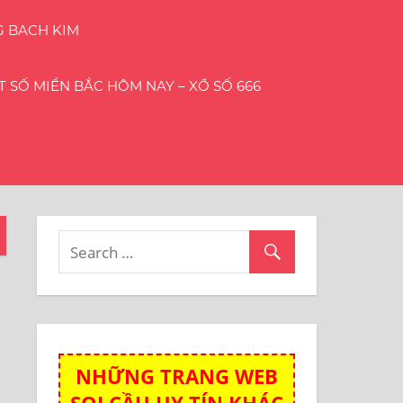
G BACH KIM
 SỐ MIỀN BẮC HÔM NAY – XỔ SỐ 666
NHỮNG TRANG WEB
SOI CẦU UY TÍN KHÁC