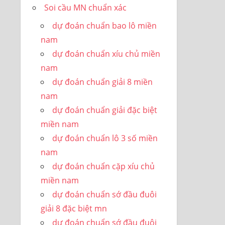
Soi cầu MN chuẩn xác
dự đoán chuẩn bao lô miền
nam
dự đoán chuẩn xíu chủ miền
nam
dự đoán chuẩn giải 8 miền
nam
dự đoán chuẩn giải đặc biệt
miền nam
dự đoán chuẩn lô 3 số miền
nam
dự đoán chuẩn cặp xíu chủ
miền nam
dự đoán chuẩn sớ đầu đuôi
giải 8 đặc biệt mn
dự đoán chuẩn sớ đầu đuôi