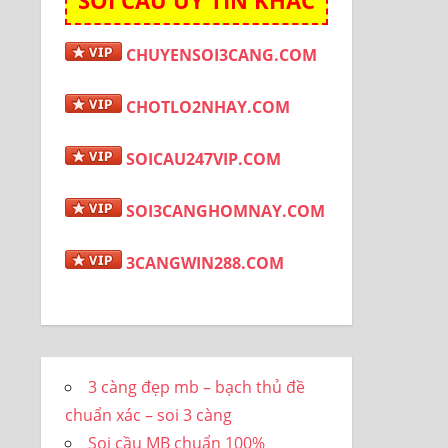
CHUYENSOI3CANG.COM
CHOTLO2NHAY.COM
SOICAU247VIP.COM
SOI3CANGHOMNAY.COM
3CANGWIN288.COM
3 càng đẹp mb – bạch thủ đề
chuẩn xác – soi 3 càng
Soi cầu MB chuẩn 100%