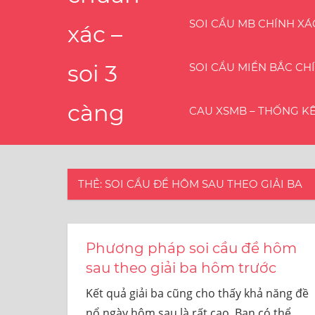
SOI CẦU MB CHÍNH XÁ
xác –
soi 3
SOI CẦU MIỀN BẮC CH
càng
CAU XSMB – THỐNG KÊ
Chúng
tôi
tự
THẺ:
SOI CẦU ĐỀ HÔM SAU THEO GIẢI BA
hào
là
sự
lựa
Phương pháp soi cầu đề hôm
chọn
hàng
sau theo giải ba hôm trước
đầu
Kết quả giải ba cũng cho thấy khả năng đề
của
hàng
nổ ngày hôm sau là rất cao. Bạn có thể
…