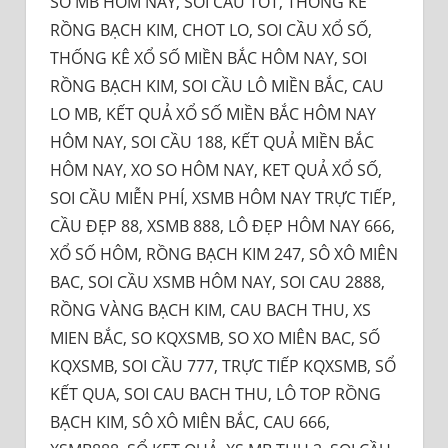
SỐ MB HÔM NAY, SOI CAU TOT, THỐNG KÊ
RỒNG BẠCH KIM, CHOT LO, SOI CẦU XỔ SỐ,
THỐNG KÊ XỔ SỐ MIỀN BẮC HÔM NAY, SOI
RỒNG BẠCH KIM, SOI CẦU LÔ MIỀN BẮC, CAU
LO MB, KẾT QUẢ XỔ SỐ MIỀN BẮC HÔM NAY
HÔM NAY, SOI CẦU 188, KẾT QUẢ MIỀN BẮC
HÔM NAY, XO SO HÔM NAY, KET QUẢ XỔ SỐ,
SOI CẦU MIỄN PHÍ, XSMB HÔM NAY TRỰC TIẾP,
CẦU ĐẸP 88, XSMB 888, LÔ ĐẸP HÔM NAY 666,
XỔ SỐ HÔM, RỒNG BẠCH KIM 247, SÔ XÔ MIÊN
BAC, SOI CẦU XSMB HÔM NAY, SOI CAU 2888,
RỒNG VÀNG BẠCH KIM, CAU BACH THU, XS
MIEN BẮC, SO KQXSMB, SO XO MIÊN BAC, SỐ
KQXSMB, SOI CẦU 777, TRỰC TIẾP KQXSMB, SỔ
KẾT QUA, SOI CAU BACH THU, LÔ TOP RỒNG
BẠCH KIM, SÔ XÔ MIÊN BẮC, CAU 666,