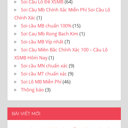
Soi Cầu Lô Đề XSMB
(64)
Soi Cầu Mb Chính Xác Miễn Phí Soi Cầu Lô
Chính Xác
(1)
Soi cầu MB chuẩn 100%
(15)
Soi Cau Mb Rong Bach Kim
(1)
Soi cầu MB Víp nhất
(7)
Soi Cầu Miền Bắc Chính Xác 100 – Cầu Lô
XSMB Hôm Nay
(1)
Soi cầu MN chuẩn xác
(9)
Soi cầu MT chuẩn xác
(9)
Soi Lô MB Miễn Phí
(46)
Thông báo
(3)
BÀI VIẾT MỚI