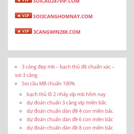
SOICAU247VIP.COM
SOI3CANGHOMNAY.COM
3CANGWIN288.COM
3 càng đẹp mb – bạch thủ đề chuẩn xác –
soi 3 càng
Soi cầu MB chuẩn 100%
bạch thủ lô 2 nháy víp mb hôm nay
dự đoán chuẩn 3 càng víp miền bắc
dự đoán chuẩn dàn đề 4 con miền bắc
dự đoán chuẩn dàn đề 6 con miền bắc
dự đoán chuẩn dàn đề 8 con miền bắc