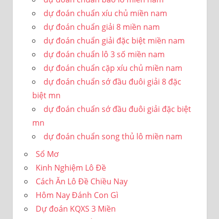
dự đoán chuẩn xíu chủ miền nam
dự đoán chuẩn giải 8 miền nam
dự đoán chuẩn giải đặc biệt miền nam
dự đoán chuẩn lô 3 số miền nam
dự đoán chuẩn cặp xíu chủ miền nam
dự đoán chuẩn sớ đầu đuôi giải 8 đặc
biệt mn
dự đoán chuẩn sớ đầu đuôi giải đặc biệt
mn
dự đoán chuẩn song thủ lô miền nam
Sổ Mơ
Kinh Nghiệm Lô Đề
Cách Ăn Lô Đề Chiều Nay
Hôm Nay Đánh Con Gì
Dự đoán KQXS 3 Miền