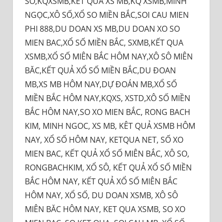
SỐ,KQXSMB,KET QUA XS MB,KQ XSMB,MINH
NGỌC,XÔ SỐ,XỔ SO MIỀN BẮC,SOI CAU MIEN
PHI 888,DU DOAN XS MB,DU DOAN XO SO
MIEN BAC,XỔ SỐ MIỀN BẮC, SXMB,KẾT QUA
XSMB,XỔ SỐ MIÊN BẮC HÔM NAY,XÔ SÔ MIÊN
BĂC,KẾT QUẢ XỔ SỐ MIỀN BẮC,DU ĐOAN
MB,XS MB HÔM NAY,DỰ ĐOÁN MB,XỔ SỐ
MIỀN BẮC HÔM NAY,KQXS, XSTD,XÔ SỐ MIỀN
BẮC HÔM NAY,SO XO MIEN BẮC, RONG BACH
KIM, MINH NGOC, XS MB, KÊT QUẢ XSMB HÔM
NAY, XỔ SỐ HÔM NAY, KETQUA NET, SỐ XO
MIEN BAC, KẾT QUẢ XỔ SỐ MIÊN BẮC, XÔ SO,
RONGBACHKIM, XỔ SÔ, KẾT QUẢ XỔ SỐ MIỀN
BẮC HÔM NAY, KẾT QUẢ XỔ SỐ MIÊN BẮC
HÔM NAY, XỔ SỐ, DU DOAN XSMB, XÔ SÔ
MIÊN BĂC HÔM NAY, KET QUA XSMB, SO XO