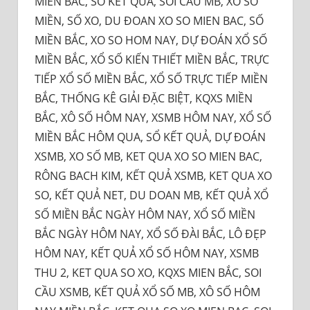
MIEN BAC, SO KET QUA, SOI CAU MB, XỔ SỐ
MIỀN, SỐ XO, DU ĐOAN XO SO MIEN BAC, SỐ
MIỀN BẮC, XO SO HOM NAY, DỰ ĐOÁN XỔ SỐ
MIỀN BẮC, XỔ SỐ KIẾN THIẾT MIỀN BẮC, TRỰC
TIẾP XỔ SỐ MIỀN BẮC, XỔ SỐ TRỰC TIẾP MIỀN
BẮC, THỐNG KÊ GIẢI ĐẶC BIỆT, KQXS MIỀN
BẮC, XÔ SỐ HÔM NAY, XSMB HÔM NAY, XỔ SỐ
MIỀN BẮC HÔM QUA, SỔ KẾT QUẢ, DỰ ĐOÁN
XSMB, XO SỐ MB, KET QUA XO SO MIEN BAC,
RÔNG BACH KIM, KẾT QUẢ XSMB, KET QUA XO
SO, KẾT QUẢ NET, DU DOAN MB, KẾT QUẢ XỔ
SỐ MIỀN BẮC NGÀY HÔM NAY, XỔ SỐ MIỀN
BẮC NGÀY HÔM NAY, XỔ SỐ ĐÀI BẮC, LÔ ĐẸP
HÔM NAY, KẾT QUẢ XỔ SỐ HÔM NAY, XSMB
THU 2, KET QUA SO XO, KQXS MIEN BẮC, SOI
CẦU XSMB, KẾT QUẢ XỔ SỐ MB, XÔ SỐ HÔM