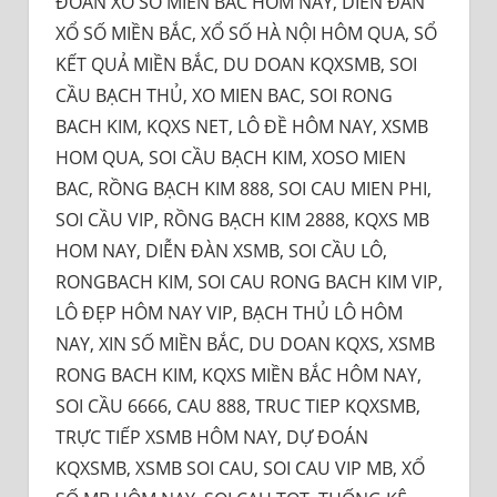
ĐOÁN XỔ SỐ MIỀN BẮC HÔM NAY, DIỄN ĐÀN
XỔ SỐ MIỀN BẮC, XỔ SỐ HÀ NỘI HÔM QUA, SỔ
KẾT QUẢ MIỀN BẮC, DU DOAN KQXSMB, SOI
CẦU BẠCH THỦ, XO MIEN BAC, SOI RONG
BACH KIM, KQXS NET, LÔ ĐỀ HÔM NAY, XSMB
HOM QUA, SOI CẦU BẠCH KIM, XOSO MIEN
BAC, RỒNG BẠCH KIM 888, SOI CAU MIEN PHI,
SOI CẦU VIP, RỒNG BẠCH KIM 2888, KQXS MB
HOM NAY, DIỄN ĐÀN XSMB, SOI CẦU LÔ,
RONGBACH KIM, SOI CAU RONG BACH KIM VIP,
LÔ ĐẸP HÔM NAY VIP, BẠCH THỦ LÔ HÔM
NAY, XIN SỐ MIỀN BẮC, DU DOAN KQXS, XSMB
RONG BACH KIM, KQXS MIỀN BẮC HÔM NAY,
SOI CẦU 6666, CAU 888, TRUC TIEP KQXSMB,
TRỰC TIẾP XSMB HÔM NAY, DỰ ĐOÁN
KQXSMB, XSMB SOI CAU, SOI CAU VIP MB, XỔ