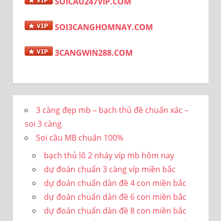
SOICAU247VIP.COM
SOI3CANGHOMNAY.COM
3CANGWIN288.COM
3 càng đẹp mb – bạch thủ đề chuẩn xác –
soi 3 càng
Soi cầu MB chuẩn 100%
bạch thủ lô 2 nháy víp mb hôm nay
dự đoán chuẩn 3 càng víp miền bắc
dự đoán chuẩn dàn đề 4 con miền bắc
dự đoán chuẩn dàn đề 6 con miền bắc
dự đoán chuẩn dàn đề 8 con miền bắc