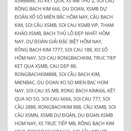
XSMB888, SỔ KET QUẢ, XS MB THU 2, SOI CẦU
RỒNG BẠCH KIM 666, DU DOAN, XSMB DỰ
ĐOÁN XỔ SỐ MIỀN BẮC HÔM NAY, CẦU BẠCH
KIM, SOI CÂU XSMB, SOI CAU XSMB VIP, THAM
KHẢO XSMB, BẠCH THỦ LÔ ĐẸP NHẤT HÔM
NAY, DỰ ĐOÁN GIẢI ĐẶC BIỆT HÔM NAY,
RỒNG BẠCH KIM 7777, SOI CAU 188, XO SỐ
HÔM NAY, SOI CAU RONGBACHKIM, TRUC TIEP
KET QUA XSMB, CAU DEP 88,
RONGBACHKIM888, SOI CẦU BACH KIM,
MIENBAC, DU DOAN XO SO MIEN BAC HOM
NAY, SOI CAU XS MB, RONG BACH KIM666, KẾT
QUA XO SO, SOI CAU 6666, SOI CAU 777, SOI
CẦU 2888, RONGBACHKIM 888, CẦU XSMB, SOI
CẦU XSMN, XSMB DỰ ĐOÁN, DU ĐOAN XSMB
HOM NAY, XS TRỰC TIẾP MB, RỒNG BẠCH KIM