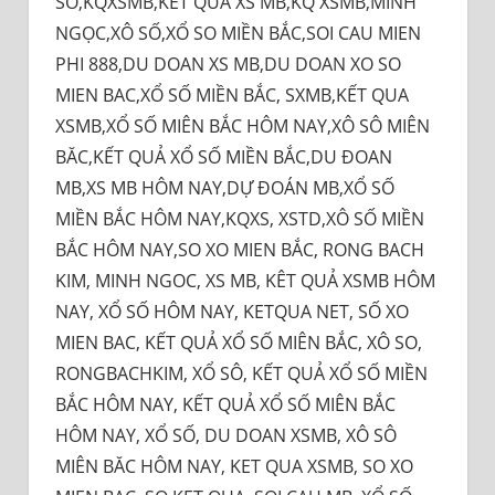
SỐ,KQXSMB,KET QUA XS MB,KQ XSMB,MINH
NGỌC,XÔ SỐ,XỔ SO MIỀN BẮC,SOI CAU MIEN
PHI 888,DU DOAN XS MB,DU DOAN XO SO
MIEN BAC,XỔ SỐ MIỀN BẮC, SXMB,KẾT QUA
XSMB,XỔ SỐ MIÊN BẮC HÔM NAY,XÔ SÔ MIÊN
BĂC,KẾT QUẢ XỔ SỐ MIỀN BẮC,DU ĐOAN
MB,XS MB HÔM NAY,DỰ ĐOÁN MB,XỔ SỐ
MIỀN BẮC HÔM NAY,KQXS, XSTD,XÔ SỐ MIỀN
BẮC HÔM NAY,SO XO MIEN BẮC, RONG BACH
KIM, MINH NGOC, XS MB, KÊT QUẢ XSMB HÔM
NAY, XỔ SỐ HÔM NAY, KETQUA NET, SỐ XO
MIEN BAC, KẾT QUẢ XỔ SỐ MIÊN BẮC, XÔ SO,
RONGBACHKIM, XỔ SÔ, KẾT QUẢ XỔ SỐ MIỀN
BẮC HÔM NAY, KẾT QUẢ XỔ SỐ MIÊN BẮC
HÔM NAY, XỔ SỐ, DU DOAN XSMB, XÔ SÔ
MIÊN BĂC HÔM NAY, KET QUA XSMB, SO XO