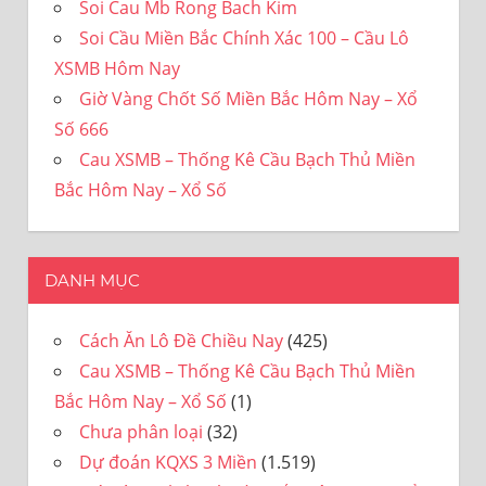
Soi Cau Mb Rong Bach Kim
Soi Cầu Miền Bắc Chính Xác 100 – Cầu Lô
XSMB Hôm Nay
Giờ Vàng Chốt Số Miền Bắc Hôm Nay – Xổ
Số 666
Cau XSMB – Thống Kê Cầu Bạch Thủ Miền
Bắc Hôm Nay – Xổ Số
DANH MỤC
Cách Ăn Lô Đề Chiều Nay
(425)
Cau XSMB – Thống Kê Cầu Bạch Thủ Miền
Bắc Hôm Nay – Xổ Số
(1)
Chưa phân loại
(32)
Dự đoán KQXS 3 Miền
(1.519)