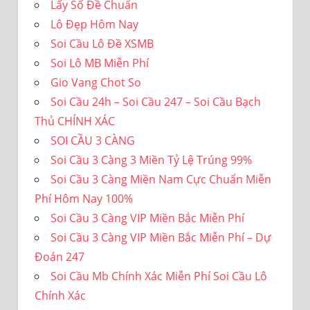
Lấy Số Đề Chuẩn
Lô Đẹp Hôm Nay
Soi Cầu Lô Đề XSMB
Soi Lô MB Miễn Phí
Gio Vang Chot So
Soi Cầu 24h – Soi Cầu 247 – Soi Cầu Bạch
Thủ CHÍNH XÁC
SOI CẦU 3 CÀNG
Soi Cầu 3 Càng 3 Miền Tỷ Lệ Trúng 99%
Soi Cầu 3 Càng Miền Nam Cực Chuẩn Miễn
Phí Hôm Nay 100%
Soi Cầu 3 Càng VIP Miền Bắc Miễn Phí
Soi Cầu 3 Càng VIP Miền Bắc Miễn Phí – Dự
Đoán 247
Soi Cầu Mb Chính Xác Miễn Phí Soi Cầu Lô
Chính Xác