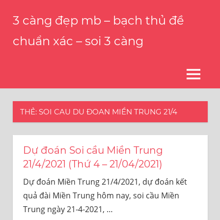
Skip
3 càng đẹp mb – bạch thủ đề
to
content
chuẩn xác – soi 3 càng
Chúng
tôi
tự
MENU
hào
là
sự
THẺ:
SOI CAU DU ĐOAN MIỀN TRUNG 21/4
lựa
chọn
hàng
Dự đoán Soi cầu Miền Trung
đầu
21/4/2021 (Thứ 4 – 21/04/2021)
của
hàng
Dự đoán Miền Trung 21/4/2021, dự đoán kết
ngàn
quả đài Miền Trung hôm nay, soi cầu Miền
khách
hàng
Trung ngày 21-4-2021,
…
trên