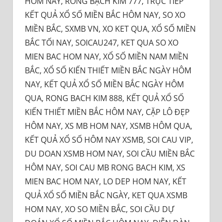
HÔM NAY, RỒNG BẠCH KIM 777, TRỰC TIẾP
KẾT QUẢ XỔ SỐ MIỀN BẮC HÔM NAY, SO XO
MIỀN BẮC, SXMB VN, XO KET QUA, XỔ SỐ MIỀN
BẮC TỐI NAY, SOICAU247, KET QUA SO XO
MIEN BAC HOM NAY, XỔ SỐ MIỀN NAM MIỀN
BẮC, XỔ SỐ KIẾN THIẾT MIỀN BẮC NGÀY HÔM
NAY, KẾT QUẢ XỔ SỐ MIỀN BẮC NGÀY HÔM
QUA, RONG BACH KIM 888, KẾT QUẢ XỔ SỐ
KIẾN THIẾT MIỀN BẮC HÔM NAY, CẶP LÔ ĐẸP
HÔM NAY, XS MB HOM NAY, XSMB HÔM QUA,
KẾT QUẢ XỔ SỐ HÔM NAY XSMB, SOI CAU VIP,
DU DOAN XSMB HOM NAY, SOI CẦU MIỀN BẮC
HÔM NAY, SOI CAU MB RONG BACH KIM, XS
MIEN BAC HOM NAY, LO DEP HOM NAY, KẾT
QUẢ XỔ SỐ MIỀN BẮC NGÀY, KET QUA XSMB
HOM NAY, XO SO MIỀN BẮC, SOI CẦU DỰ