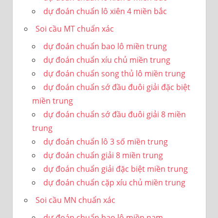
dự đoán chuẩn lô xiên 4 miền bắc
Soi cầu MT chuẩn xác
dự đoán chuẩn bao lô miền trung
dự đoán chuẩn xíu chủ miền trung
dự đoán chuẩn song thủ lô miền trung
dự đoán chuẩn sớ đầu đuôi giải đặc biệt
miền trung
dự đoán chuẩn sớ đầu đuôi giải 8 miền
trung
dự đoán chuẩn lô 3 số miền trung
dự đoán chuẩn giải 8 miền trung
dự đoán chuẩn giải đặc biệt miền trung
dự đoán chuẩn cặp xíu chủ miền trung
Soi cầu MN chuẩn xác
dự đoán chuẩn bao lô miền nam