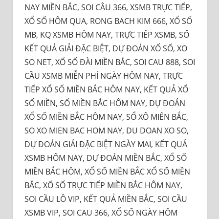
NAY MIỀN BẮC, SOI CÂU 366, XSMB TRỰC TIẾP,
XỔ SỐ HÔM QUA, RONG BACH KIM 666, XỔ SỐ
MB, KQ XSMB HÔM NAY, TRỰC TIẾP XSMB, SỐ
KẾT QUẢ GIẢI ĐẶC BIỆT, DỰ ĐOÁN XỔ SỐ, XO
SO NET, XỔ SỐ ĐÀI MIỀN BẮC, SOI CAU 888, SOI
CẦU XSMB MIỄN PHÍ NGÀY HÔM NAY, TRỰC
TIẾP XỔ SỐ MIỀN BẮC HÔM NAY, KẾT QUẢ XỔ
SỐ MIỀN, SỐ MIỀN BẮC HÔM NAY, DỰ ĐOÁN
XỔ SỐ MIỀN BẮC HÔM NAY, SỔ XÔ MIÊN BẮC,
SO XO MIEN BAC HOM NAY, DU DOAN XO SO,
DỰ ĐOÁN GIẢI ĐẶC BIỆT NGÀY MAI, KẾT QUẢ
XSMB HÔM NAY, DỰ ĐOÁN MIỀN BẮC, XỔ SỐ
MIỀN BẮC HÔM, XỔ SỐ MIỀN BẮC XỔ SỐ MIỀN
BẮC, XỔ SỐ TRỰC TIẾP MIỀN BẮC HÔM NAY,
SOI CẦU LÔ VIP, KẾT QUẢ MIỀN BẮC, SOI CẦU
XSMB VIP, SOI CAU 366, XỔ SỐ NGÀY HÔM