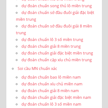
dự đoán chuẩn song thủ lô miền trung
dự đoán chuẩn sớ đầu đuôi giải đặc biệt
miền trung
dự đoán chuẩn sớ đầu đuôi giải 8 miền
trung
dự đoán chuẩn lô 3 số miền trung
dự đoán chuẩn giải 8 miền trung
dự đoán chuẩn giải đặc biệt miền trung
dự đoán chuẩn cặp xíu chủ miền trung
Soi cầu MN chuẩn xác
dự đoán chuẩn bao lô miền nam
dự đoán chuẩn xíu chủ miền nam
dự đoán chuẩn giải 8 miền nam
dự đoán chuẩn giải đặc biệt miền nam
dự đoán chuẩn lô 3 số miền nam