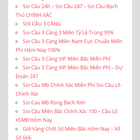
Soi Cầu 24h – Soi Cầu 247 – Soi Cầu Bạch
Thủ CHÍNH XÁC
SOI CẦU 3 CÀNG
Soi Cầu 3 Càng 3 Miền Tỷ Lệ Trúng 99%
Soi Cầu 3 Càng Miền Nam Cực Chuẩn Miễn
Phí Hôm Nay 100%
Soi Cầu 3 Càng VIP Miền Bắc Miễn Phí
Soi Cầu 3 Càng VIP Miền Bắc Miễn Phí – Dự
Đoán 247
Soi Cầu Mb Chính Xác Miễn Phí Soi Cầu Lô
Chính Xác
Soi Cau Mb Rong Bach Kim
Soi Cầu Miền Bắc Chính Xác 100 – Cầu Lô
XSMB Hôm Nay
Giờ Vàng Chốt Số Miền Bắc Hôm Nay – Xổ
Số 666