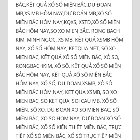
BĂC,KẾT QUẢ XỔ SỐ MIỀN BẮC,DU ĐOAN
MB,XS MB HÔM NAY,DỰ ĐOÁN MB,XỔ SỐ
MIỀN BẮC HÔM NAY,KQXS, XSTD,XÔ SỐ MIỀN
BẮC HÔM NAY,SO XO MIEN BẮC, RONG BACH
KIM, MINH NGOC, XS MB, KÊT QUẢ XSMB HÔM
NAY, XỔ SỐ HÔM NAY, KETQUA NET, SỐ XO
MIEN BAC, KẾT QUẢ XỔ SỐ MIÊN BẮC, XÔ SO,
RONGBACHKIM, XỔ SÔ, KẾT QUẢ XỔ SỐ MIỀN
BẮC HÔM NAY, KẾT QUẢ XỔ SỐ MIÊN BẮC
HÔM NAY, XỔ SỐ, DU DOAN XSMB, XÔ SÔ
MIÊN BĂC HÔM NAY, KET QUA XSMB, SO XO
MIEN BAC, SO KET QUA, SOI CAU MB, XỔ SỐ
MIỀN, SỐ XO, DU ĐOAN XO SO MIEN BAC, SỐ
MIỀN BẮC, XO SO HOM NAY, DỰ ĐOÁN XỔ SỐ
MIỀN BẮC, XỔ SỐ KIẾN THIẾT MIỀN BẮC, TRỰC
TIẾP XỔ SỐ MIỀN BẮC, XỔ SỐ TRỰC TIẾP MIỀN