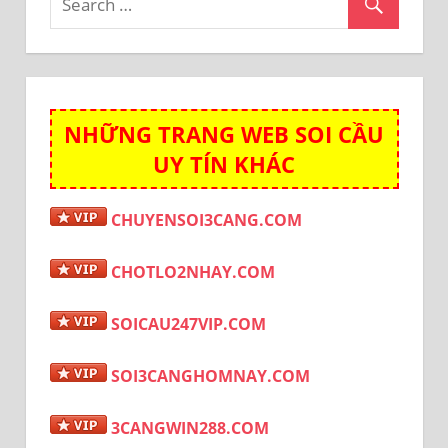
NHỮNG TRANG WEB SOI CẦU
UY TÍN KHÁC
CHUYENSOI3CANG.COM
CHOTLO2NHAY.COM
SOICAU247VIP.COM
SOI3CANGHOMNAY.COM
3CANGWIN288.COM