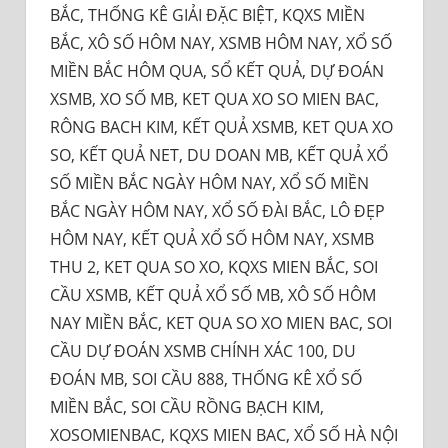
BẮC, THỐNG KÊ GIẢI ĐẶC BIỆT, KQXS MIỀN
BẮC, XÔ SỐ HÔM NAY, XSMB HÔM NAY, XỔ SỐ
MIỀN BẮC HÔM QUA, SỔ KẾT QUẢ, DỰ ĐOÁN
XSMB, XO SỐ MB, KET QUA XO SO MIEN BAC,
RÔNG BACH KIM, KẾT QUẢ XSMB, KET QUA XO
SO, KẾT QUẢ NET, DU DOAN MB, KẾT QUẢ XỔ
SỐ MIỀN BẮC NGÀY HÔM NAY, XỔ SỐ MIỀN
BẮC NGÀY HÔM NAY, XỔ SỐ ĐÀI BẮC, LÔ ĐẸP
HÔM NAY, KẾT QUẢ XỔ SỐ HÔM NAY, XSMB
THU 2, KET QUA SO XO, KQXS MIEN BẮC, SOI
CẦU XSMB, KẾT QUẢ XỔ SỐ MB, XÔ SỐ HÔM
NAY MIỀN BẮC, KET QUA SO XO MIEN BAC, SOI
CẦU DỰ ĐOÁN XSMB CHÍNH XÁC 100, DU
ĐOÁN MB, SOI CẦU 888, THỐNG KÊ XỔ SỐ
MIỀN BẮC, SOI CẦU RỒNG BẠCH KIM,
XOSOMIENBAC, KQXS MIEN BAC, XỔ SỐ HÀ NỘI