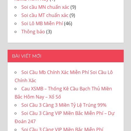
Soi cầu MN chuẩn xác
(9)
Soi cầu MT chuẩn xác
(9)
Soi Lô MB Miễn Phí
(46)
Thông báo
(3)
BÀI VIẾT MỚI
Soi Cầu Mb Chính Xác Miễn Phí Soi Cầu Lô
Chính Xác
Cau XSMB – Thống Kê Cầu Bạch Thủ Miền
Bắc Hôm Nay – Xổ Số
Soi Cầu 3 Càng 3 Miền Tỷ Lệ Trúng 99%
Soi Cầu 3 Càng VIP Miền Bắc Miễn Phí – Dự
Đoán 247
Soi Cầu 3 Càng VIP Miền Bắc Miễn Phí