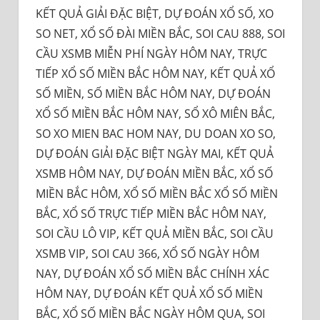
KẾT QUẢ GIẢI ĐẶC BIỆT, DỰ ĐOÁN XỔ SỐ, XO
SO NET, XỔ SỐ ĐÀI MIỀN BẮC, SOI CAU 888, SOI
CẦU XSMB MIỄN PHÍ NGÀY HÔM NAY, TRỰC
TIẾP XỔ SỐ MIỀN BẮC HÔM NAY, KẾT QUẢ XỔ
SỐ MIỀN, SỐ MIỀN BẮC HÔM NAY, DỰ ĐOÁN
XỔ SỐ MIỀN BẮC HÔM NAY, SỔ XÔ MIÊN BẮC,
SO XO MIEN BAC HOM NAY, DU DOAN XO SO,
DỰ ĐOÁN GIẢI ĐẶC BIỆT NGÀY MAI, KẾT QUẢ
XSMB HÔM NAY, DỰ ĐOÁN MIỀN BẮC, XỔ SỐ
MIỀN BẮC HÔM, XỔ SỐ MIỀN BẮC XỔ SỐ MIỀN
BẮC, XỔ SỐ TRỰC TIẾP MIỀN BẮC HÔM NAY,
SOI CẦU LÔ VIP, KẾT QUẢ MIỀN BẮC, SOI CẦU
XSMB VIP, SOI CAU 366, XỔ SỐ NGÀY HÔM
NAY, DỰ ĐOÁN XỔ SỐ MIỀN BẮC CHÍNH XÁC
HÔM NAY, DỰ ĐOÁN KẾT QUẢ XỔ SỐ MIỀN
BẮC, XỔ SỐ MIỀN BẮC NGÀY HÔM QUA, SOI