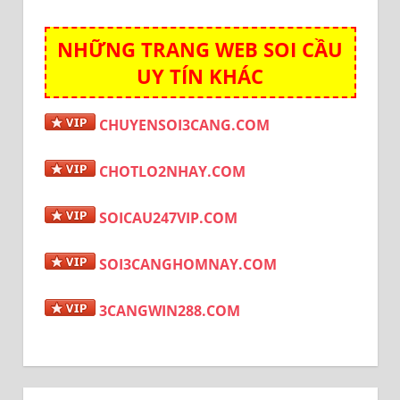
NHỮNG TRANG WEB SOI CẦU
UY TÍN KHÁC
CHUYENSOI3CANG.COM
CHOTLO2NHAY.COM
SOICAU247VIP.COM
SOI3CANGHOMNAY.COM
3CANGWIN288.COM