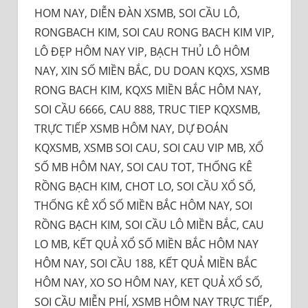
HOM NAY, DIỄN ĐÀN XSMB, SOI CẦU LÔ,
RONGBACH KIM, SOI CAU RONG BACH KIM VIP,
LÔ ĐẸP HÔM NAY VIP, BẠCH THỦ LÔ HÔM
NAY, XIN SỐ MIỀN BẮC, DU DOAN KQXS, XSMB
RONG BACH KIM, KQXS MIỀN BẮC HÔM NAY,
SOI CẦU 6666, CAU 888, TRUC TIEP KQXSMB,
TRỰC TIẾP XSMB HÔM NAY, DỰ ĐOÁN
KQXSMB, XSMB SOI CAU, SOI CAU VIP MB, XỔ
SỐ MB HÔM NAY, SOI CAU TOT, THỐNG KÊ
RỒNG BẠCH KIM, CHOT LO, SOI CẦU XỔ SỐ,
THỐNG KÊ XỔ SỐ MIỀN BẮC HÔM NAY, SOI
RỒNG BẠCH KIM, SOI CẦU LÔ MIỀN BẮC, CAU
LO MB, KẾT QUẢ XỔ SỐ MIỀN BẮC HÔM NAY
HÔM NAY, SOI CẦU 188, KẾT QUẢ MIỀN BẮC
HÔM NAY, XO SO HÔM NAY, KET QUẢ XỔ SỐ,
SOI CẦU MIỄN PHÍ, XSMB HÔM NAY TRỰC TIẾP,