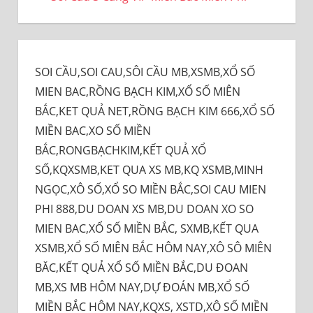
SOI CẦU,SOI CAU,SÔI CẦU MB,XSMB,XỔ SỐ
MIEN BAC,RỒNG BẠCH KIM,XỔ SỐ MIÊN
BẮC,KET QUẢ NET,RỒNG BẠCH KIM 666,XỔ SỐ
MIỀN BAC,XO SỐ MIỀN
BẮC,RONGBẠCHKIM,KẾT QUẢ XỔ
SỐ,KQXSMB,KET QUA XS MB,KQ XSMB,MINH
NGỌC,XÔ SỐ,XỔ SO MIỀN BẮC,SOI CAU MIEN
PHI 888,DU DOAN XS MB,DU DOAN XO SO
MIEN BAC,XỔ SỐ MIỀN BẮC, SXMB,KẾT QUA
XSMB,XỔ SỐ MIÊN BẮC HÔM NAY,XÔ SÔ MIÊN
BĂC,KẾT QUẢ XỔ SỐ MIỀN BẮC,DU ĐOAN
MB,XS MB HÔM NAY,DỰ ĐOÁN MB,XỔ SỐ
MIỀN BẮC HÔM NAY,KQXS, XSTD,XÔ SỐ MIỀN