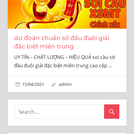
cả
nước.
dự đoán chuẩn sớ đầu đuôi giải
đặc biệt miền trung
UY TÍN – CHẤT LƯỢNG – HIỆU QUẢ soi cầu sớ
đầu đuôi giải đặc biệt miền trung cao cấp
…
15/04/2021
admin