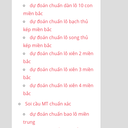
dự đoán chuẩn dàn lô 10 con
miền bắc
dự đoán chuẩn lô bạch thủ
kép miền bắc
dự đoán chuẩn lô song thủ
kép miền bắc
dự đoán chuẩn lô xiên 2 miền
bắc
dự đoán chuẩn lô xiên 3 miền
bắc
dự đoán chuẩn lô xiên 4 miền
bắc
Soi cầu MT chuẩn xác
dự đoán chuẩn bao lô miền
trung