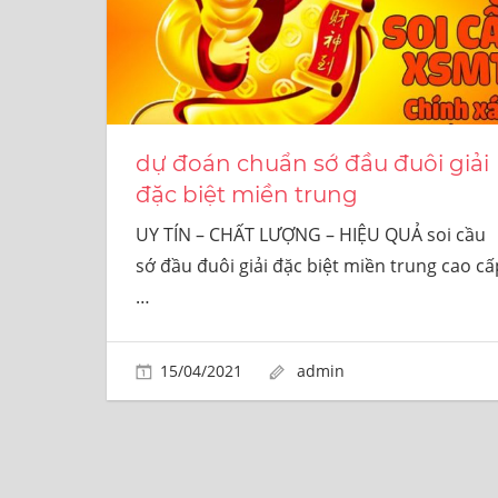
ngàn
khách
hàng
trên
cả
nước.
dự đoán chuẩn sớ đầu đuôi giải
đặc biệt miền trung
UY TÍN – CHẤT LƯỢNG – HIỆU QUẢ soi cầu
sớ đầu đuôi giải đặc biệt miền trung cao cấ
…
15/04/2021
admin