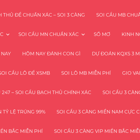
H THỦ ĐỀ CHUẨN XÁC – SOI 3 CÀNG
SOI CẦU MB CHU
ÁC
SOI CẦU MN CHUẨN XÁC
SỔ MƠ
KINH N
 NAY
HÔM NAY ĐÁNH CON GÌ
DỰ ĐOÁN KQXS 3 M
SOI CẦU LÔ ĐỀ XSMB
SOI LÔ MB MIỄN PHÍ
GIO V
U 247 – SOI CẦU BẠCH THỦ CHÍNH XÁC
SOI CẦU 3 CÀN
N TỶ LỆ TRÚNG 99%
SOI CẦU 3 CÀNG MIỀN NAM CỰC 
IỀN BẮC MIỄN PHÍ
SOI CẦU 3 CÀNG VIP MIỀN BẮC MIỄ