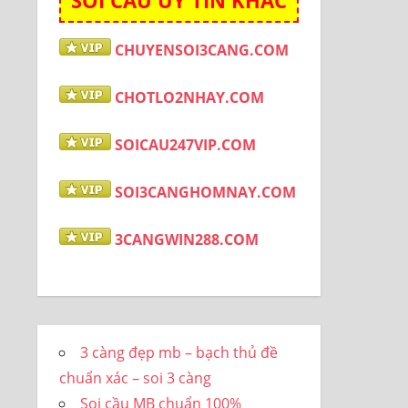
CHUYENSOI3CANG.COM
CHOTLO2NHAY.COM
SOICAU247VIP.COM
SOI3CANGHOMNAY.COM
3CANGWIN288.COM
3 càng đẹp mb – bạch thủ đề
chuẩn xác – soi 3 càng
Soi cầu MB chuẩn 100%