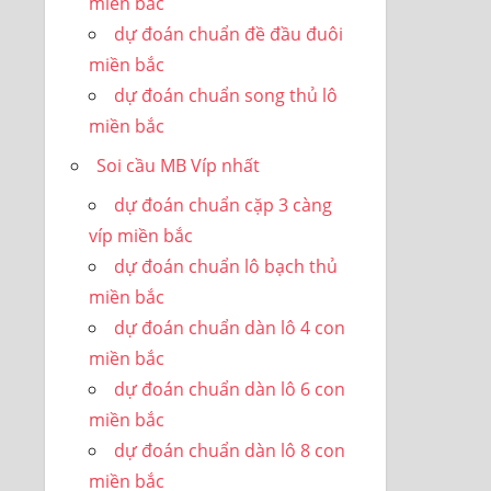
miền bắc
dự đoán chuẩn đề đầu đuôi
miền bắc
dự đoán chuẩn song thủ lô
miền bắc
Soi cầu MB Víp nhất
dự đoán chuẩn cặp 3 càng
víp miền bắc
dự đoán chuẩn lô bạch thủ
miền bắc
dự đoán chuẩn dàn lô 4 con
miền bắc
dự đoán chuẩn dàn lô 6 con
miền bắc
dự đoán chuẩn dàn lô 8 con
miền bắc