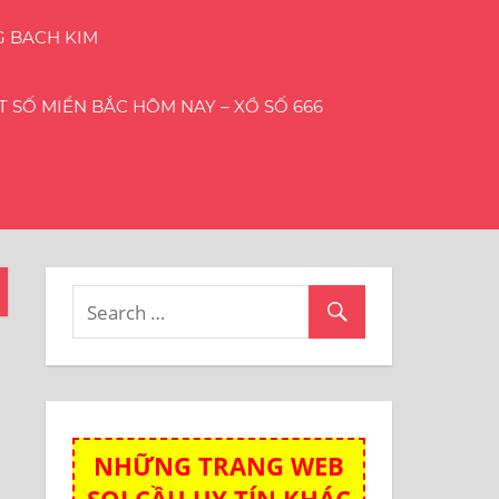
G BACH KIM
 SỐ MIỀN BẮC HÔM NAY – XỔ SỐ 666
NHỮNG TRANG WEB
SOI CẦU UY TÍN KHÁC