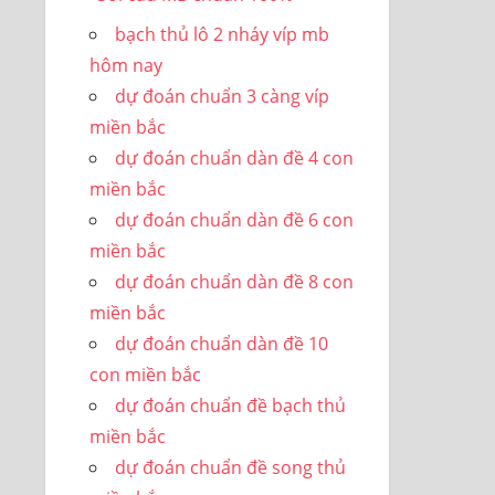
bạch thủ lô 2 nháy víp mb
hôm nay
dự đoán chuẩn 3 càng víp
miền bắc
dự đoán chuẩn dàn đề 4 con
miền bắc
dự đoán chuẩn dàn đề 6 con
miền bắc
dự đoán chuẩn dàn đề 8 con
miền bắc
dự đoán chuẩn dàn đề 10
con miền bắc
dự đoán chuẩn đề bạch thủ
miền bắc
dự đoán chuẩn đề song thủ