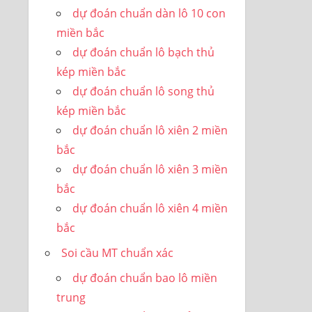
dự đoán chuẩn dàn lô 10 con
miền bắc
dự đoán chuẩn lô bạch thủ
kép miền bắc
dự đoán chuẩn lô song thủ
kép miền bắc
dự đoán chuẩn lô xiên 2 miền
bắc
dự đoán chuẩn lô xiên 3 miền
bắc
dự đoán chuẩn lô xiên 4 miền
bắc
Soi cầu MT chuẩn xác
dự đoán chuẩn bao lô miền
trung