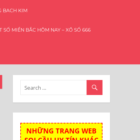
G BACH KIM
 SỐ MIỀN BẮC HÔM NAY – XỔ SỐ 666
NHỮNG TRANG WEB
SOI CẦU UY TÍN KHÁC