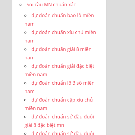
Soi cầu MN chuẩn xác
dự đoán chuẩn bao lô miền
nam
dự đoán chuẩn xíu chủ miền
nam
dự đoán chuẩn giải 8 miền
nam
dự đoán chuẩn giải đặc biệt
miền nam
dự đoán chuẩn lô 3 số miền
nam
dự đoán chuẩn cặp xíu chủ
miền nam
dự đoán chuẩn sớ đầu đuôi
giải 8 đặc biệt mn
dự đoán chuẩn sớ đầu đuôi