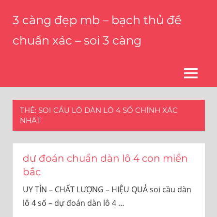
Skip
3 càng đẹp mb – bạch thủ đề
to
content
chuẩn xác – soi 3 càng
Chúng
tôi
tự
MENU
hào
là
sự
THẺ:
SOI CẦU LÔ DÀN LÔ 4 SỐ CHÍNH XÁC
lựa
NHẤT
chọn
hàng
đầu
dự đoán chuẩn dàn lô 4 con miền
của
bắc
hàng
ngàn
UY TÍN – CHẤT LƯỢNG – HIỆU QUẢ soi cầu dàn
khách
lô 4 số – dự đoán dàn lô 4
…
hàng
trên