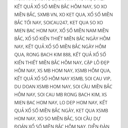
KẾT QUẢ XỔ SỐ MIỀN BẮC HÔM NAY, SO XO
MIỀN BẮC, SXMB VN, XO KET QUA, XỔ SỐ MIỀN
BẮC TỐI NAY, SOICAU247, KET QUA SO XO
MIEN BAC HOM NAY, XỔ SỐ MIỀN NAM MIỀN
BẮC, XỔ SỐ KIẾN THIẾT MIỀN BẮC NGÀY HÔM
NAY, KẾT QUẢ XỔ SỐ MIỀN BẮC NGÀY HÔM
QUA, RONG BACH KIM 888, KẾT QUẢ XỔ SỐ
KIẾN THIẾT MIỀN BẮC HÔM NAY, CẶP LÔ ĐẸP
HÔM NAY, XS MB HOM NAY, XSMB HÔM QUA,
KẾT QUẢ XỔ SỐ HÔM NAY XSMB, SOI CAU VIP,
DU DOAN XSMB HOM NAY, SOI CẦU MIỀN BẮC
HÔM NAY, SOI CAU MB RONG BACH KIM, XS
MIEN BAC HOM NAY, LO DEP HOM NAY, KẾT
QUẢ XỔ SỐ MIỀN BẮC NGÀY, KET QUA XSMB
HOM NAY, XO SO MIỀN BẮC, SOI CẦU DỰ
ĐOÁN XỔ SỐ MIỀN BẮC HÔM NAY, DIỄN ĐÀN