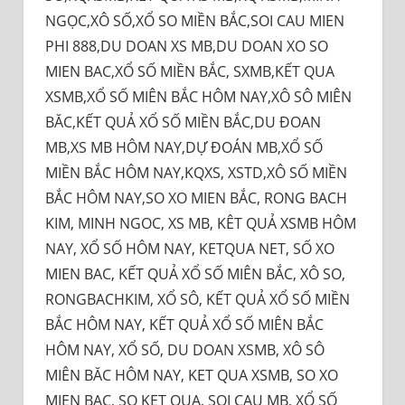
NGỌC,XÔ SỐ,XỔ SO MIỀN BẮC,SOI CAU MIEN
PHI 888,DU DOAN XS MB,DU DOAN XO SO
MIEN BAC,XỔ SỐ MIỀN BẮC, SXMB,KẾT QUA
XSMB,XỔ SỐ MIÊN BẮC HÔM NAY,XÔ SÔ MIÊN
BĂC,KẾT QUẢ XỔ SỐ MIỀN BẮC,DU ĐOAN
MB,XS MB HÔM NAY,DỰ ĐOÁN MB,XỔ SỐ
MIỀN BẮC HÔM NAY,KQXS, XSTD,XÔ SỐ MIỀN
BẮC HÔM NAY,SO XO MIEN BẮC, RONG BACH
KIM, MINH NGOC, XS MB, KÊT QUẢ XSMB HÔM
NAY, XỔ SỐ HÔM NAY, KETQUA NET, SỐ XO
MIEN BAC, KẾT QUẢ XỔ SỐ MIÊN BẮC, XÔ SO,
RONGBACHKIM, XỔ SÔ, KẾT QUẢ XỔ SỐ MIỀN
BẮC HÔM NAY, KẾT QUẢ XỔ SỐ MIÊN BẮC
HÔM NAY, XỔ SỐ, DU DOAN XSMB, XÔ SÔ
MIÊN BĂC HÔM NAY, KET QUA XSMB, SO XO
MIEN BAC, SO KET QUA, SOI CAU MB, XỔ SỐ