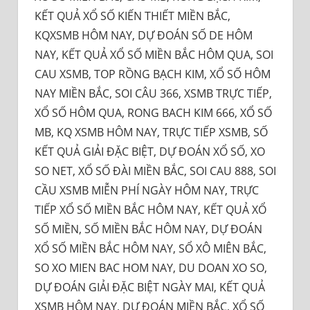
KẾT QUẢ XỔ SỐ KIẾN THIẾT MIỀN BẮC,
KQXSMB HÔM NAY, DỰ ĐOÁN SỐ DE HÔM
NAY, KẾT QUẢ XỔ SỐ MIỀN BẮC HÔM QUA, SOI
CAU XSMB, TOP RỒNG BẠCH KIM, XỔ SỐ HÔM
NAY MIỀN BẮC, SOI CÂU 366, XSMB TRỰC TIẾP,
XỔ SỐ HÔM QUA, RONG BACH KIM 666, XỔ SỐ
MB, KQ XSMB HÔM NAY, TRỰC TIẾP XSMB, SỐ
KẾT QUẢ GIẢI ĐẶC BIỆT, DỰ ĐOÁN XỔ SỐ, XO
SO NET, XỔ SỐ ĐÀI MIỀN BẮC, SOI CAU 888, SOI
CẦU XSMB MIỄN PHÍ NGÀY HÔM NAY, TRỰC
TIẾP XỔ SỐ MIỀN BẮC HÔM NAY, KẾT QUẢ XỔ
SỐ MIỀN, SỐ MIỀN BẮC HÔM NAY, DỰ ĐOÁN
XỔ SỐ MIỀN BẮC HÔM NAY, SỔ XÔ MIÊN BẮC,
SO XO MIEN BAC HOM NAY, DU DOAN XO SO,
DỰ ĐOÁN GIẢI ĐẶC BIỆT NGÀY MAI, KẾT QUẢ
XSMB HÔM NAY, DỰ ĐOÁN MIỀN BẮC, XỔ SỐ