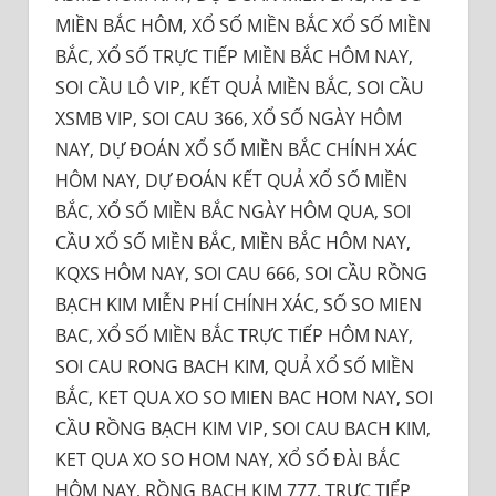
MIỀN BẮC HÔM, XỔ SỐ MIỀN BẮC XỔ SỐ MIỀN
BẮC, XỔ SỐ TRỰC TIẾP MIỀN BẮC HÔM NAY,
SOI CẦU LÔ VIP, KẾT QUẢ MIỀN BẮC, SOI CẦU
XSMB VIP, SOI CAU 366, XỔ SỐ NGÀY HÔM
NAY, DỰ ĐOÁN XỔ SỐ MIỀN BẮC CHÍNH XÁC
HÔM NAY, DỰ ĐOÁN KẾT QUẢ XỔ SỐ MIỀN
BẮC, XỔ SỐ MIỀN BẮC NGÀY HÔM QUA, SOI
CẦU XỔ SỐ MIỀN BẮC, MIỀN BẮC HÔM NAY,
KQXS HÔM NAY, SOI CAU 666, SOI CẦU RỒNG
BẠCH KIM MIỄN PHÍ CHÍNH XÁC, SỐ SO MIEN
BAC, XỔ SỐ MIỀN BẮC TRỰC TIẾP HÔM NAY,
SOI CAU RONG BACH KIM, QUẢ XỔ SỐ MIỀN
BẮC, KET QUA XO SO MIEN BAC HOM NAY, SOI
CẦU RỒNG BẠCH KIM VIP, SOI CAU BACH KIM,
KET QUA XO SO HOM NAY, XỔ SỐ ĐÀI BẮC
HÔM NAY, RỒNG BẠCH KIM 777, TRỰC TIẾP