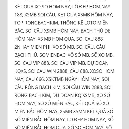
KẾT QUA XO SO HOM NAY, LÔ ĐẸP HÔM NAY
188, XSMB SOI CẦU, KET QUA XSMB HÔM NAY,
TOP RONGBACHKIM, THỐNG KÊ LOTO MIỀN
BẮC, SOI CÂU XSMB HÔM NAY, BẠCH THỦ DE
HÔM NAY, XS MB HOM QUA, SOI CAU 888
2NHAY MIEN PHI, XO SÔ MB, SOI CÂU, CẦU
BẠCH THỦ, SOMIENBAC, XÔ SỐ MB, SỐ XO MB,
SOI CAU VIP 888, SOI CẦU VIP MB, DỰ ĐOÁN
KQXS, SOI CAU WIN 2888, CẦU 888, XOSO HOM
NAY, CẦU 666, XSKTMB NGÀY HÔM NAY, SOI
CÂU RÔNG BACH KIM, SOI CẦU WIN 2888, SOI
RÔNG BACH KIM, DU DOAN KQ XSMB, XO SỐ
HOM NAY, SO XÔ MIÊN BẮC, KẾT QUẢ SỔ XÔ
MIÊN BẮC HÔM NAY, XSMB XSMN KẾT QUẢ XỐ
SỐ MIỀN BẮC HÔM NAY, LO ĐEP HOM NAY, XỔ
SỐ MIỀN BẮC HOM QUA, XỔ SO HOM NAY, SÔ