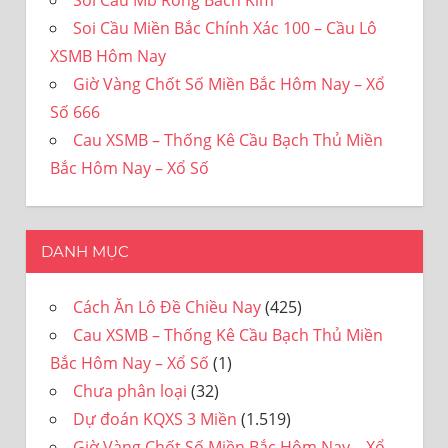
Soi Cầu Miền Bắc Chính Xác 100 – Cầu Lô
XSMB Hôm Nay
Giờ Vàng Chốt Số Miền Bắc Hôm Nay – Xổ
Số 666
Cau XSMB – Thống Kê Cầu Bạch Thủ Miền
Bắc Hôm Nay – Xổ Số
DANH MỤC
Cách Ăn Lô Đề Chiều Nay
(425)
Cau XSMB – Thống Kê Cầu Bạch Thủ Miền
Bắc Hôm Nay – Xổ Số
(1)
Chưa phân loại
(32)
Dự đoán KQXS 3 Miền
(1.519)
Giờ Vàng Chốt Số Miền Bắc Hôm Nay – Xổ