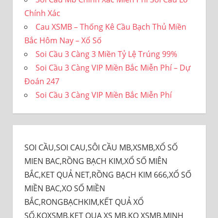
Chính Xác
Cau XSMB – Thống Kê Cầu Bạch Thủ Miền
Bắc Hôm Nay – Xổ Số
Soi Cầu 3 Càng 3 Miền Tỷ Lệ Trúng 99%
Soi Cầu 3 Càng VIP Miền Bắc Miễn Phí – Dự
Đoán 247
Soi Cầu 3 Càng VIP Miền Bắc Miễn Phí
SOI CẦU,SOI CAU,SÔI CẦU MB,XSMB,XỔ SỐ
MIEN BAC,RỒNG BẠCH KIM,XỔ SỐ MIÊN
BẮC,KET QUẢ NET,RỒNG BẠCH KIM 666,XỔ SỐ
MIỀN BAC,XO SỐ MIỀN
BẮC,RONGBẠCHKIM,KẾT QUẢ XỔ
SỐ,KQXSMB,KET QUA XS MB,KQ XSMB,MINH