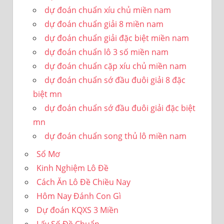
dự đoán chuẩn xíu chủ miền nam
dự đoán chuẩn giải 8 miền nam
dự đoán chuẩn giải đặc biệt miền nam
dự đoán chuẩn lô 3 số miền nam
dự đoán chuẩn cặp xíu chủ miền nam
dự đoán chuẩn sớ đầu đuôi giải 8 đặc
biệt mn
dự đoán chuẩn sớ đầu đuôi giải đặc biệt
mn
dự đoán chuẩn song thủ lô miền nam
Sổ Mơ
Kinh Nghiệm Lô Đề
Cách Ăn Lô Đề Chiều Nay
Hôm Nay Đánh Con Gì
Dự đoán KQXS 3 Miền
Lấy Số Đề Chuẩn