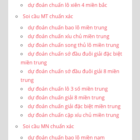
dự đoán chuẩn lô xiên 4 miền bắc
Soi cầu MT chuẩn xác
dự đoán chuẩn bao lô miền trung
dự đoán chuẩn xíu chủ miền trung
dự đoán chuẩn song thủ lô miền trung
dự đoán chuẩn sớ đầu đuôi giải đặc biệt
miền trung
dự đoán chuẩn sớ đầu đuôi giải 8 miền
trung
dự đoán chuẩn lô 3 số miền trung
dự đoán chuẩn giải 8 miền trung
dự đoán chuẩn giải đặc biệt miền trung
dự đoán chuẩn cặp xíu chủ miền trung
Soi cầu MN chuẩn xác
dự đoán chuẩn bao lô miền nam