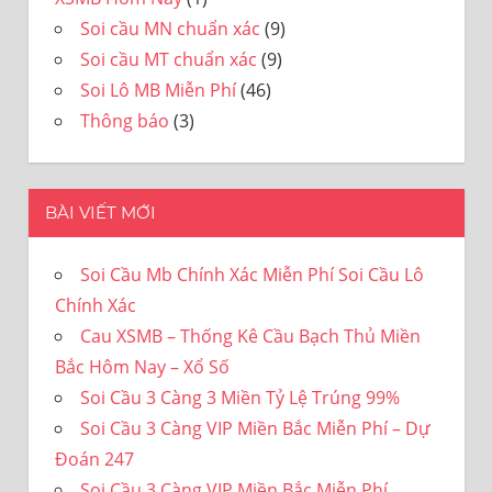
Soi cầu MN chuẩn xác
(9)
Soi cầu MT chuẩn xác
(9)
Soi Lô MB Miễn Phí
(46)
Thông báo
(3)
BÀI VIẾT MỚI
Soi Cầu Mb Chính Xác Miễn Phí Soi Cầu Lô
Chính Xác
Cau XSMB – Thống Kê Cầu Bạch Thủ Miền
Bắc Hôm Nay – Xổ Số
Soi Cầu 3 Càng 3 Miền Tỷ Lệ Trúng 99%
Soi Cầu 3 Càng VIP Miền Bắc Miễn Phí – Dự
Đoán 247
Soi Cầu 3 Càng VIP Miền Bắc Miễn Phí