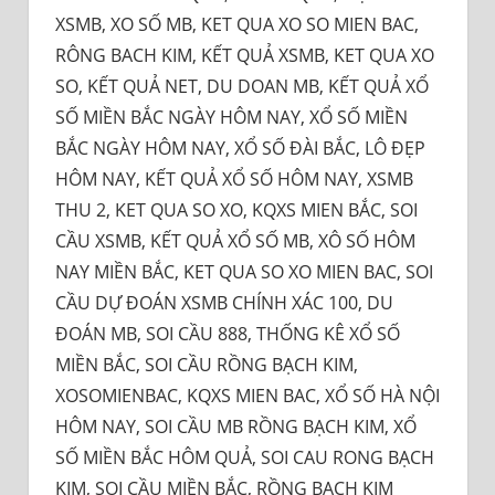
XSMB, XO SỐ MB, KET QUA XO SO MIEN BAC,
RÔNG BACH KIM, KẾT QUẢ XSMB, KET QUA XO
SO, KẾT QUẢ NET, DU DOAN MB, KẾT QUẢ XỔ
SỐ MIỀN BẮC NGÀY HÔM NAY, XỔ SỐ MIỀN
BẮC NGÀY HÔM NAY, XỔ SỐ ĐÀI BẮC, LÔ ĐẸP
HÔM NAY, KẾT QUẢ XỔ SỐ HÔM NAY, XSMB
THU 2, KET QUA SO XO, KQXS MIEN BẮC, SOI
CẦU XSMB, KẾT QUẢ XỔ SỐ MB, XÔ SỐ HÔM
NAY MIỀN BẮC, KET QUA SO XO MIEN BAC, SOI
CẦU DỰ ĐOÁN XSMB CHÍNH XÁC 100, DU
ĐOÁN MB, SOI CẦU 888, THỐNG KÊ XỔ SỐ
MIỀN BẮC, SOI CẦU RỒNG BẠCH KIM,
XOSOMIENBAC, KQXS MIEN BAC, XỔ SỐ HÀ NỘI
HÔM NAY, SOI CẦU MB RỒNG BẠCH KIM, XỔ
SỐ MIỀN BẮC HÔM QUẢ, SOI CAU RONG BẠCH
KIM, SOI CẦU MIỀN BẮC, RỒNG BẠCH KIM