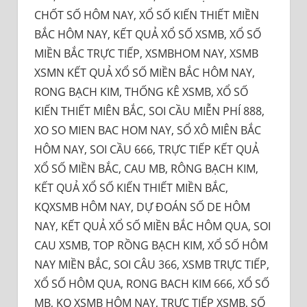
CHỐT SỐ HÔM NAY, XỔ SỐ KIẾN THIẾT MIỀN
BẮC HÔM NAY, KẾT QUẢ XỔ SỐ XSMB, XỔ SỐ
MIỀN BẮC TRỰC TIẾP, XSMBHOM NAY, XSMB
XSMN KẾT QUẢ XỔ SỐ MIỀN BẮC HÔM NAY,
RONG BẠCH KIM, THỐNG KÊ XSMB, XỔ SỐ
KIẾN THIẾT MIÊN BẮC, SOI CẦU MIỄN PHÍ 888,
XO SO MIEN BAC HOM NAY, SỔ XÔ MIÊN BẮC
HÔM NAY, SOI CẦU 666, TRỰC TIẾP KẾT QUẢ
XỔ SỐ MIỀN BẮC, CAU MB, RÔNG BẠCH KIM,
KẾT QUẢ XỔ SỐ KIẾN THIẾT MIỀN BẮC,
KQXSMB HÔM NAY, DỰ ĐOÁN SỐ DE HÔM
NAY, KẾT QUẢ XỔ SỐ MIỀN BẮC HÔM QUA, SOI
CAU XSMB, TOP RỒNG BẠCH KIM, XỔ SỐ HÔM
NAY MIỀN BẮC, SOI CÂU 366, XSMB TRỰC TIẾP,
XỔ SỐ HÔM QUA, RONG BACH KIM 666, XỔ SỐ
MB, KQ XSMB HÔM NAY, TRỰC TIẾP XSMB, SỐ