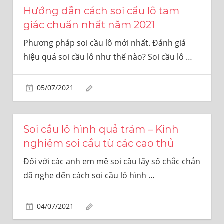
Hướng dẫn cách soi cầu lô tam
giác chuẩn nhất năm 2021
Phương pháp soi cầu lô mới nhất. Đánh giá
hiệu quả soi cầu lô như thế nào? Soi cầu lô
…
05/07/2021
Soi cầu lô hình quả trám – Kinh
nghiệm soi cầu từ các cao thủ
Đối với các anh em mê soi cầu lấy số chắc chắn
đã nghe đến cách soi cầu lô hình
…
04/07/2021