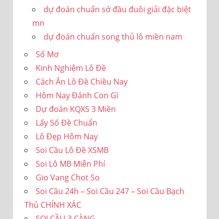
dự đoán chuẩn sớ đầu đuôi giải đặc biệt
mn
dự đoán chuẩn song thủ lô miền nam
Sổ Mơ
Kinh Nghiệm Lô Đề
Cách Ăn Lô Đề Chiều Nay
Hôm Nay Đánh Con Gì
Dự đoán KQXS 3 Miền
Lấy Số Đề Chuẩn
Lô Đẹp Hôm Nay
Soi Cầu Lô Đề XSMB
Soi Lô MB Miễn Phí
Gio Vang Chot So
Soi Cầu 24h – Soi Cầu 247 – Soi Cầu Bạch
Thủ CHÍNH XÁC
SOI CẦU 3 CÀNG