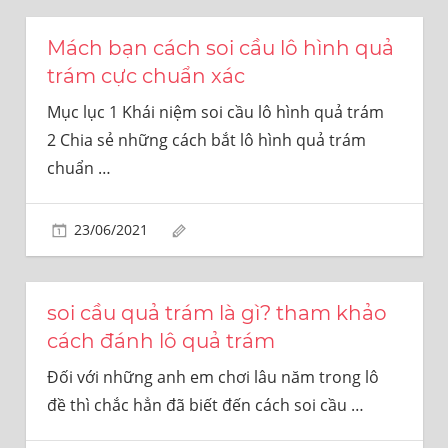
Mách bạn cách soi cầu lô hình quả
trám cực chuẩn xác
Mục lục 1 Khái niệm soi cầu lô hình quả trám
2 Chia sẻ những cách bắt lô hình quả trám
chuẩn
…
23/06/2021
soi cầu quả trám là gì? tham khảo
cách đánh lô quả trám
Đối với những anh em chơi lâu năm trong lô
đề thì chắc hẳn đã biết đến cách soi cầu
…