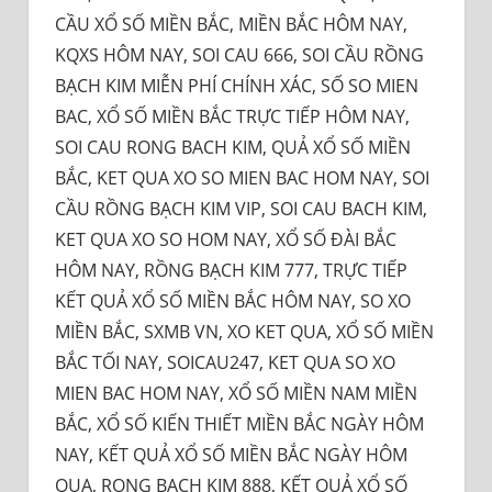
CẦU XỔ SỐ MIỀN BẮC, MIỀN BẮC HÔM NAY,
KQXS HÔM NAY, SOI CAU 666, SOI CẦU RỒNG
BẠCH KIM MIỄN PHÍ CHÍNH XÁC, SỐ SO MIEN
BAC, XỔ SỐ MIỀN BẮC TRỰC TIẾP HÔM NAY,
SOI CAU RONG BACH KIM, QUẢ XỔ SỐ MIỀN
BẮC, KET QUA XO SO MIEN BAC HOM NAY, SOI
CẦU RỒNG BẠCH KIM VIP, SOI CAU BACH KIM,
KET QUA XO SO HOM NAY, XỔ SỐ ĐÀI BẮC
HÔM NAY, RỒNG BẠCH KIM 777, TRỰC TIẾP
KẾT QUẢ XỔ SỐ MIỀN BẮC HÔM NAY, SO XO
MIỀN BẮC, SXMB VN, XO KET QUA, XỔ SỐ MIỀN
BẮC TỐI NAY, SOICAU247, KET QUA SO XO
MIEN BAC HOM NAY, XỔ SỐ MIỀN NAM MIỀN
BẮC, XỔ SỐ KIẾN THIẾT MIỀN BẮC NGÀY HÔM
NAY, KẾT QUẢ XỔ SỐ MIỀN BẮC NGÀY HÔM
QUA, RONG BACH KIM 888, KẾT QUẢ XỔ SỐ