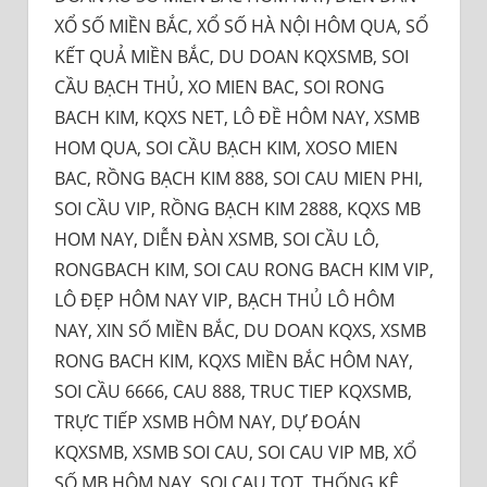
XỔ SỐ MIỀN BẮC, XỔ SỐ HÀ NỘI HÔM QUA, SỔ
KẾT QUẢ MIỀN BẮC, DU DOAN KQXSMB, SOI
CẦU BẠCH THỦ, XO MIEN BAC, SOI RONG
BACH KIM, KQXS NET, LÔ ĐỀ HÔM NAY, XSMB
HOM QUA, SOI CẦU BẠCH KIM, XOSO MIEN
BAC, RỒNG BẠCH KIM 888, SOI CAU MIEN PHI,
SOI CẦU VIP, RỒNG BẠCH KIM 2888, KQXS MB
HOM NAY, DIỄN ĐÀN XSMB, SOI CẦU LÔ,
RONGBACH KIM, SOI CAU RONG BACH KIM VIP,
LÔ ĐẸP HÔM NAY VIP, BẠCH THỦ LÔ HÔM
NAY, XIN SỐ MIỀN BẮC, DU DOAN KQXS, XSMB
RONG BACH KIM, KQXS MIỀN BẮC HÔM NAY,
SOI CẦU 6666, CAU 888, TRUC TIEP KQXSMB,
TRỰC TIẾP XSMB HÔM NAY, DỰ ĐOÁN
KQXSMB, XSMB SOI CAU, SOI CAU VIP MB, XỔ
SỐ MB HÔM NAY, SOI CAU TOT, THỐNG KÊ