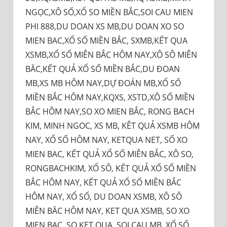
NGỌC,XÔ SỐ,XỔ SO MIỀN BẮC,SOI CAU MIEN
PHI 888,DU DOAN XS MB,DU DOAN XO SO
MIEN BAC,XỔ SỐ MIỀN BẮC, SXMB,KẾT QUA
XSMB,XỔ SỐ MIÊN BẮC HÔM NAY,XÔ SÔ MIÊN
BĂC,KẾT QUẢ XỔ SỐ MIỀN BẮC,DU ĐOAN
MB,XS MB HÔM NAY,DỰ ĐOÁN MB,XỔ SỐ
MIỀN BẮC HÔM NAY,KQXS, XSTD,XÔ SỐ MIỀN
BẮC HÔM NAY,SO XO MIEN BẮC, RONG BACH
KIM, MINH NGOC, XS MB, KÊT QUẢ XSMB HÔM
NAY, XỔ SỐ HÔM NAY, KETQUA NET, SỐ XO
MIEN BAC, KẾT QUẢ XỔ SỐ MIÊN BẮC, XÔ SO,
RONGBACHKIM, XỔ SÔ, KẾT QUẢ XỔ SỐ MIỀN
BẮC HÔM NAY, KẾT QUẢ XỔ SỐ MIÊN BẮC
HÔM NAY, XỔ SỐ, DU DOAN XSMB, XÔ SÔ
MIÊN BĂC HÔM NAY, KET QUA XSMB, SO XO
MIEN BAC, SO KET QUA, SOI CAU MB, XỔ SỐ