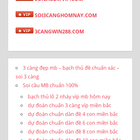
SOI3CANGHOMNAY.COM
3CANGWIN288.COM
3 càng đẹp mb – bạch thủ đề chuẩn xác –
soi 3 càng
Soi cầu MB chuẩn 100%
bạch thủ lô 2 nháy víp mb hôm nay
dự đoán chuẩn 3 càng víp miền bắc
dự đoán chuẩn dàn đề 4 con miền bắc
dự đoán chuẩn dàn đề 6 con miền bắc
dự đoán chuẩn dàn đề 8 con miền bắc