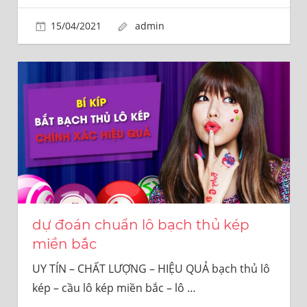
15/04/2021
admin
dự đoán chuẩn lô bạch thủ kép
miền bắc
UY TÍN – CHẤT LƯỢNG – HIỆU QUẢ bạch thủ lô
kép – cầu lô kép miền bắc – lô
…