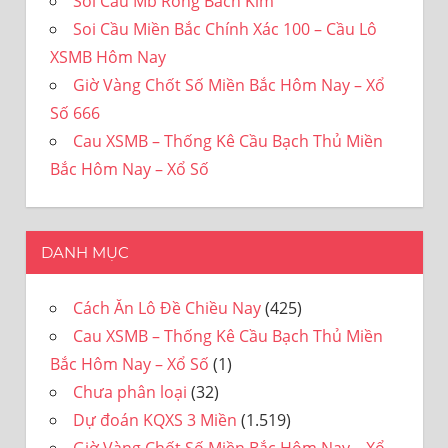
Soi Cau Mb Rong Bach Kim
Soi Cầu Miền Bắc Chính Xác 100 – Cầu Lô
XSMB Hôm Nay
Giờ Vàng Chốt Số Miền Bắc Hôm Nay – Xổ
Số 666
Cau XSMB – Thống Kê Cầu Bạch Thủ Miền
Bắc Hôm Nay – Xổ Số
DANH MỤC
Cách Ăn Lô Đề Chiều Nay
(425)
Cau XSMB – Thống Kê Cầu Bạch Thủ Miền
Bắc Hôm Nay – Xổ Số
(1)
Chưa phân loại
(32)
Dự đoán KQXS 3 Miền
(1.519)