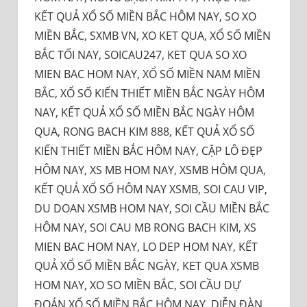
KẾT QUẢ XỔ SỐ MIỀN BẮC HÔM NAY, SO XO
MIỀN BẮC, SXMB VN, XO KET QUA, XỔ SỐ MIỀN
BẮC TỐI NAY, SOICAU247, KET QUA SO XO
MIEN BAC HOM NAY, XỔ SỐ MIỀN NAM MIỀN
BẮC, XỔ SỐ KIẾN THIẾT MIỀN BẮC NGÀY HÔM
NAY, KẾT QUẢ XỔ SỐ MIỀN BẮC NGÀY HÔM
QUA, RONG BACH KIM 888, KẾT QUẢ XỔ SỐ
KIẾN THIẾT MIỀN BẮC HÔM NAY, CẶP LÔ ĐẸP
HÔM NAY, XS MB HOM NAY, XSMB HÔM QUA,
KẾT QUẢ XỔ SỐ HÔM NAY XSMB, SOI CAU VIP,
DU DOAN XSMB HOM NAY, SOI CẦU MIỀN BẮC
HÔM NAY, SOI CAU MB RONG BACH KIM, XS
MIEN BAC HOM NAY, LO DEP HOM NAY, KẾT
QUẢ XỔ SỐ MIỀN BẮC NGÀY, KET QUA XSMB
HOM NAY, XO SO MIỀN BẮC, SOI CẦU DỰ
ĐOÁN XỔ SỐ MIỀN BẮC HÔM NAY, DIỄN ĐÀN