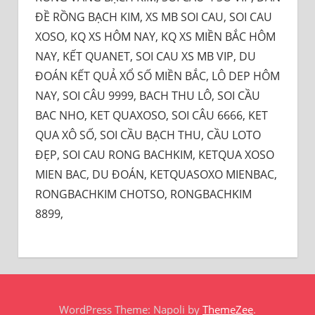
ĐỀ RỒNG BẠCH KIM, XS MB SOI CAU, SOI CAU
XOSO, KQ XS HÔM NAY, KQ XS MIỀN BẮC HÔM
NAY, KẾT QUANET, SOI CAU XS MB VIP, DU
ĐOÁN KẾT QUẢ XỔ SỐ MIỀN BẮC, LÔ DEP HÔM
NAY, SOI CÂU 9999, BACH THU LÔ, SOI CẦU
BAC NHO, KET QUAXOSO, SOI CÂU 6666, KET
QUA XÔ SỐ, SOI CẦU BẠCH THU, CẦU LOTO
ĐẸP, SOI CAU RONG BACHKIM, KETQUA XOSO
MIEN BAC, DU ĐOÁN, KETQUASOXO MIENBAC,
RONGBACHKIM CHOTSO, RONGBACHKIM
8899,
WordPress Theme: Napoli by
ThemeZee
.