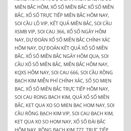
MIỀN BẮC HÔM, XỔ SỐ MIỀN BẮC XỔ SỐ MIỀN
BẮC, XỔ SỐ TRỰC TIẾP MIỀN BẮC HÔM NAY,
SOI CẦU LÔ VIP, KẾT QUẢ MIỀN BẮC, SOI CẦU
XSMB VIP, SOI CAU 366, XỔ SỐ NGÀY HÔM
NAY, DỰ ĐOÁN XỔ SỐ MIỀN BẮC CHÍNH XÁC
HÔM NAY, DỰ ĐOÁN KẾT QUẢ XỔ SỐ MIỀN
BẮC, XỔ SỐ MIỀN BẮC NGÀY HÔM QUA, SOI
CẦU XỔ SỐ MIỀN BẮC, MIỀN BẮC HÔM NAY,
KQXS HÔM NAY, SOI CAU 666, SOI CẦU RỒNG
BẠCH KIM MIỄN PHÍ CHÍNH XÁC, SỐ SO MIEN
BAC, XỔ SỐ MIỀN BẮC TRỰC TIẾP HÔM NAY,
SOI CAU RONG BACH KIM, QUẢ XỔ SỐ MIỀN
BẮC, KET QUA XO SO MIEN BAC HOM NAY, SOI
CẦU RỒNG BẠCH KIM VIP, SOI CAU BACH KIM,
KET QUA XO SO HOM NAY, XỔ SỐ ĐÀI BẮC
HÔM NAY, RỒNG BẠCH KIM 777, TRỰC TIẾP