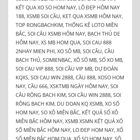
KẾT QUA XO SO HOM NAY, LÔ ĐẸP HÔM NAY
188, XSMB SOI CẦU, KET QUA XSMB HÔM NAY,
TOP RONGBACHKIM, THỐNG KÊ LOTO MIỀN
BẮC, SOI CÂU XSMB HÔM NAY, BẠCH THỦ DE
HÔM NAY, XS MB HOM QUA, SOI CAU 888
2NHAY MIEN PHI, XO SÔ MB, SOI CÂU, CẦU
BẠCH THỦ, SOMIENBAC, XÔ SỐ MB, SỐ XO MB,
SOI CAU VIP 888, SOI CẦU VIP MB, DỰ ĐOÁN
KQXS, SOI CAU WIN 2888, CẦU 888, XOSO HOM
NAY, CẦU 666, XSKTMB NGÀY HÔM NAY, SOI
CÂU RÔNG BACH KIM, SOI CẦU WIN 2888, SOI
RÔNG BACH KIM, DU DOAN KQ XSMB, XO SỐ
HOM NAY, SO XÔ MIÊN BẮC, KẾT QUẢ SỔ XÔ
MIÊN BẮC HÔM NAY, XSMB XSMN KẾT QUẢ XỐ
SỐ MIỀN BẮC HÔM NAY, LO ĐEP HOM NAY, XỔ
SỐ MIỀN BẮC HOM QUA, XỔ SO HOM NAY, SÔ