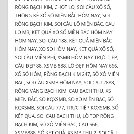
RỒNG BẠCH KIM, CHOT LO, SOI CẦU XỔ SỐ,
THỐNG KÊ XỔ SỐ MIỀN BẮC HÔM NAY, SOI
RỒNG BẠCH KIM, SOI CẦU LÔ MIỀN BẮC, CAU
LO MB, KẾT QUẢ XỔ SỐ MIỀN BẮC HÔM NAY
HÔM NAY, SOI CẦU 188, KẾT QUẢ MIỀN BẮC
HÔM NAY, XO SO HÔM NAY, KET QUẢ XỔ SỐ,
SOI CẦU MIỄN PHÍ, XSMB HÔM NAY TRỰC TIẾP,
CẦU ĐẸP 88, XSMB 888, LÔ ĐẸP HÔM NAY 666,
XỔ SỐ HÔM, RỒNG BẠCH KIM 247, SÔ XÔ MIÊN
BAC, SOI CẦU XSMB HÔM NAY, SOI CAU 2888,
RỒNG VÀNG BẠCH KIM, CAU BACH THU, XS
MIEN BẮC, SO KQXSMB, SO XO MIÊN BAC, SỐ
KQXSMB, SOI CẦU 777, TRỰC TIẾP KQXSMB, SỔ
KẾT QUA, SOI CAU BACH THU, LÔ TOP RỒNG
BẠCH KIM, SÔ XÔ MIÊN BẮC, CAU 666,
XSMB888, SỔ KET QUẢ, XS MB THU 2, SOI CẦU